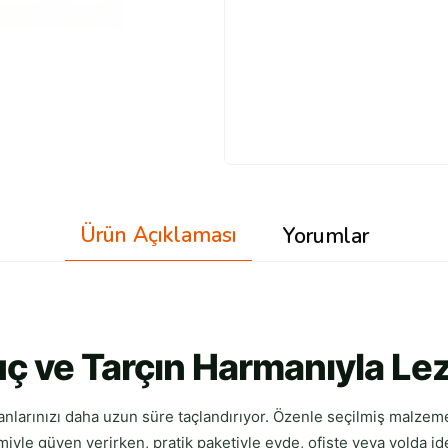
Ürün Açıklaması
Yorumlar
uç ve Tarçın Harmanıyla Le
tlı anlarınızı daha uzun süre taçlandırıyor. Özenle seçilmiş malz
iyle güven verirken, pratik paketiyle evde, ofiste veya yolda idea