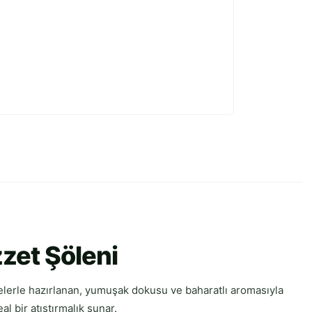
zzet Şöleni
emelerle hazırlanan, yumuşak dokusu ve baharatlı aromasıyla
l bir atıştırmalık sunar.