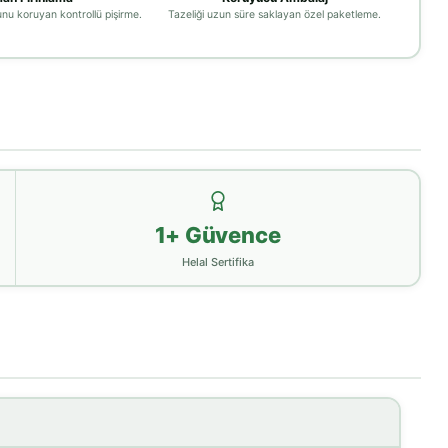
nu koruyan kontrollü pişirme.
Tazeliği uzun süre saklayan özel paketleme.
1+ Güvence
Helal Sertifika