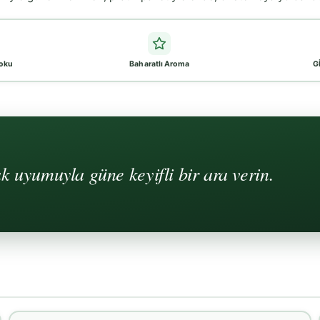
oku
Baharatlı Aroma
G
k uyumuyla güne keyifli bir ara verin.