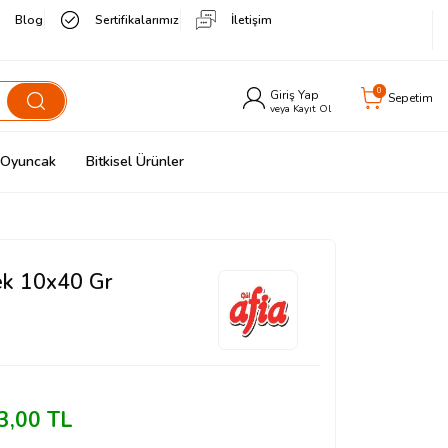
Blog
Sertifikalarımız
İletişim
0
Giriş Yap
Sepetim
veya Kayıt Ol
& Oyuncak
Bitkisel Ürünler
Kek 10x40 Gr
3,00
TL