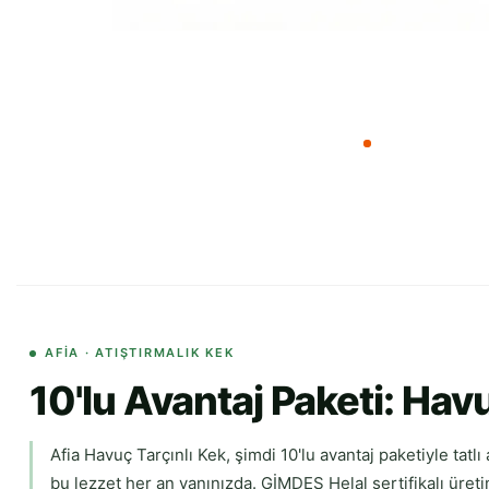
AFIA · ATIŞTIRMALIK KEK
10'lu Avantaj Paketi: Hav
Afia Havuç Tarçınlı Kek, şimdi 10'lu avantaj paketiyle ta
bu lezzet her an yanınızda. GİMDES Helal sertifikalı üretim