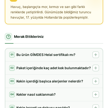
Havuç, başlangıçta mor, kırmızı ve sarı gibi farklı
renklerde yetiştirilirdi. Günümüzde bildiğimiz turuncu
havuçlar, 17. yüzyılda Hollanda'da popülerleşmiştir.
Merak Ettikleriniz
Bu ürün GİMDES Helal sertifikalı mı?
01
Paket içeriğinde kaç adet kek bulunmaktadır?
02
Kekin içerdiği başlıca alerjenler nelerdir?
03
Kekler nasıl saklanmalı?
04
Kekin lezzeti ve dokusu nasıldır?
05