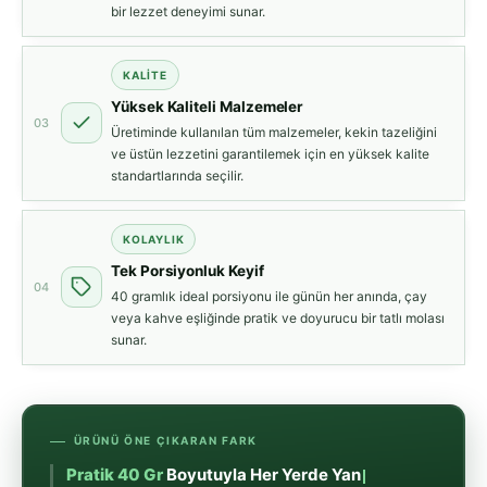
bir lezzet deneyimi sunar.
KALİTE
Yüksek Kaliteli Malzemeler
03
Üretiminde kullanılan tüm malzemeler, kekin tazeliğini
ve üstün lezzetini garantilemek için en yüksek kalite
standartlarında seçilir.
KOLAYLIK
Tek Porsiyonluk Keyif
04
40 gramlık ideal porsiyonu ile günün her anında, çay
veya kahve eşliğinde pratik ve doyurucu bir tatlı molası
sunar.
ÜRÜNÜ ÖNE ÇIKARAN FARK
Pratik 40 Gr
Boyutuyla Her Yerde Yanınızda