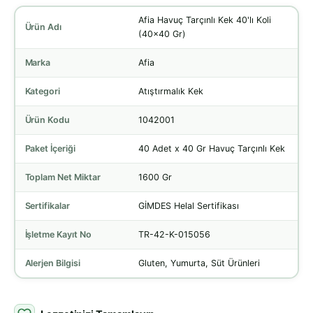
Afia Havuç Tarçınlı Kek 40'lı Koli
Ürün Adı
(40x40 Gr)
Marka
Afia
Kategori
Atıştırmalık Kek
Ürün Kodu
1042001
Paket İçeriği
40 Adet x 40 Gr Havuç Tarçınlı Kek
Toplam Net Miktar
1600 Gr
Sertifikalar
GİMDES Helal Sertifikası
İşletme Kayıt No
TR-42-K-015056
Alerjen Bilgisi
Gluten, Yumurta, Süt Ürünleri