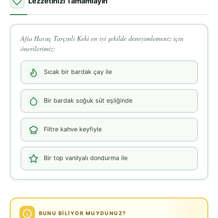
Lezzetinizi Tamamlayın
Afia Havuç Tarçınlı Keki en iyi şekilde deneyimlemeniz için
önerilerimiz:
Sıcak bir bardak çay ile
Bir bardak soğuk süt eşliğinde
Filtre kahve keyfiyle
Bir top vanilyalı dondurma ile
BUNU BILIYOR MUYDUNUZ?