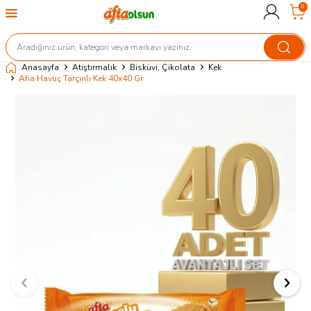
0
Anasayfa
Atıştırmalık
Bisküvi, Çikolata
Kek
Afia Havuç Tarçınlı Kek 40x40 Gr