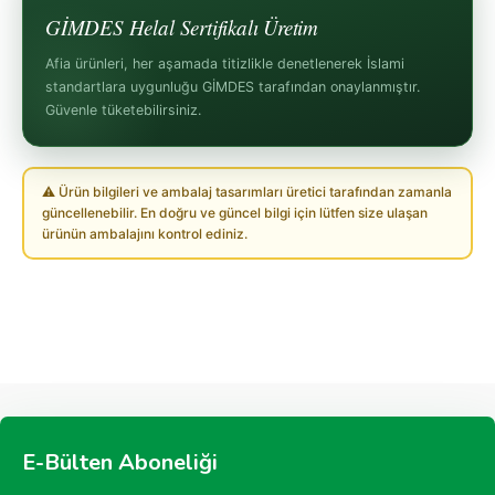
GİMDES Helal Sertifikalı Üretim
Afia ürünleri, her aşamada titizlikle denetlenerek İslami
standartlara uygunluğu GİMDES tarafından onaylanmıştır.
Güvenle tüketebilirsiniz.
⚠ Ürün bilgileri ve ambalaj tasarımları üretici tarafından zamanla
güncellenebilir. En doğru ve güncel bilgi için lütfen size ulaşan
ürünün ambalajını kontrol ediniz.
E-Bülten Aboneliği