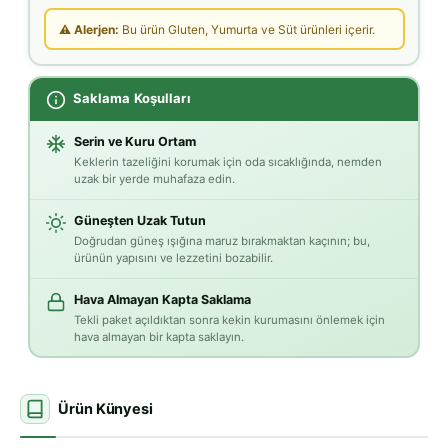
⚠ Alerjen:
Bu ürün Gluten, Yumurta ve Süt ürünleri içerir.
Saklama Koşulları
Serin ve Kuru Ortam
Keklerin tazeliğini korumak için oda sıcaklığında, nemden
uzak bir yerde muhafaza edin.
Güneşten Uzak Tutun
Doğrudan güneş ışığına maruz bırakmaktan kaçının; bu,
ürünün yapısını ve lezzetini bozabilir.
Hava Almayan Kapta Saklama
Tekli paket açıldıktan sonra kekin kurumasını önlemek için
hava almayan bir kapta saklayın.
Ürün Künyesi