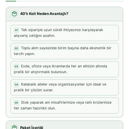
40'lı Koli Neden Avantajlı?
Tek siparişle uzun süreli ihtiyacınızı karşılayarak
01
alışveriş sıklığını azaltın.
Toplu alım sayesinde birim başına daha ekonomik bir
02
tercih yapın.
Evde, ofiste veya ikramlarda her an elinizin altında
03
pratik bir atıştırmalık bulunsun.
Kalabalık aileler veya organizasyonlar için ideal ve
04
pratik bir çözüm sunar.
Stok yaparak ani misafirlerinize veya tatlı krizlerinize
05
her zaman hazırlıklı olun.
Paket İçeriği