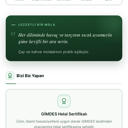
LEZZETLI BIR MOLA
Her diliminde havuç ve tarçının sıcak uyumuyla
güne keyifli bir ara verin.
Çay ve kahve molalarının pratik eşlikçisi.
Bizi Biz Yapan
GİMDES Helal Sertifikalı
Ürün, İslami hassasiyetlere uygun olarak GİMDES tarafından
onaylanmış helal sertifikasına sahiptir.