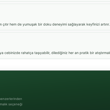
hem çıtır hem de yumuşak bir doku deneyimi sağlayarak keyfinizi artırır.
ebinizde rahatça taşıyabilir, dilediğiniz her an pratik bir atıştırmalı
 benzerlerinden
ırmalık seçeneği