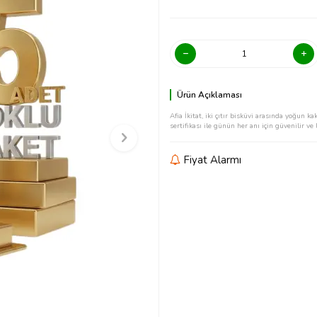
Ürün Açıklaması
Afia İkitat, iki çıtır bisküvi arasında yoğun
sertifikası ile günün her anı için güvenilir ve l
Fiyat Alarmı