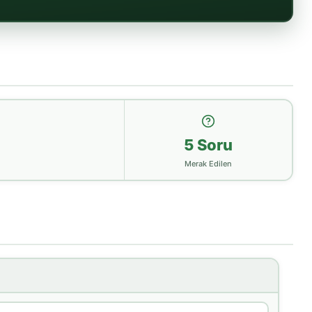
a
5 Soru
Merak Edilen