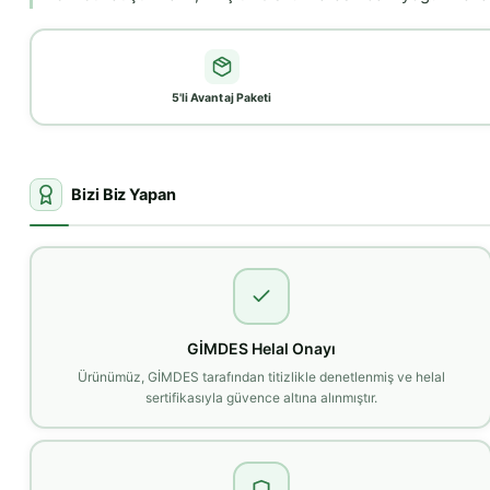
5'li Avantaj Paketi
Bizi Biz Yapan
GİMDES Helal Onayı
Ürünümüz, GİMDES tarafından titizlikle denetlenmiş ve helal
sertifikasıyla güvence altına alınmıştır.