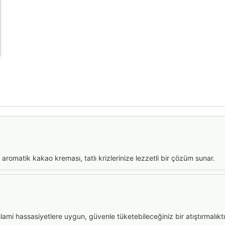
 aromatik kakao kreması, tatlı krizlerinize lezzetli bir çözüm sunar.
slami hassasiyetlere uygun, güvenle tüketebileceğiniz bir atıştırmalıktı