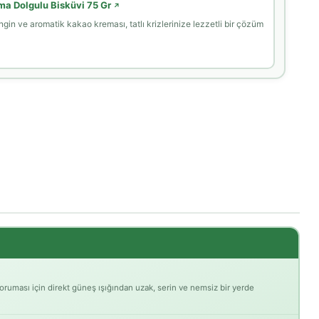
ema Dolgulu Bisküvi 75 Gr
↗
engin ve aromatik kakao kreması, tatlı krizlerinize lezzetli bir çözüm
oruması için direkt güneş ışığından uzak, serin ve nemsiz bir yerde