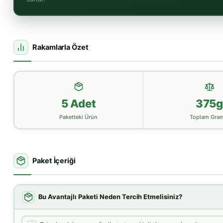
Rakamlarla Özet
5 Adet
375
Paketteki Ürün
Toplam Gram
Paket İçeriği
Bu Avantajlı Paketi Neden Tercih Etmelisiniz?