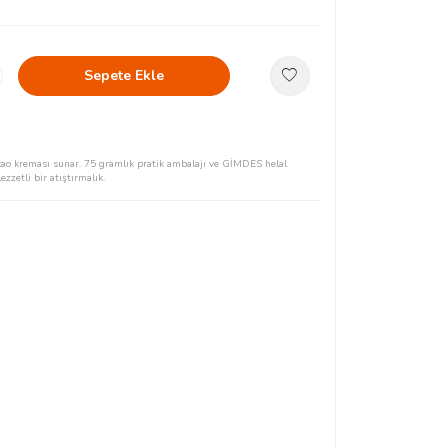
Sepete Ekle
 kakao kreması sunar. 75 gramlık pratik ambalajı ve GİMDES helal
ezzetli bir atıştırmalık.