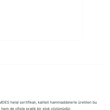
DES helal sertifikalı, kaliteli hammaddelerle üretilen bu
de hem de ofiste pratik bir stok çözümüdür.