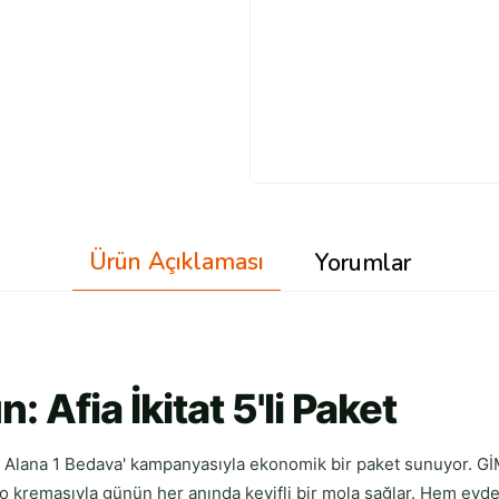
Ürün Açıklaması
Yorumlar
 Afia İkitat 5'li Paket
'4 Alana 1 Bedava' kampanyasıyla ekonomik bir paket sunuyor. GİM
kakao kremasıyla günün her anında keyifli bir mola sağlar. Hem ev