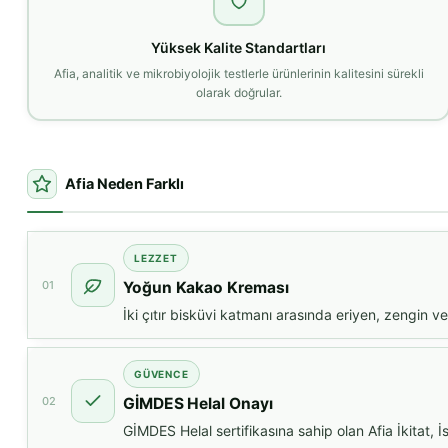
Yüksek Kalite Standartları
Afia, analitik ve mikrobiyolojik testlerle ürünlerinin kalitesini sürekli
olarak doğrular.
Afia Neden Farklı
LEZZET
01
Yoğun Kakao Kreması
İki çıtır bisküvi katmanı arasında eriyen, zengin ve
GÜVENCE
02
GİMDES Helal Onayı
GİMDES Helal sertifikasına sahip olan Afia İkitat, İ