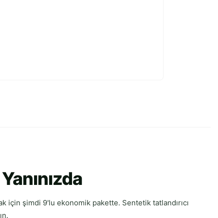
 Yanınızda
ak için şimdi 9'lu ekonomik pakette. Sentetik tatlandırıcı
ın.