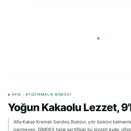
AFİA · ATIŞTIRMALIK BISKÜVI
Yoğun Kakaolu Lezzet, 9'
Afia Kakao Kremalı Sandviç Bisküvi, çıtır bisküvi katmanlar
içermeyen, GİMDES helal sertifikalı bu lezzeti evde, ofist