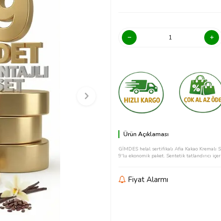
Ürün Açıklaması
GİMDES helal sertifikalı Afia Kakao Kremalı Sa
9'lu ekonomik paket. Sentetik tatlandırıcı içe
Fiyat Alarmı