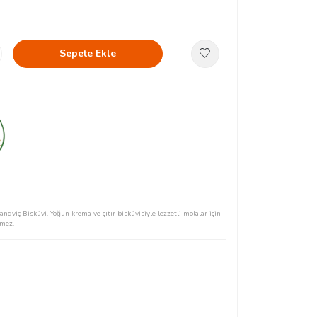
Sepete Ekle
ndviç Bisküvi. Yoğun krema ve çıtır bisküvisiyle lezzetli molalar için
rmez.