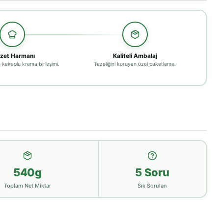
zet Harmanı
Kaliteli Ambalaj
e kakaolu krema birleşimi.
Tazeliğini koruyan özel paketleme.
540g
5 Soru
Toplam Net Miktar
Sık Sorulan