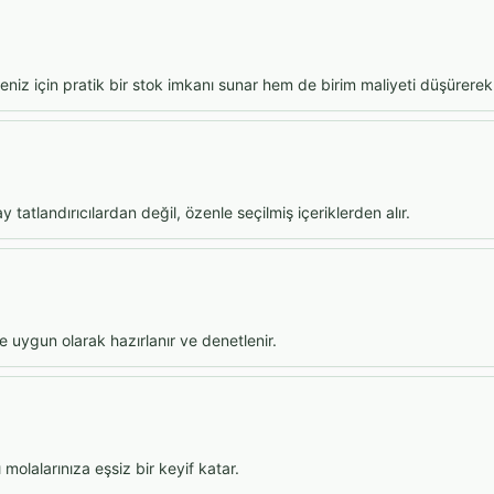
leniz için pratik bir stok imkanı sunar hem de birim maliyeti düşürere
tatlandırıcılardan değil, özenle seçilmiş içeriklerden alır.
e uygun olarak hazırlanır ve denetlenir.
 molalarınıza eşsiz bir keyif katar.