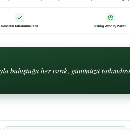
Sentetik Tatlandırıcı Yok
9x60g Avantaj Paketi
yla buluştuğu her ısırık, gününüzü tatlandır