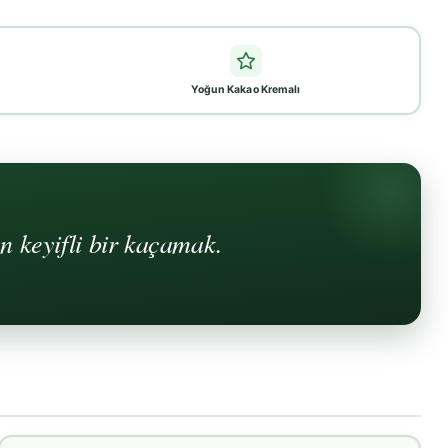
Yoğun Kakao Kremalı
an keyifli bir kaçamak.