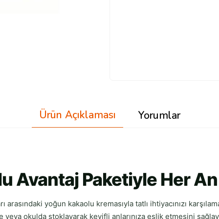
Ürün Açıklaması
Yorumlar
lu Avantaj Paketiyle Her An
ı arasındaki yoğun kakaolu kremasıyla tatlı ihtiyacınızı karşılam
e veya okulda stoklayarak keyifli anlarınıza eşlik etmesini sağlay