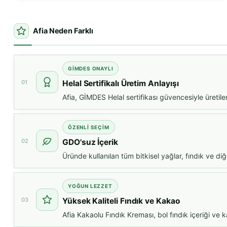
Afia Neden Farklı
GİMDES ONAYLI
01
Helal Sertifikalı Üretim Anlayışı
Afia, GİMDES Helal sertifikası güvencesiyle üretile
ÖZENLİ SEÇİM
02
GDO'suz İçerik
Üründe kullanılan tüm bitkisel yağlar, fındık ve di
YOĞUN LEZZET
03
Yüksek Kaliteli Fındık ve Kakao
Afia Kakaolu Fındık Kreması, bol fındık içeriği ve 