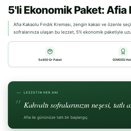
5'li Ekonomik Paket: Afia
Afia Kakaolu Fındık Kreması, zengin kakao ve özenle seçil
sofralarınıza ulaşan bu lezzet, 5'li ekonomik paketiyle uzun
5x400 Gr Paket
GİMDES Hel
LEZZETIN HER ANI
Kahvaltı sofralarınızın neşesi, tatlı 
Afia ile gününüze tatlı bir başlangıç.