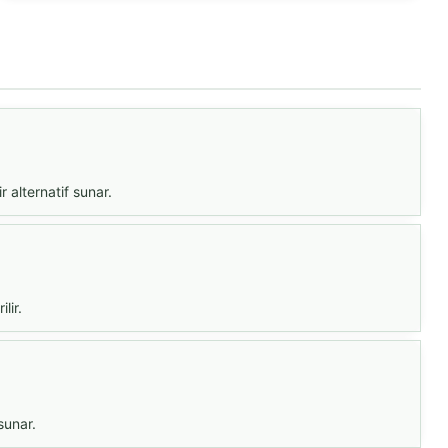
 alternatif sunar.
lir.
sunar.