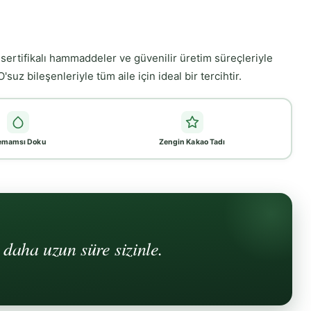
sertifikalı hammaddeler ve güvenilir üretim süreçleriyle
suz bileşenleriyle tüm aile için ideal bir tercihtir.
emamsı Doku
Zengin Kakao Tadı
e daha uzun süre sizinle.