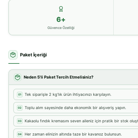
6+
Güvence Özelliği
Paket İçeriği
Neden 5'li Paket Tercih Etmelisiniz?
Tek siparişle 2 kg'lık ürün ihtiyacınızı karşılayın.
01
Toplu alım sayesinde daha ekonomik bir alışveriş yapın.
02
Kakaolu fındık kremasını seven aileniz için pratik bir stok oluş
03
Her zaman elinizin altında taze bir kavanoz bulunsun.
04