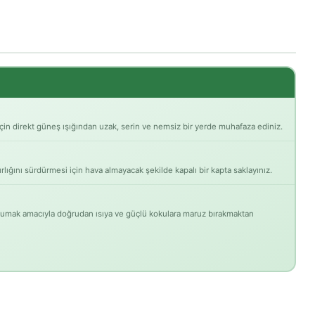
için direkt güneş ışığından uzak, serin ve nemsiz bir yerde muhafaza ediniz.
rlığını sürdürmesi için hava almayacak şekilde kapalı bir kapta saklayınız.
orumak amacıyla doğrudan ısıya ve güçlü kokulara maruz bırakmaktan