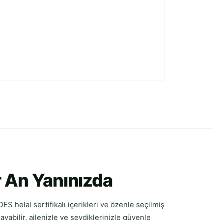
r An Yanınızda
DES helal sertifikalı içerikleri ve özenle seçilmiş
abilir, ailenizle ve sevdiklerinizle güvenle