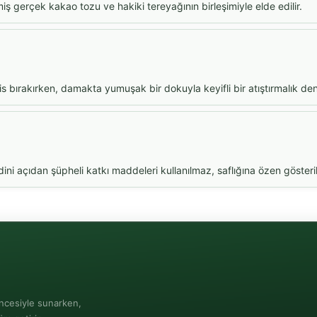
iş gerçek kakao tozu ve hakiki tereyağının birleşimiyle elde edilir.
his bırakırken, damakta yumuşak bir dokuyla keyifli bir atıştırmalık de
 açıdan şüpheli katkı maddeleri kullanılmaz, saflığına özen gösterili
ncesiyle sunarken,