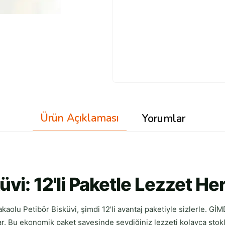
Ürün Açıklaması
Yorumlar
üvi: 12'li Paketle Lezzet He
Kakaolu Petibör Bisküvi, şimdi 12'li avantaj paketiyle sizlerle. GİM
. Bu ekonomik paket sayesinde sevdiğiniz lezzeti kolayca stoklay