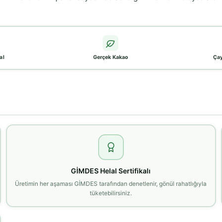
al
Gerçek Kakao
Çay
GİMDES Helal Sertifikalı
Üretimin her aşaması GİMDES tarafından denetlenir, gönül rahatlığıyla
tüketebilirsiniz.