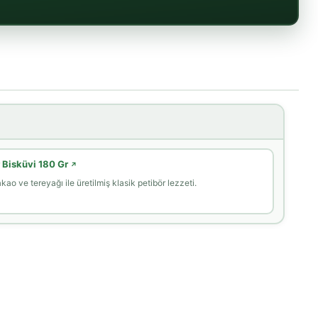
 Bisküvi 180 Gr
↗
kao ve tereyağı ile üretilmiş klasik petibör lezzeti.