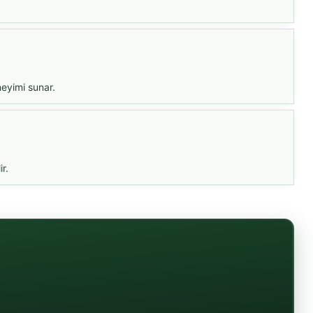
neyimi sunar.
r.