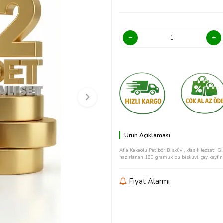
Ürün Açıklaması
Afia Kakaolu Petibör Bisküvi, klasik lezzeti G
hazırlanan 180 gramlık bu bisküvi, çay keyfini
Fiyat Alarmı