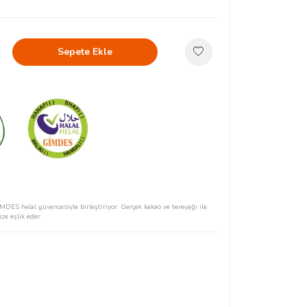
Sepete Ekle
İMDES helal güvencesiyle birleştiriyor. Gerçek kakao ve tereyağı ile
ze eşlik eder.