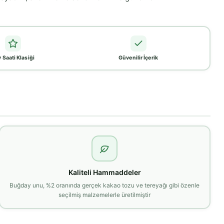
 Saati Klasiği
Güvenilir İçerik
Kaliteli Hammaddeler
Buğday unu, %2 oranında gerçek kakao tozu ve tereyağı gibi özenle
seçilmiş malzemelerle üretilmiştir