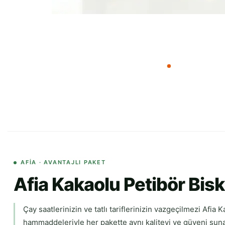
AFIA · AVANTAJLI PAKET
Afia Kakaolu Petibör Bisk
Çay saatlerinizin ve tatlı tariflerinizin vazgeçilmezi Afia 
hammaddeleriyle her pakette aynı kaliteyi ve güveni sunar