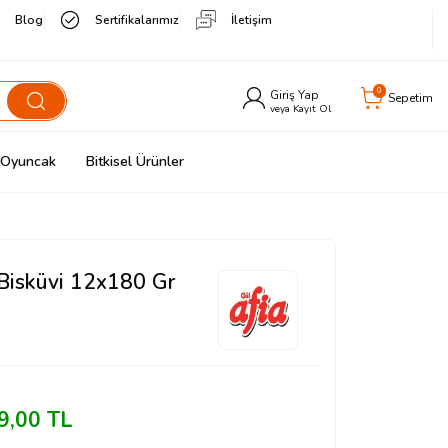
Blog
Sertifikalarımız
İletişim
0
Giriş Yap
Sepetim
veya Kayıt Ol
& Oyuncak
Bitkisel Ürünler
 Bisküvi 12x180 Gr
9,00
TL