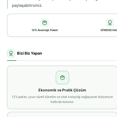
paylaşabilirsiniz.
12'li Avantajlı Paket
GİMDES Hel
Bizi Biz Yapan
Ekonomik ve Pratik Çözüm
12'li paket, uzun süreli tüketim ve stok kolaylığı sağlayarak bütçenize
katkıda bulunur.