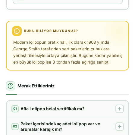
BUNU BILIYOR MUYDUNUZ?
Modern lolipopun pratik hali, ilk olarak 1908 yılında
George Smith tarafından sert şekerlerin çubuklara
yerleştirilmesiyle ortaya çıkmıştır. Bugüne kadar yapılmış
en büyük lolipop ise 3 tondan fazla ağırlığa sahipti.
Merak Ettikleriniz
Afia Lolipop helal sertifikalı mı?
01
Paket içerisinde kaç adet lolipop var ve
02
aromalar karışık mı?