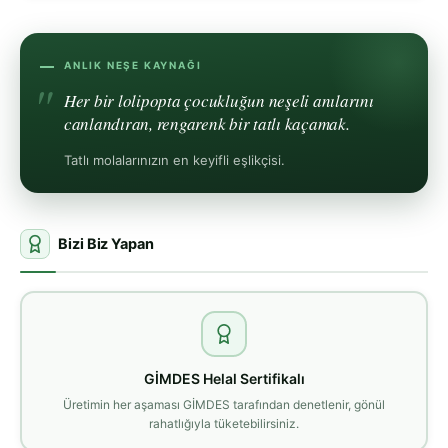
ANLIK NEŞE KAYNAĞI
Her bir lolipopta çocukluğun neşeli anılarını
canlandıran, rengarenk bir tatlı kaçamak.
Tatlı molalarınızın en keyifli eşlikçisi.
Bizi Biz Yapan
GİMDES Helal Sertifikalı
Üretimin her aşaması GİMDES tarafından denetlenir, gönül
rahatlığıyla tüketebilirsiniz.