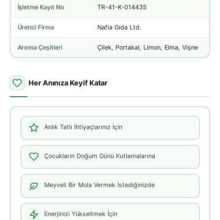
İşletme Kayıt No
TR-41-K-014435
Üretici Firma
Nafia Gıda Ltd.
Aroma Çeşitleri
Çilek, Portakal, Limon, Elma, Vişne
Her Anınıza Keyif Katar
Anlık Tatlı İhtiyaçlarınız İçin
Çocukların Doğum Günü Kutlamalarına
Meyveli Bir Mola Vermek İstediğinizde
Enerjinizi Yükseltmek İçin