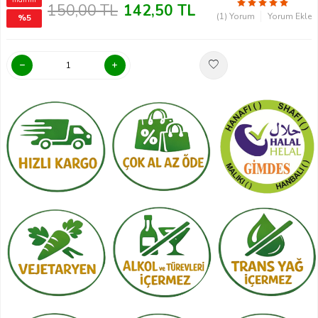
İndirim
150,00
TL
142,50
TL
(1) Yorum
Yorum Ekle
%
5