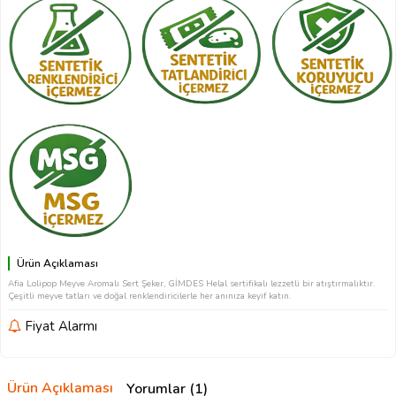
Ürün Açıklaması
Afia Lolipop Meyve Aromalı Sert Şeker, GİMDES Helal sertifikalı lezzetli bir atıştırmalıktır.
Çeşitli meyve tatları ve doğal renklendiricilerle her anınıza keyif katın.
Fiyat Alarmı
Ürün Açıklaması
Yorumlar (1)