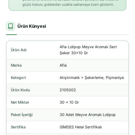
güçlü kokulu gıdalardan uzakta saklamaya özen gösterin.
Ürün Künyesi
Afia Lolipop Meyve Aromalı Sert
Ürün Adı
Şeker 30x10 Gr
Marka
Afia
Kategori
Atıştırmalık > Şekerleme, Pişmaniye
Ürün Kodu
2105002
Net Miktar
30 x 10 Gr
Paket İçeriği
30 Adet Meyve Aromalı Lolipop
Sertifika
GİMDES Helal Sertifikalı