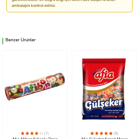
ambalajını kontrol ediniz.
Benzer Ürünler
(7)
(8)