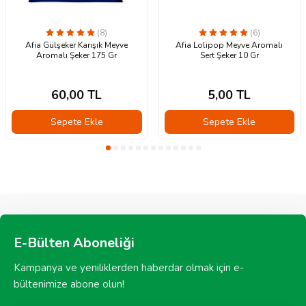
(8)
(6)
Afia Gülşeker Karışık Meyve
Afia Lolipop Meyve Aromalı
Aromalı Şeker 175 Gr
Sert Şeker 10 Gr
60,00
TL
5,00
TL
Sepete Ekle
Sepete Ekle
E-Bülten Aboneliği
Kampanya ve yeniliklerden haberdar olmak için e-
bültenimize abone olun!