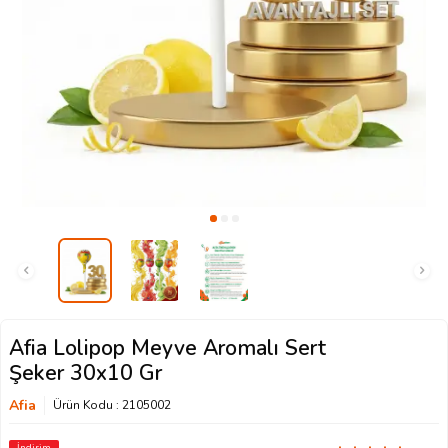
Afia Lolipop Meyve Aromalı Sert
Şeker 30x10 Gr
Afia
Ürün Kodu :
2105002