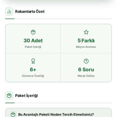
Rakamlarla Özet
30 Adet
5 Farklı
Paket İçeriği
Meyve Aroması
6+
6 Soru
Güvence Özelliği
Merak Edilen
Paket İçeriği
Bu Avantajlı Paketi Neden Tercih Etmelisiniz?