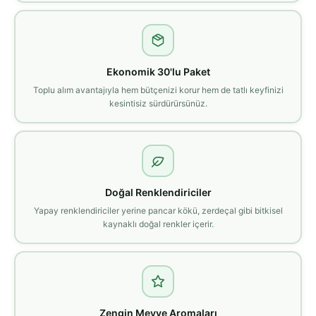
Ekonomik 30'lu Paket
Toplu alım avantajıyla hem bütçenizi korur hem de tatlı keyfinizi
kesintisiz sürdürürsünüz.
Doğal Renklendiriciler
Yapay renklendiriciler yerine pancar kökü, zerdeçal gibi bitkisel
kaynaklı doğal renkler içerir.
Zengin Meyve Aromaları