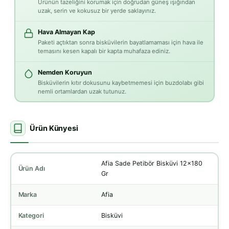
Ürünün tazeliğini korumak için doğrudan güneş ışığından
uzak, serin ve kokusuz bir yerde saklayınız.
Hava Almayan Kap
Paketi açtıktan sonra bisküvilerin bayatlamaması için hava ile
temasını kesen kapalı bir kapta muhafaza ediniz.
Nemden Koruyun
Bisküvilerin kıtır dokusunu kaybetmemesi için buzdolabı gibi
nemli ortamlardan uzak tutunuz.
Ürün Künyesi
Afia Sade Petibör Bisküvi 12x180
Ürün Adı
Gr
Marka
Afia
Kategori
Bisküvi