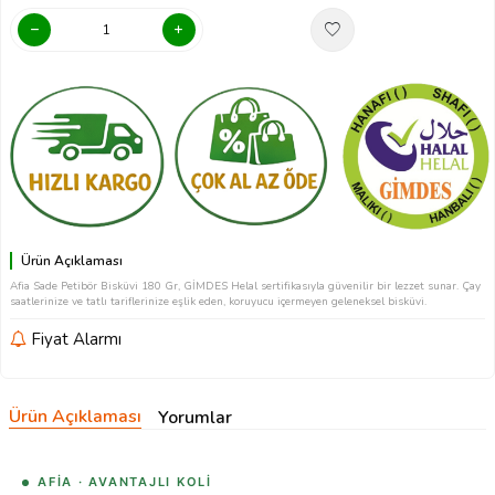
Ürün Açıklaması
Afia Sade Petibör Bisküvi 180 Gr, GİMDES Helal sertifikasıyla güvenilir bir lezzet sunar. Çay
saatlerinize ve tatlı tariflerinize eşlik eden, koruyucu içermeyen geleneksel bisküvi.
Fiyat Alarmı
Ürün Açıklaması
Yorumlar
AFIA · AVANTAJLI KOLI