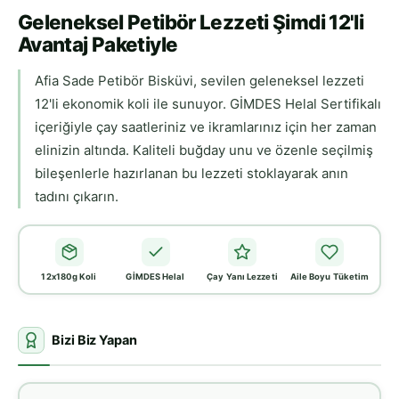
Geleneksel Petibör Lezzeti Şimdi 12'li
Avantaj Paketiyle
Afia Sade Petibör Bisküvi, sevilen geleneksel lezzeti
12'li ekonomik koli ile sunuyor. GİMDES Helal Sertifikalı
içeriğiyle çay saatleriniz ve ikramlarınız için her zaman
elinizin altında. Kaliteli buğday unu ve özenle seçilmiş
bileşenlerle hazırlanan bu lezzeti stoklayarak anın
tadını çıkarın.
12x180g Koli
GİMDES Helal
Çay Yanı Lezzeti
Aile Boyu Tüketim
Bizi Biz Yapan