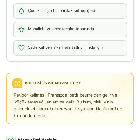
Çocuklar için bir bardak süt eşliğinde
Muhallebi ve cheesecake tabanında
Sade kahvenin yanında tatlı bir mola için
BUNU BILIYOR MUYDUNUZ?
Petibör kelimesi, Fransızca 'petit beurre'den gelir ve
'küçük tereyağı' anlamına gelir. Bu isim, bisküvinin
geleneksel olarak bol tereyağı ile yapılan klasik tarifine
bir göndermedir.