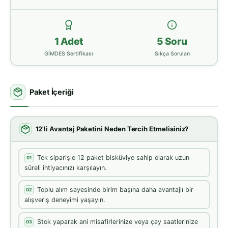
1 Adet
5 Soru
GİMDES Sertifikası
Sıkça Sorulan
Paket İçeriği
12'li Avantaj Paketini Neden Tercih Etmelisiniz?
Tek siparişle 12 paket bisküviye sahip olarak uzun
01
süreli ihtiyacınızı karşılayın.
Toplu alım sayesinde birim başına daha avantajlı bir
02
alışveriş deneyimi yaşayın.
Stok yaparak ani misafirlerinize veya çay saatlerinize
03