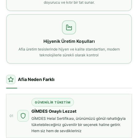
doyurucu ve kıtır bir tat sunar.
Hijyenik Üretim Koşulları
Afia üretim tesislerinde hijyen ve kalite standartları, modern
teknolojilerle sürekli olarak kontrol
Afia Neden Farklı
GÜVENILIR TÜKETIM
GİMDES Onaylı Lezzet
01
GİMDES Helal Sertifikası, ürünümüzü gönül rahatlığıyla
tüketebileceğiniz güvenilir bir seçenek haline getirir.
Hem siz hem de sevdikleriniz