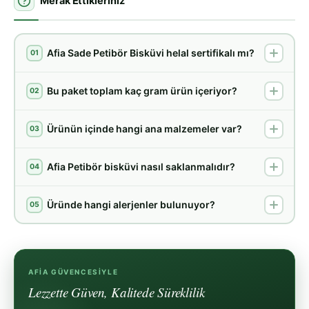
Merak Ettikleriniz
Afia Sade Petibör Bisküvi helal sertifikalı mı?
01
Bu paket toplam kaç gram ürün içeriyor?
02
Ürünün içinde hangi ana malzemeler var?
03
Afia Petibör bisküvi nasıl saklanmalıdır?
04
Üründe hangi alerjenler bulunuyor?
05
AFIA GÜVENCESIYLE
Lezzette Güven, Kalitede Süreklilik