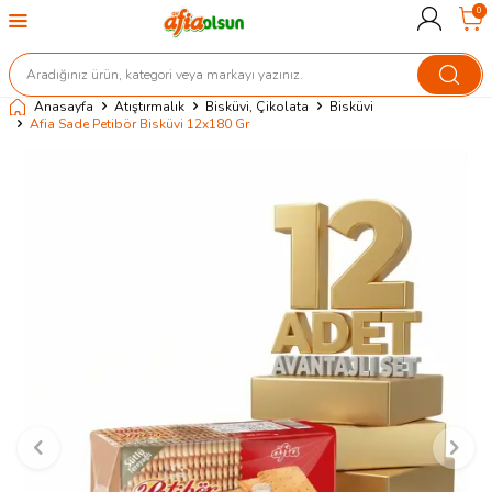
0
Anasayfa
Atıştırmalık
Bisküvi, Çikolata
Bisküvi
Afia Sade Petibör Bisküvi 12x180 Gr