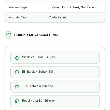
Alerjen Bilgisi
Buğday Unu (Gluten), Süt Ürünü
Ambalaj Tipi
Çoklu Paket
Bununla Mükemmel Gider
Sıcak ve Demli Bir Çay
Bir Bardak Soğuk Süt
Türk Kahvesi Yanında
Reçel veya Bal Sürerek