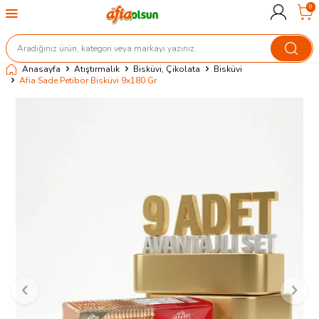
0
Anasayfa
Atıştırmalık
Bisküvi, Çikolata
Bisküvi
Afia Sade Petibör Bisküvi 9x180 Gr