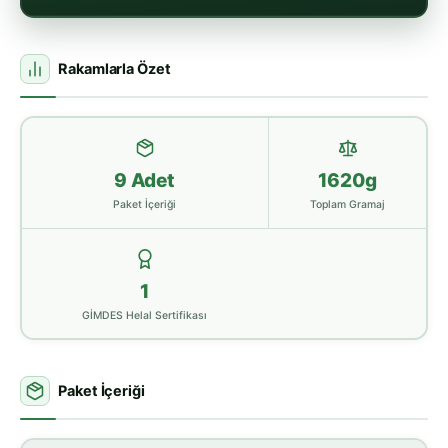
Rakamlarla Özet
9 Adet
1620g
Paket İçeriği
Toplam Gramaj
1
GİMDES Helal Sertifikası
Paket İçeriği