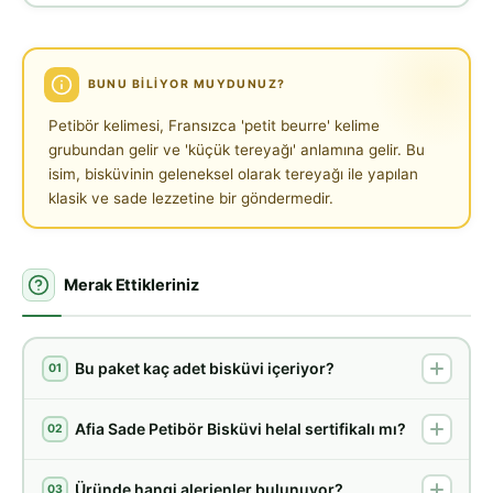
BUNU BILIYOR MUYDUNUZ?
Petibör kelimesi, Fransızca 'petit beurre' kelime
grubundan gelir ve 'küçük tereyağı' anlamına gelir. Bu
isim, bisküvinin geleneksel olarak tereyağı ile yapılan
klasik ve sade lezzetine bir göndermedir.
Merak Ettikleriniz
Bu paket kaç adet bisküvi içeriyor?
01
Afia Sade Petibör Bisküvi helal sertifikalı mı?
02
Üründe hangi alerjenler bulunuyor?
03