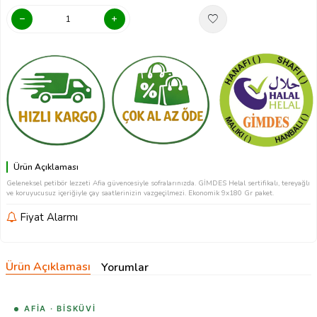
Ürün Açıklaması
Geleneksel petibör lezzeti Afia güvencesiyle sofralarınızda. GİMDES Helal sertifikalı, tereyağlı
ve koruyucusuz içeriğiyle çay saatlerinizin vazgeçilmezi. Ekonomik 9x180 Gr paket.
Fiyat Alarmı
Ürün Açıklaması
Yorumlar
AFIA · BISKÜVI