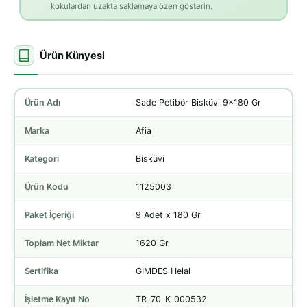
kokulardan uzakta saklamaya özen gösterin.
Ürün Künyesi
Ürün Adı
Sade Petibör Bisküvi 9x180 Gr
Marka
Afia
Kategori
Bisküvi
Ürün Kodu
1125003
Paket İçeriği
9 Adet x 180 Gr
Toplam Net Miktar
1620 Gr
Sertifika
GİMDES Helal
İşletme Kayıt No
TR-70-K-000532