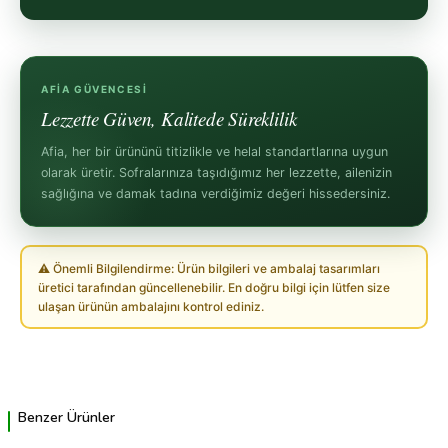
AFIA GÜVENCESI
Lezzette Güven, Kalitede Süreklilik
Afia, her bir ürününü titizlikle ve helal standartlarına uygun
olarak üretir. Sofralarınıza taşıdığımız her lezzette, ailenizin
sağlığına ve damak tadına verdiğimiz değeri hissedersiniz.
⚠ Önemli Bilgilendirme: Ürün bilgileri ve ambalaj tasarımları
üretici tarafından güncellenebilir. En doğru bilgi için lütfen size
ulaşan ürünün ambalajını kontrol ediniz.
Benzer Ürünler