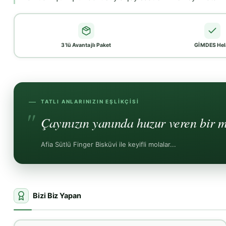
3'lü Avantajlı Paket
GİMDES Hel
TATLI ANLARINIZIN EŞLIKÇISI
Çayınızın yanında huzur veren bir m
Afia Sütlü Finger Bisküvi ile keyifli molalar...
Bizi Biz Yapan