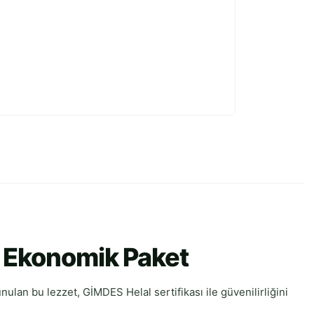
ve Ekonomik Paket
sunulan bu lezzet, GİMDES Helal sertifikası ile güvenilirliğini