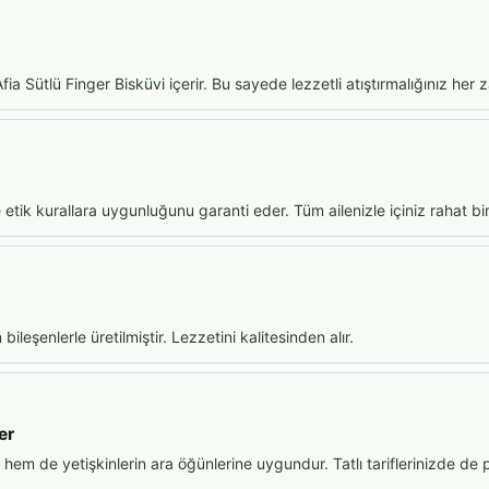
ia Sütlü Finger Bisküvi içerir. Bu sayede lezzetli atıştırmalığınız her 
ve etik kurallara uygunluğunu garanti eder. Tüm ailenizle içiniz rahat bi
leşenlerle üretilmiştir. Lezzetini kalitesinden alır.
er
em de yetişkinlerin ara öğünlerine uygundur. Tatlı tariflerinizde de p