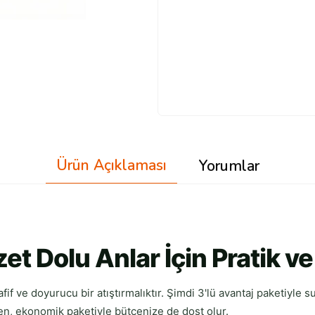
Ürün Açıklaması
Yorumlar
zet Dolu Anlar İçin Pratik 
hafif ve doyurucu bir atıştırmalıktır. Şimdi 3'lü avantaj paketiyle 
rken, ekonomik paketiyle bütçenize de dost olur.