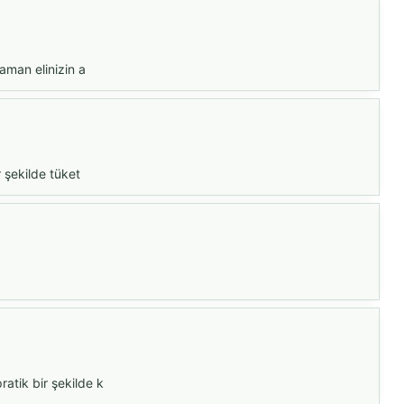
zaman elinizin a
r şekilde tüket
ratik bir şekilde k