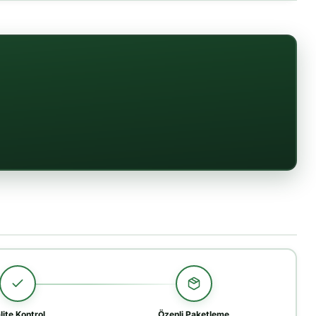
lite Kontrol
Özenli Paketleme