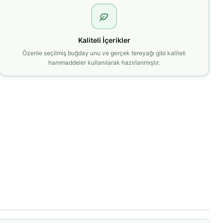
Kaliteli İçerikler
Özenle seçilmiş buğday unu ve gerçek tereyağı gibi kaliteli
hammaddeler kullanılarak hazırlanmıştır.