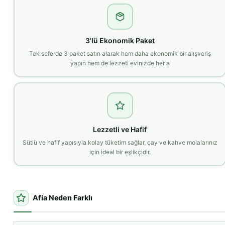
3'lü Ekonomik Paket
Tek seferde 3 paket satın alarak hem daha ekonomik bir alışveriş
yapın hem de lezzeti evinizde her a
Lezzetli ve Hafif
Sütlü ve hafif yapısıyla kolay tüketim sağlar, çay ve kahve molalarınız
için ideal bir eşlikçidir.
Afia Neden Farklı