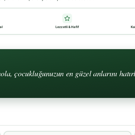
al
Lezzetli & Hafif
Kal
ola, çocukluğunuzun en güzel anlarını hatırl