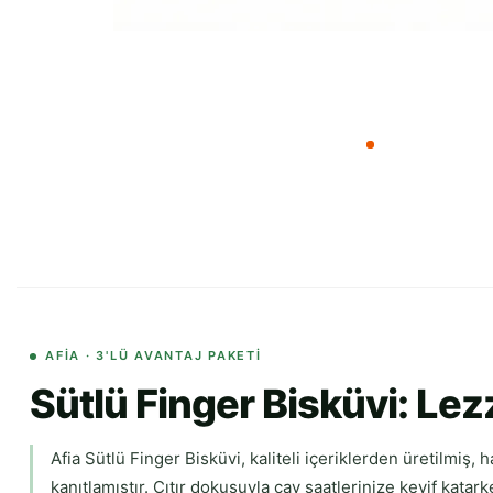
AFIA · 3'LÜ AVANTAJ PAKETI
Sütlü Finger Bisküvi: Lez
Afia Sütlü Finger Bisküvi, kaliteli içeriklerden üretilmiş, 
kanıtlamıştır. Çıtır dokusuyla çay saatlerinize keyif kata