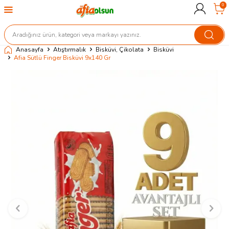
0
Anasayfa
Atıştırmalık
Bisküvi, Çikolata
Bisküvi
Afia Sütlü Finger Bisküvi 9x140 Gr