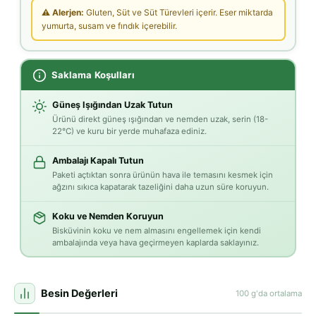
⚠ Alerjen:
Gluten, Süt ve Süt Türevleri içerir. Eser miktarda
yumurta, susam ve fındık içerebilir.
Saklama Koşulları
Güneş Işığından Uzak Tutun
Ürünü direkt güneş ışığından ve nemden uzak, serin (18-
22°C) ve kuru bir yerde muhafaza ediniz.
Ambalajı Kapalı Tutun
Paketi açtıktan sonra ürünün hava ile temasını kesmek için
ağzını sıkıca kapatarak tazeliğini daha uzun süre koruyun.
Koku ve Nemden Koruyun
Bisküvinin koku ve nem almasını engellemek için kendi
ambalajında veya hava geçirmeyen kaplarda saklayınız.
Besin Değerleri
100 g'da ortalama