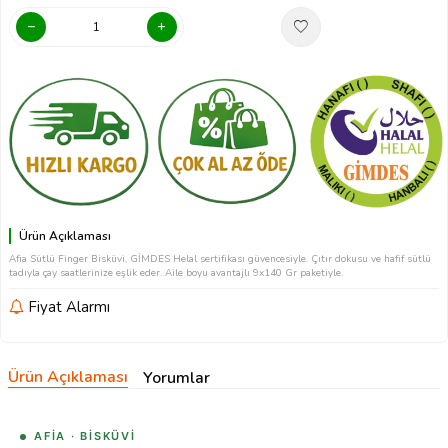
Ürün Açıklaması
Afia Sütlü Finger Bisküvi, GİMDES Helal sertifikası güvencesiyle. Çıtır dokusu ve hafif sütlü
tadıyla çay saatlerinize eşlik eder. Aile boyu avantajlı 9x140 Gr paketiyle.
Fiyat Alarmı
Ürün Açıklaması
Yorumlar
AFIA · BISKÜVI