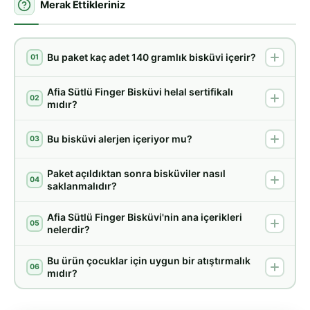
Merak Ettikleriniz
Bu paket kaç adet 140 gramlık bisküvi içerir?
01
Afia Sütlü Finger Bisküvi helal sertifikalı
02
mıdır?
Bu bisküvi alerjen içeriyor mu?
03
Paket açıldıktan sonra bisküviler nasıl
04
saklanmalıdır?
Afia Sütlü Finger Bisküvi'nin ana içerikleri
05
nelerdir?
Bu ürün çocuklar için uygun bir atıştırmalık
06
mıdır?