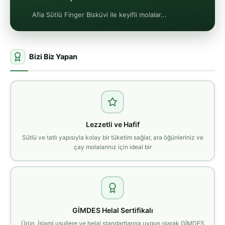
Afia Sütlü Finger Bisküvi ile keyifli molalar...
Bizi Biz Yapan
Lezzetli ve Hafif
Sütlü ve tatlı yapısıyla kolay bir tüketim sağlar, ara öğünleriniz ve
çay molalarınız için ideal bir
GİMDES Helal Sertifikalı
Ürün, İslami usullere ve helal standartlarına uygun olarak GİMDES