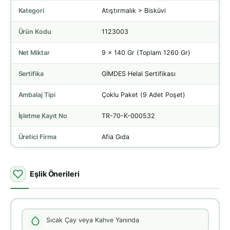
Kategori
Atıştırmalık > Bisküvi
Ürün Kodu
1123003
Net Miktar
9 x 140 Gr (Toplam 1260 Gr)
Sertifika
GİMDES Helal Sertifikası
Ambalaj Tipi
Çoklu Paket (9 Adet Poşet)
İşletme Kayıt No
TR-70-K-000532
Üretici Firma
Afia Gıda
Eşlik Önerileri
Sıcak Çay veya Kahve Yanında