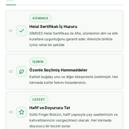
GÜVENCE
Helal Sertifikalı İç Huzuru
01
GİMDES Helal Sertifikası ile Afia, ürünlerinin dini ve etik
kurallara uygunluğunu garanti eder. Ailenizle birlikte
içiniz rahat bir şekilde
İÇERIK
Özenle Seçilmiş Hammaddeler
02
Kaliteli buğday unu ve diğer bileşenlerle üretilmiştir. Her
lokmada kalite farkını hissedersiniz.
LEZZET
Hafif ve Doyurucu Tat
03
Sütlü Finger Bisküvi, hafif yapısıyla çay saatlerinizin ve
kahvaltılarınızın vazgeçilmezi olacak. Her lokmada
doyurucu bir lezzet sunar.