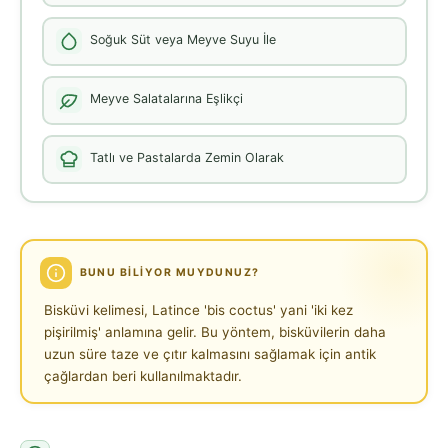
Soğuk Süt veya Meyve Suyu İle
Meyve Salatalarına Eşlikçi
Tatlı ve Pastalarda Zemin Olarak
BUNU BILIYOR MUYDUNUZ?
Bisküvi kelimesi, Latince 'bis coctus' yani 'iki kez
pişirilmiş' anlamına gelir. Bu yöntem, bisküvilerin daha
uzun süre taze ve çıtır kalmasını sağlamak için antik
çağlardan beri kullanılmaktadır.