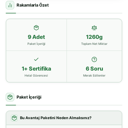
Rakamlarla Özet
9 Adet
1260g
Paket İçeriği
Toplam Net Miktar
1+ Sertifika
6 Soru
Helal Güvencesi
Merak Edilenler
Paket İçeriği
Bu Avantaj Paketini Neden Almalısınız?