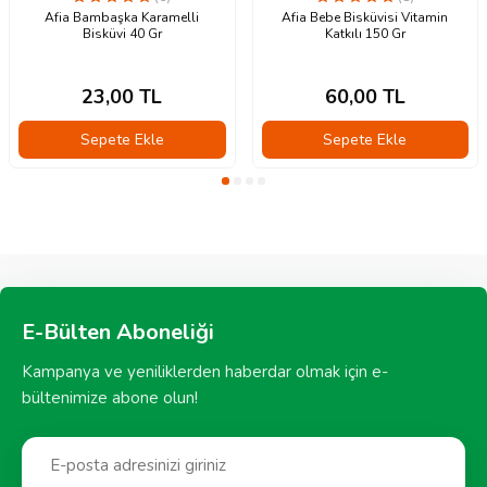
Afia Bambaşka Karamelli
Afia Bebe Bisküvisi Vitamin
Bisküvi 40 Gr
Katkılı 150 Gr
23,00
TL
60,00
TL
Sepete Ekle
Sepete Ekle
E-Bülten Aboneliği
Kampanya ve yeniliklerden haberdar olmak için e-
bültenimize abone olun!