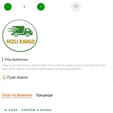
Ürün Açıklaması
Aksa Sürme Klasik Esans Miski Amber 5 CC, miski ve amberin sıcak armonisiyle kalıcı bir
koku sunar. Alkolsüz formülü ve pratik boyutuyla gün boyu etkileyici.
Fiyat Alarmı
Ürün Açıklaması
Yorumlar
AKSA · PARFÜM & ESANS