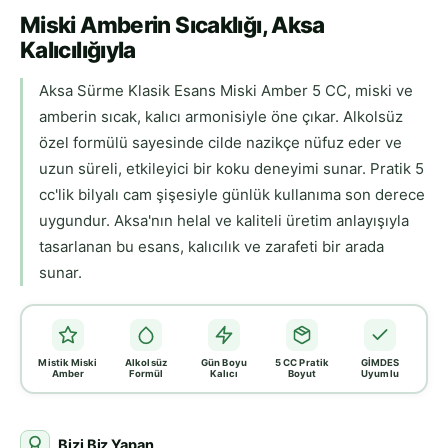
Miski Amberin Sıcaklığı, Aksa
Kalıcılığıyla
Aksa Sürme Klasik Esans Miski Amber 5 CC, miski ve
amberin sıcak, kalıcı armonisiyle öne çıkar. Alkolsüz
özel formülü sayesinde cilde nazikçe nüfuz eder ve
uzun süreli, etkileyici bir koku deneyimi sunar. Pratik 5
cc'lik bilyalı cam şişesiyle günlük kullanıma son derece
uygundur. Aksa'nın helal ve kaliteli üretim anlayışıyla
tasarlanan bu esans, kalıcılık ve zarafeti bir arada
sunar.
Mistik Miski
Alkolsüz
Gün Boyu
5 CC Pratik
GİMDES
Amber
Formül
Kalıcı
Boyut
Uyumlu
Bizi Biz Yapan