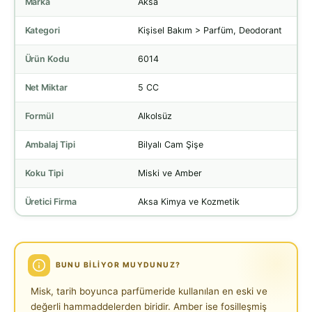
Marka
Aksa
Kategori
Kişisel Bakım > Parfüm, Deodorant
Ürün Kodu
6014
Net Miktar
5 CC
Formül
Alkolsüz
Ambalaj Tipi
Bilyalı Cam Şişe
Koku Tipi
Miski ve Amber
Üretici Firma
Aksa Kimya ve Kozmetik
BUNU BILIYOR MUYDUNUZ?
Misk, tarih boyunca parfümeride kullanılan en eski ve
değerli hammaddelerden biridir. Amber ise fosilleşmiş