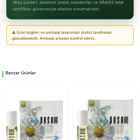
Aksa ürünleri; denetimli üretim standartları ve GİMDES helal
sertifikası güvencesiyle ailenize sunulmaktadır.
⚠ Ürün bilgileri ve ambalaj tasarımları üretici tarafından
güncellenebilir. Ambalaj arkasını kontrol ediniz.
Benzer Ürünler