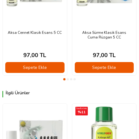
Aksa Cennet Klasik Esans 5 CC
Aksa Sürme Klasik Esans
Cuma Rüzgarı 5 CC
97,00
TL
97,00
TL
Sepete Ekle
Sepete Ekle
İlgili Ürünler
İndirim
%
11