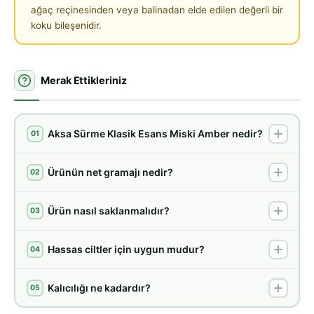
ağaç reçinesinden veya balinadan elde edilen değerli bir
koku bileşenidir.
Merak Ettikleriniz
Aksa Sürme Klasik Esans Miski Amber nedir?
01
Ürünün net gramajı nedir?
02
Ürün nasıl saklanmalıdır?
03
Hassas ciltler için uygun mudur?
04
Kalıcılığı ne kadardır?
05