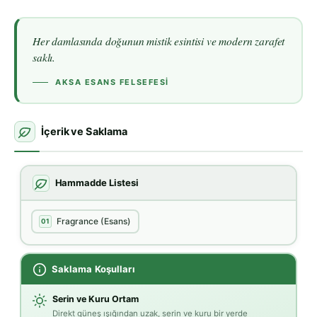
Her damlasında doğunun mistik esintisi ve modern zarafet
saklı.
AKSA ESANS FELSEFESI
İçerik ve Saklama
Hammadde Listesi
Fragrance (Esans)
01
Saklama Koşulları
Serin ve Kuru Ortam
Direkt güneş ışığından uzak, serin ve kuru bir yerde