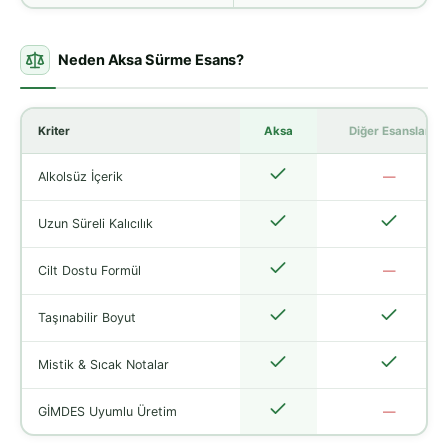
Neden Aksa Sürme Esans?
Kriter
Aksa
Diğer Esanslar
Alkolsüz İçerik
—
Uzun Süreli Kalıcılık
Cilt Dostu Formül
—
Taşınabilir Boyut
Mistik & Sıcak Notalar
GİMDES Uyumlu Üretim
—