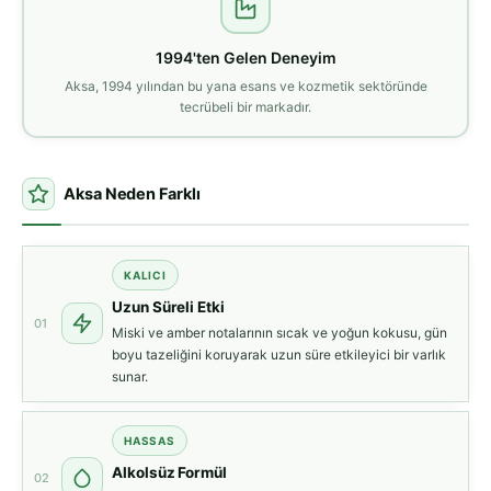
1994'ten Gelen Deneyim
Aksa, 1994 yılından bu yana esans ve kozmetik sektöründe
tecrübeli bir markadır.
Aksa Neden Farklı
KALICI
Uzun Süreli Etki
01
Miski ve amber notalarının sıcak ve yoğun kokusu, gün
boyu tazeliğini koruyarak uzun süre etkileyici bir varlık
sunar.
HASSAS
Alkolsüz Formül
02