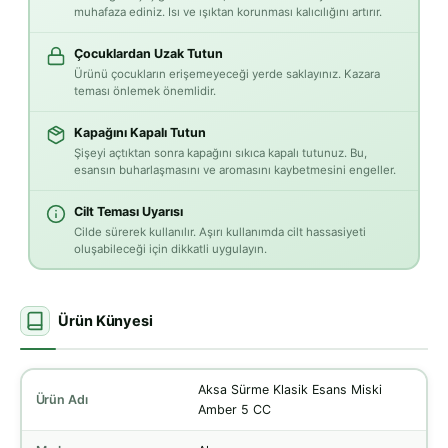
muhafaza ediniz. Isı ve ışıktan korunması kalıcılığını artırır.
Çocuklardan Uzak Tutun
Ürünü çocukların erişemeyeceği yerde saklayınız. Kazara
teması önlemek önemlidir.
Kapağını Kapalı Tutun
Şişeyi açtıktan sonra kapağını sıkıca kapalı tutunuz. Bu,
esansın buharlaşmasını ve aromasını kaybetmesini engeller.
Cilt Teması Uyarısı
Cilde sürerek kullanılır. Aşırı kullanımda cilt hassasiyeti
oluşabileceği için dikkatli uygulayın.
Ürün Künyesi
Aksa Sürme Klasik Esans Miski
Ürün Adı
Amber 5 CC