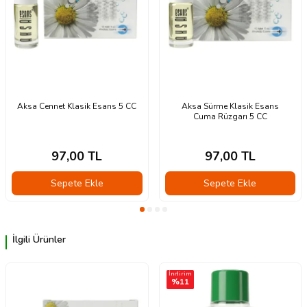
Aksa Cennet Klasik Esans 5 CC
Aksa Sürme Klasik Esans
Cuma Rüzgarı 5 CC
97,00
TL
97,00
TL
Sepete Ekle
Sepete Ekle
İlgili Ürünler
İndirim
%
11