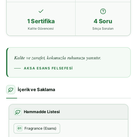
1 Sertifika
4 Soru
Kalite Güvencesi
Sıkça Sorulan
Kalite ve zarafet, kokunuzla ruhunuzu yansıtır.
AKSA ESANS FELSEFESI
İçerik ve Saklama
Hammadde Listesi
Fragrance (Esans)
01