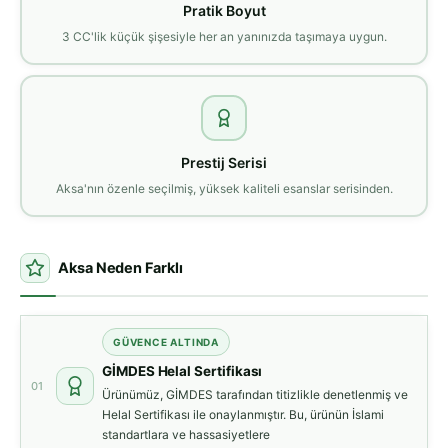
Pratik Boyut
3 CC'lik küçük şişesiyle her an yanınızda taşımaya uygun.
Prestij Serisi
Aksa'nın özenle seçilmiş, yüksek kaliteli esanslar serisinden.
Aksa Neden Farklı
GÜVENCE ALTINDA
GİMDES Helal Sertifikası
01
Ürünümüz, GİMDES tarafından titizlikle denetlenmiş ve
Helal Sertifikası ile onaylanmıştır. Bu, ürünün İslami
standartlara ve hassasiyetlere