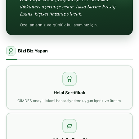
dikkatleri üzerinize çekin. Aksa Sürme Prestij
Esans, kişisel imzanız olacak.
Özel anlarınız ve günlük kullanımınız için.
Bizi Biz Yapan
Helal Sertifikalı
GİMDES onaylı, İslami hassasiyetlere uygun içerik ve üretim.