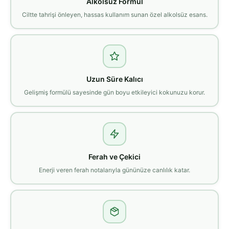
Alkolsüz Formül
Ciltte tahrişi önleyen, hassas kullanım sunan özel alkolsüz esans.
Uzun Süre Kalıcı
Gelişmiş formülü sayesinde gün boyu etkileyici kokunuzu korur.
Ferah ve Çekici
Enerji veren ferah notalarıyla gününüze canlılık katar.