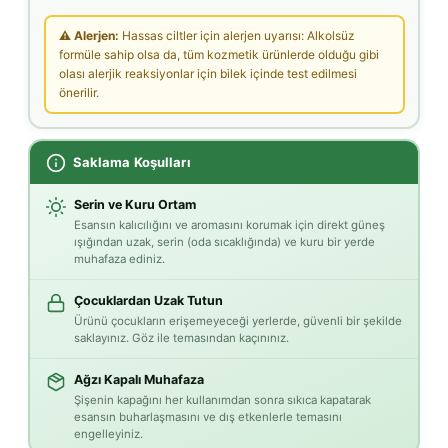
⚠ Alerjen:
Hassas ciltler için alerjen uyarısı: Alkolsüz
formüle sahip olsa da, tüm kozmetik ürünlerde olduğu gibi
olası alerjik reaksiyonlar için bilek içinde test edilmesi
önerilir.
Saklama Koşulları
Serin ve Kuru Ortam
Esansın kalıcılığını ve aromasını korumak için direkt güneş
ışığından uzak, serin (oda sıcaklığında) ve kuru bir yerde
muhafaza ediniz.
Çocuklardan Uzak Tutun
Ürünü çocukların erişemeyeceği yerlerde, güvenli bir şekilde
saklayınız. Göz ile temasından kaçınınız.
Ağzı Kapalı Muhafaza
Şişenin kapağını her kullanımdan sonra sıkıca kapatarak
esansın buharlaşmasını ve dış etkenlerle temasını
engelleyiniz.