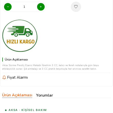
Ürün Açıklaması
Aksa Sürme Prestij Esans Makabi İbrahim 3 CC, kalıcı ve ferah notalarıyla gün boyu
etkileyicilik sunar. Şık ambalajı ve 3 CC pratik boyutuyla her anınıza zarafet katın.
Fiyat Alarmı
Ürün Açıklaması
Yorumlar
AKSA · KIŞISEL BAKIM