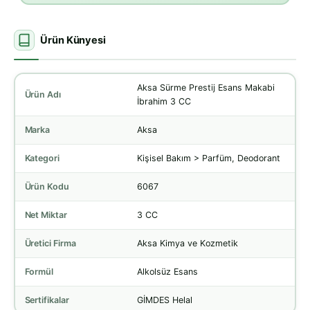
Ürün Künyesi
Aksa Sürme Prestij Esans Makabi
Ürün Adı
İbrahim 3 CC
Marka
Aksa
Kategori
Kişisel Bakım > Parfüm, Deodorant
Ürün Kodu
6067
Net Miktar
3 CC
Üretici Firma
Aksa Kimya ve Kozmetik
Formül
Alkolsüz Esans
Sertifikalar
GİMDES Helal