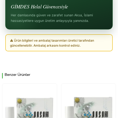
GİMDES Helal Güvencesiyle
Her damlasında güven ve zarafet sunan Aksa, İslami
hassasiyetlere uygun üretim anlayışıyla yanınızda.
⚠ Ürün bilgileri ve ambalaj tasarımları üretici tarafından
güncellenebilir. Ambalaj arkasını kontrol ediniz.
Benzer Ürünler