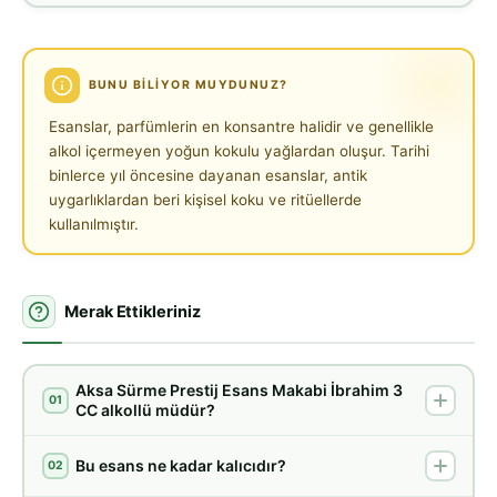
BUNU BILIYOR MUYDUNUZ?
Esanslar, parfümlerin en konsantre halidir ve genellikle
alkol içermeyen yoğun kokulu yağlardan oluşur. Tarihi
binlerce yıl öncesine dayanan esanslar, antik
uygarlıklardan beri kişisel koku ve ritüellerde
kullanılmıştır.
Merak Ettikleriniz
Aksa Sürme Prestij Esans Makabi İbrahim 3
01
CC alkollü müdür?
Bu esans ne kadar kalıcıdır?
02