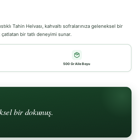
ıklı Tahin Helvası, kahvaltı sofralarınıza geleneksel bir
atlatan bir tatlı deneyimi sunar.
500 Gr Aile Boyu
ksel bir dokunuş.