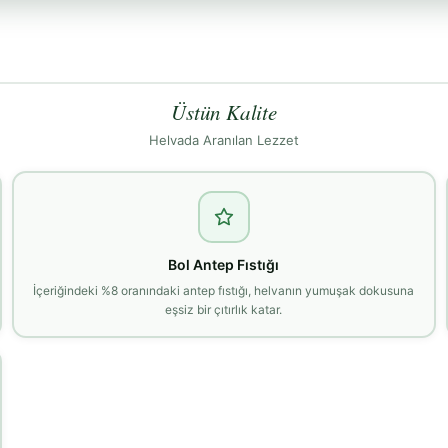
Üstün Kalite
Helvada Aranılan Lezzet
Bol Antep Fıstığı
İçeriğindeki %8 oranındaki antep fıstığı, helvanın yumuşak dokusuna
eşsiz bir çıtırlık katar.