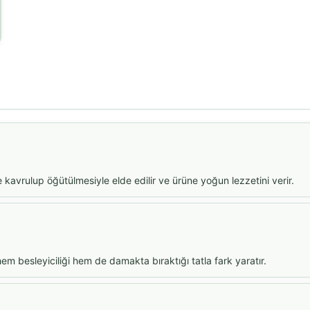
e kavrulup öğütülmesiyle elde edilir ve ürüne yoğun lezzetini verir.
 hem besleyiciliği hem de damakta bıraktığı tatla fark yaratır.