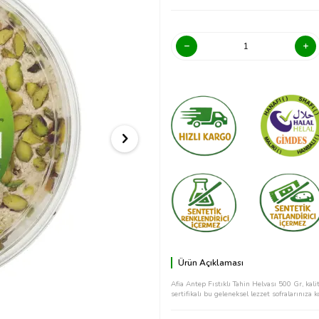
Ürün Açıklaması
Afia Antep Fıstıklı Tahin Helvası 500 Gr, kal
sertifikalı bu geleneksel lezzet sofralarınıza 