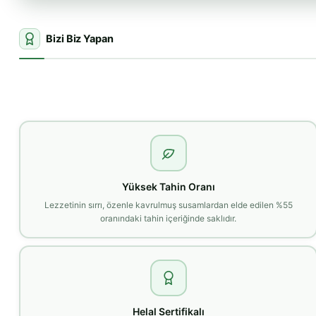
Bizi Biz Yapan
Yüksek Tahin Oranı
Lezzetinin sırrı, özenle kavrulmuş susamlardan elde edilen %55
oranındaki tahin içeriğinde saklıdır.
Helal Sertifikalı