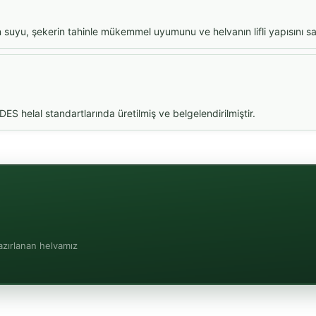
 suyu, şekerin tahinle mükemmel uyumunu ve helvanın lifli yapısını sa
DES helal standartlarında üretilmiş ve belgelendirilmiştir.
azırlanan helvamız