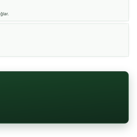
ğlar.