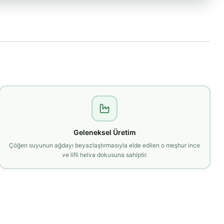
Geleneksel Üretim
Çöğen suyunun ağdayı beyazlaştırmasıyla elde edilen o meşhur ince
ve lifli helva dokusuna sahiptir.