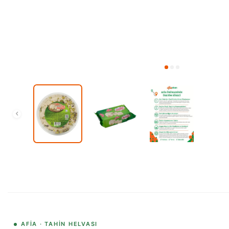
AFIA · TAHIN HELVASI