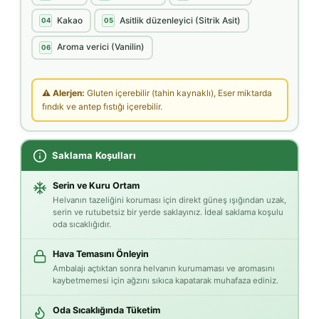
Kakao
Asitlik düzenleyici (Sitrik Asit)
04
05
Aroma verici (Vanilin)
06
⚠ Alerjen:
Gluten içerebilir (tahin kaynaklı), Eser miktarda
fındık ve antep fıstığı içerebilir.
Saklama Koşulları
Serin ve Kuru Ortam
Helvanın tazeliğini koruması için direkt güneş ışığından uzak,
serin ve rutubetsiz bir yerde saklayınız. İdeal saklama koşulu
oda sıcaklığıdır.
Hava Temasını Önleyin
Ambalajı açtıktan sonra helvanın kurumaması ve aromasını
kaybetmemesi için ağzını sıkıca kapatarak muhafaza ediniz.
Oda Sıcaklığında Tüketim