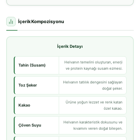
İçerik Kompozisyonu
İçerik Detayı
Helvanın temelini oluşturan, enerji
Tahin (Susam)
ve protein kaynağı susam ezmesi.
Helvanın tatlılık dengesini sağlayan
Toz Şeker
doğal şeker.
Ürüne yoğun lezzet ve renk katan
Kakao
özel kakao.
Helvanın karakteristik dokusunu ve
Çöven Suyu
kıvamını veren doğal bileşen.