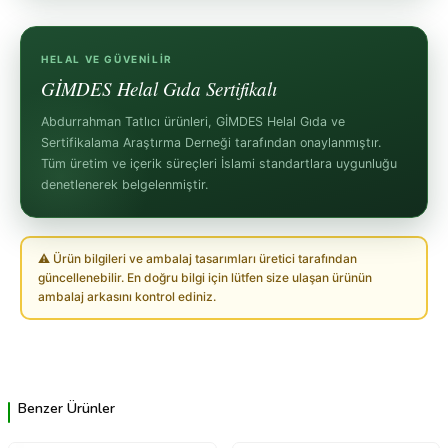
HELAL VE GÜVENILIR
GİMDES Helal Gıda Sertifikalı
Abdurrahman Tatlıcı ürünleri, GİMDES Helal Gıda ve
Sertifikalama Araştırma Derneği tarafından onaylanmıştır.
Tüm üretim ve içerik süreçleri İslami standartlara uygunluğu
denetlenerek belgelenmiştir.
⚠ Ürün bilgileri ve ambalaj tasarımları üretici tarafından
güncellenebilir. En doğru bilgi için lütfen size ulaşan ürünün
ambalaj arkasını kontrol ediniz.
Benzer Ürünler