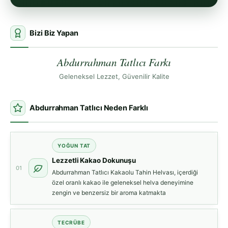
Bizi Biz Yapan
Abdurrahman Tatlıcı Farkı
Geleneksel Lezzet, Güvenilir Kalite
Abdurrahman Tatlıcı Neden Farklı
YOĞUN TAT
Lezzetli Kakao Dokunuşu
01
Abdurrahman Tatlıcı Kakaolu Tahin Helvası, içerdiği
özel oranlı kakao ile geleneksel helva deneyimine
zengin ve benzersiz bir aroma katmakta
TECRÜBE