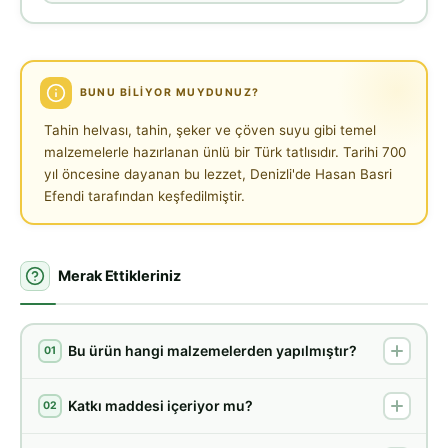
BUNU BILIYOR MUYDUNUZ?
Tahin helvası, tahin, şeker ve çöven suyu gibi temel
malzemelerle hazırlanan ünlü bir Türk tatlısıdır. Tarihi 700
yıl öncesine dayanan bu lezzet, Denizli'de Hasan Basri
Efendi tarafından keşfedilmiştir.
Merak Ettikleriniz
Bu ürün hangi malzemelerden yapılmıştır?
01
Katkı maddesi içeriyor mu?
02