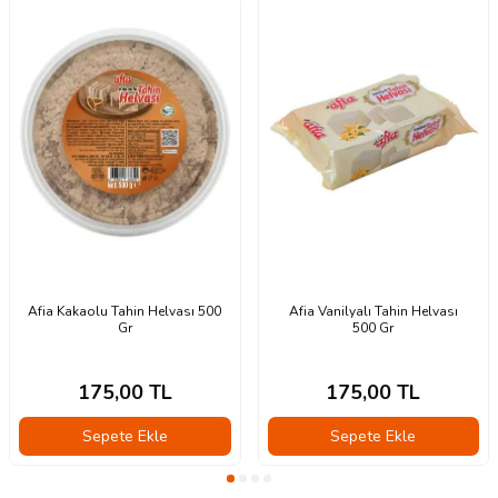
Afia Kakaolu Tahin Helvası 500
Afia Vanilyalı Tahin Helvası
Gr
500 Gr
175,00
TL
175,00
TL
Sepete Ekle
Sepete Ekle