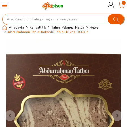
0
Anasayfa
Kahvaltılık
Tahin, Pekmez, Helva
Helva
Abdurrahman Tatlıcı Kakaolu Tahin Helvası 300 Gr