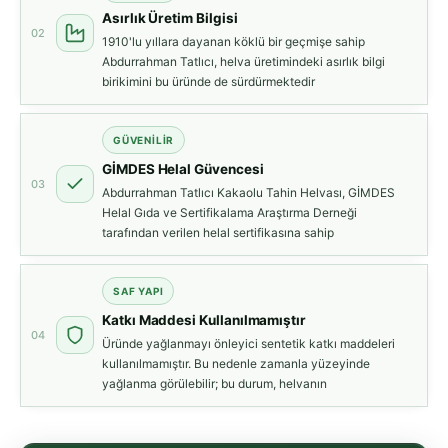
Asırlık Üretim Bilgisi
02
1910'lu yıllara dayanan köklü bir geçmişe sahip
Abdurrahman Tatlıcı, helva üretimindeki asırlık bilgi
birikimini bu üründe de sürdürmektedir
GÜVENILIR
GİMDES Helal Güvencesi
03
Abdurrahman Tatlıcı Kakaolu Tahin Helvası, GİMDES
Helal Gıda ve Sertifikalama Araştırma Derneği
tarafından verilen helal sertifikasına sahip
SAF YAPI
Katkı Maddesi Kullanılmamıştır
04
Üründe yağlanmayı önleyici sentetik katkı maddeleri
kullanılmamıştır. Bu nedenle zamanla yüzeyinde
yağlanma görülebilir; bu durum, helvanın