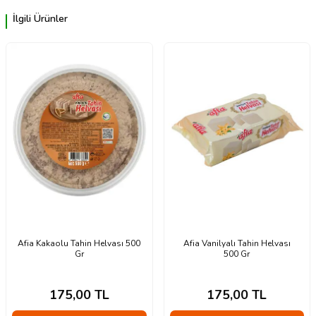
İlgili Ürünler
Afia Kakaolu Tahin Helvası 500
Afia Vanilyalı Tahin Helvası
Gr
500 Gr
175,00
TL
175,00
TL