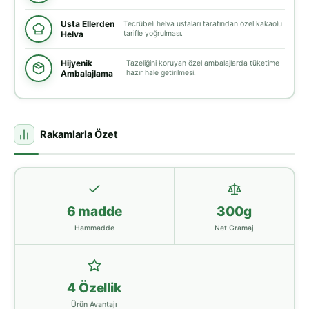
Usta Ellerden
Tecrübeli helva ustaları tarafından özel kakaolu
Helva
tarifle yoğrulması.
Hijyenik
Tazeliğini koruyan özel ambalajlarda tüketime
Ambalajlama
hazır hale getirilmesi.
Rakamlarla Özet
6 madde
300g
Hammadde
Net Gramaj
4 Özellik
Ürün Avantajı