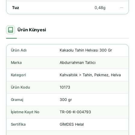
Tuz
0,48g
—
Ürün Künyesi
Ürün Adı
Kakaolu Tahin Helvası 300 Gr
Marka
Abdurrahman Tatlıcı
Kategori
Kahvaltılık > Tahin, Pekmez, Helva
Ürün Kodu
10173
Gramaj
300 gr
İşletme Kayıt No
TR-06-K-004793
Sertifika
GİMDES Helal