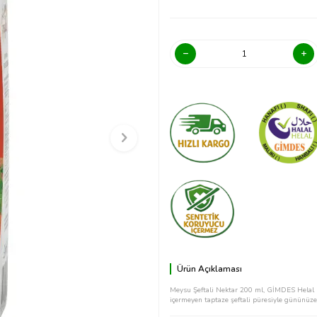
Ürün Açıklaması
Meysu Şeftali Nektar 200 ml, GİMDES Helal s
içermeyen taptaze şeftali püresiyle gününüze 