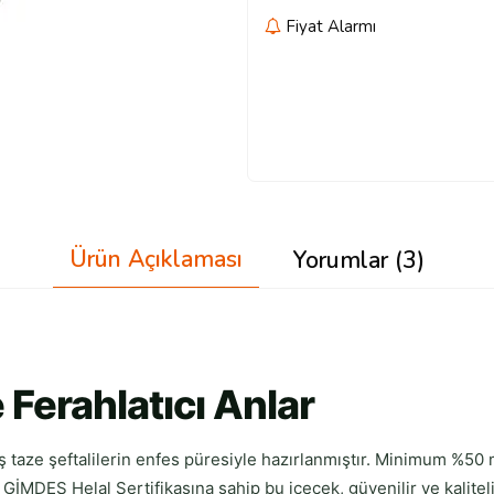
Fiyat Alarmı
Ürün Açıklaması
Yorumlar (3)
e Ferahlatıcı Anlar
 taze şeftalilerin enfes püresiyle hazırlanmıştır. Minimum %50
GİMDES Helal Sertifikasına sahip bu içecek, güvenilir ve kaliteli b