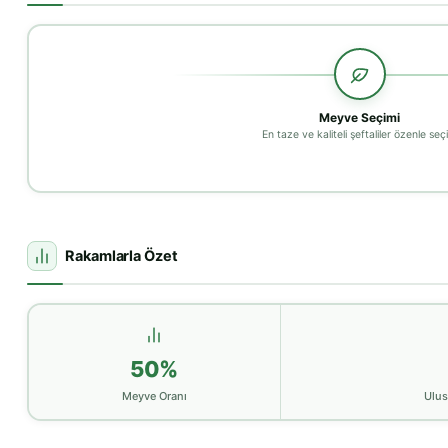
Meyve Seçimi
En taze ve kaliteli şeftaliler özenle seçil
Rakamlarla Özet
50%
Meyve Oranı
Ulus