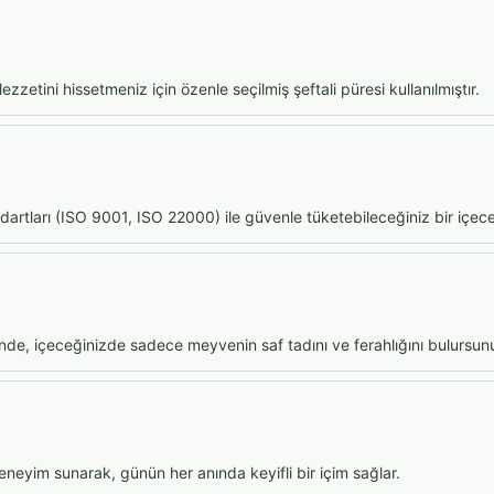
zetini hissetmeniz için özenle seçilmiş şeftali püresi kullanılmıştır.
ndartları (ISO 9001, ISO 22000) ile güvenle tüketebileceğiniz bir içece
e, içeceğinizde sadece meyvenin saf tadını ve ferahlığını bulursun
eneyim sunarak, günün her anında keyifli bir içim sağlar.