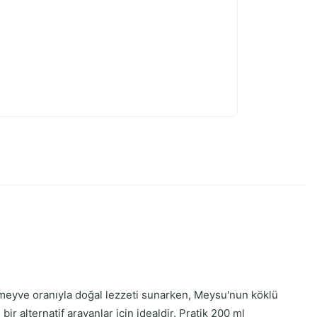
 meyve oranıyla doğal lezzeti sunarken, Meysu'nun köklü
ir alternatif arayanlar için idealdir. Pratik 200 ml