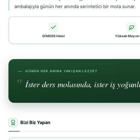
ambalajıyla günün her anında serinletici bir mola sunar.
GİMDES Helal
Yüksek Meyve 
GÜNÜN HER ANINA YAKIŞAN LEZZET
İster ders molasında, ister iş yoğunl
Bizi Biz Yapan