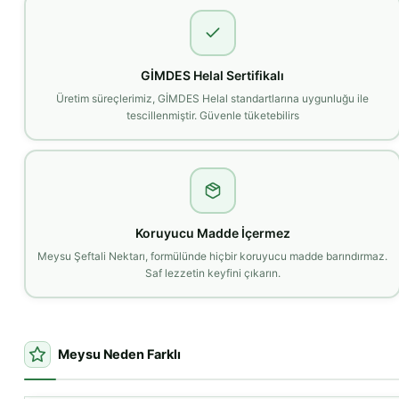
GİMDES Helal Sertifikalı
Üretim süreçlerimiz, GİMDES Helal standartlarına uygunluğu ile
tescillenmiştir. Güvenle tüketebilirs
Koruyucu Madde İçermez
Meysu Şeftali Nektarı, formülünde hiçbir koruyucu madde barındırmaz.
Saf lezzetin keyfini çıkarın.
Meysu Neden Farklı