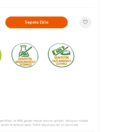
Sepete Ekle
ertifikalı ve %50 gerçek meyve oranına sahiptir. Koruyucu madde
lezzet ve ferahlık katar. Pratik boyutuyla her an yanınızda.