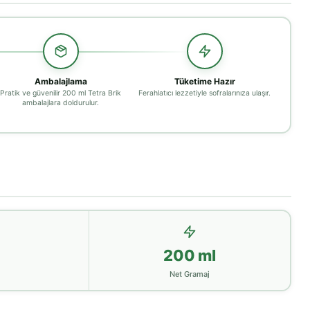
Ambalajlama
Tüketime Hazır
Pratik ve güvenilir 200 ml Tetra Brik
Ferahlatıcı lezzetiyle sofralarınıza ulaşır.
ambalajlara doldurulur.
200 ml
ı
Net Gramaj