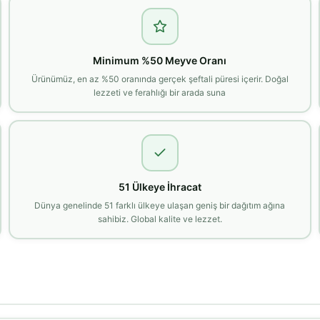
Minimum %50 Meyve Oranı
Ürünümüz, en az %50 oranında gerçek şeftali püresi içerir. Doğal
lezzeti ve ferahlığı bir arada suna
51 Ülkeye İhracat
Dünya genelinde 51 farklı ülkeye ulaşan geniş bir dağıtım ağına
sahibiz. Global kalite ve lezzet.