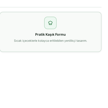
Pratik Kaşık Formu
Sıcak içeceklerle kolayca eritilebilen yenilikçi tasarım.