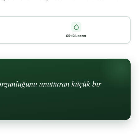
Sütlü Lezzet
orgunluğunu unutturan küçük bir