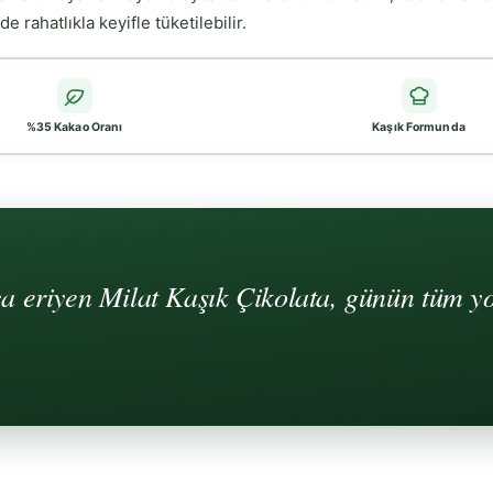
 rahatlıkla keyifle tüketilebilir.
%35 Kakao Oranı
Kaşık Formunda
ça eriyen Milat Kaşık Çikolata, günün tüm y