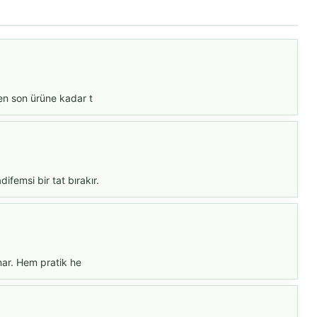
den son ürüne kadar t
femsi bir tat bırakır.
unar. Hem pratik he