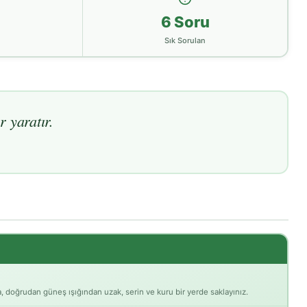
6 Soru
Sık Sorulan
r yaratır.
 doğrudan güneş ışığından uzak, serin ve kuru bir yerde saklayınız.