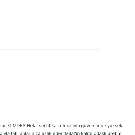
r. GİMDES Helal sertifikalı olmasıyla güvenilir ve yüksek
yla tatlı anlarınıza eşlik eder. Milat'ın kalite odaklı üretim