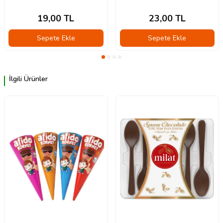
19,00
TL
23,00
TL
Sepete Ekle
Sepete Ekle
İlgili Ürünler