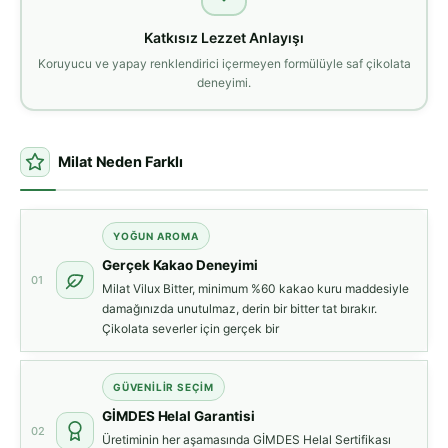
Katkısız Lezzet Anlayışı
Koruyucu ve yapay renklendirici içermeyen formülüyle saf çikolata
deneyimi.
Milat Neden Farklı
YOĞUN AROMA
Gerçek Kakao Deneyimi
01
Milat Vilux Bitter, minimum %60 kakao kuru maddesiyle
damağınızda unutulmaz, derin bir bitter tat bırakır.
Çikolata severler için gerçek bir
GÜVENILIR SEÇIM
GİMDES Helal Garantisi
02
Üretiminin her aşamasında GİMDES Helal Sertifikası