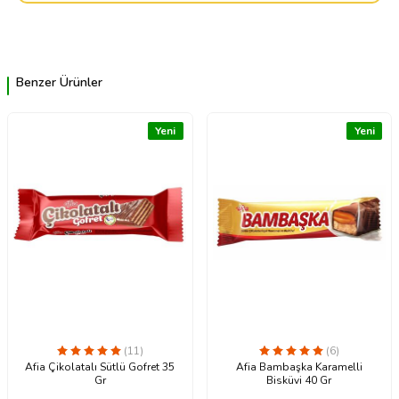
Benzer Ürünler
Yeni
Yeni
(11)
(6)
Afia Çikolatalı Sütlü Gofret 35
Afia Bambaşka Karamelli
Gr
Bisküvi 40 Gr