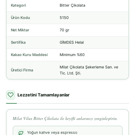
Kategori
Bitter Çikolata
Ürün Kodu
5150
Net Miktar
70 gr
Sertifika
GİMDES Helal
Kakao Kuru Maddesi
Minimum %60
Milat Çikolata Şekerleme San. ve
Üretici Firma
Tic. Ltd. Şti.
Lezzetini Tamamlayanlar
Milat Vilux Bitter Çikolata ile keyifli anlarınızı zenginleştirin.
Yoğun kahve veya espresso