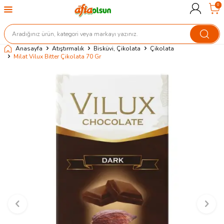
0
Anasayfa
Atıştırmalık
Bisküvi, Çikolata
Çikolata
Milat Vilux Bitter Çikolata 70 Gr