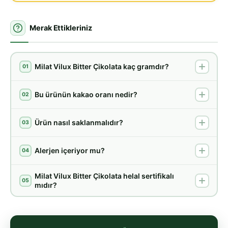
Merak Ettikleriniz
Milat Vilux Bitter Çikolata kaç gramdır?
01
Bu ürünün kakao oranı nedir?
02
Ürün nasıl saklanmalıdır?
03
Alerjen içeriyor mu?
04
Milat Vilux Bitter Çikolata helal sertifikalı
05
mıdır?