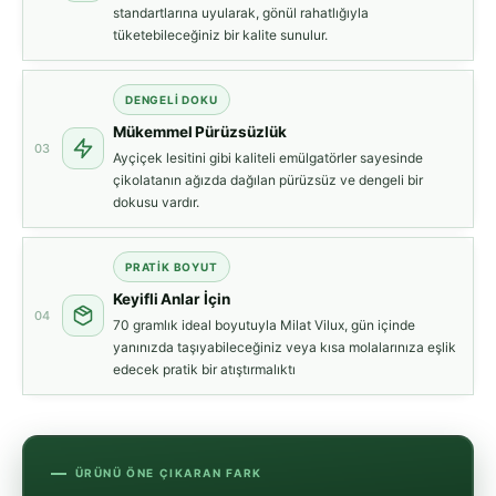
standartlarına uyularak, gönül rahatlığıyla
tüketebileceğiniz bir kalite sunulur.
DENGELI DOKU
Mükemmel Pürüzsüzlük
03
Ayçiçek lesitini gibi kaliteli emülgatörler sayesinde
çikolatanın ağızda dağılan pürüzsüz ve dengeli bir
dokusu vardır.
PRATIK BOYUT
Keyifli Anlar İçin
04
70 gramlık ideal boyutuyla Milat Vilux, gün içinde
yanınızda taşıyabileceğiniz veya kısa molalarınıza eşlik
edecek pratik bir atıştırmalıktı
ÜRÜNÜ ÖNE ÇIKARAN FARK