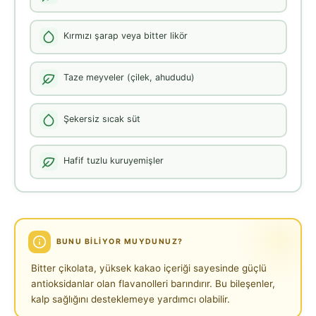
Kırmızı şarap veya bitter likör
Taze meyveler (çilek, ahududu)
Şekersiz sıcak süt
Hafif tuzlu kuruyemişler
BUNU BILIYOR MUYDUNUZ?
Bitter çikolata, yüksek kakao içeriği sayesinde güçlü
antioksidanlar olan flavanolleri barındırır. Bu bileşenler,
kalp sağlığını desteklemeye yardımcı olabilir.