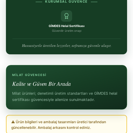
KURUMSAL GÜVENCE
GİMDES Helal Sertifikası
Güvenilir üretim onayı
Hassasiyetle üretilen lezzetler, sofranıza güvenle ulaşır.
MILAT GÜVENCESI
Kalite ve Güven Bir Arada
Milat ürünleri; denetimli üretim standartları ve GİMDES helal
sertifikası güvencesiyle ailenize sunulmaktadır.
⚠ Ürün bilgileri ve ambalaj tasarımları üretici tarafından
güncellenebilir. Ambalaj arkasını kontrol ediniz.