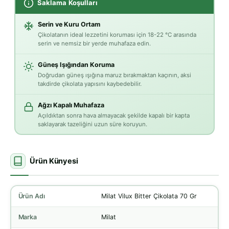
Saklama Koşulları
Serin ve Kuru Ortam
Çikolatanın ideal lezzetini koruması için 18-22 °C arasında
serin ve nemsiz bir yerde muhafaza edin.
Güneş Işığından Koruma
Doğrudan güneş ışığına maruz bırakmaktan kaçının, aksi
takdirde çikolata yapısını kaybedebilir.
Ağzı Kapalı Muhafaza
Açıldıktan sonra hava almayacak şekilde kapalı bir kapta
saklayarak tazeliğini uzun süre koruyun.
Ürün Künyesi
Ürün Adı
Milat Vilux Bitter Çikolata 70 Gr
Marka
Milat