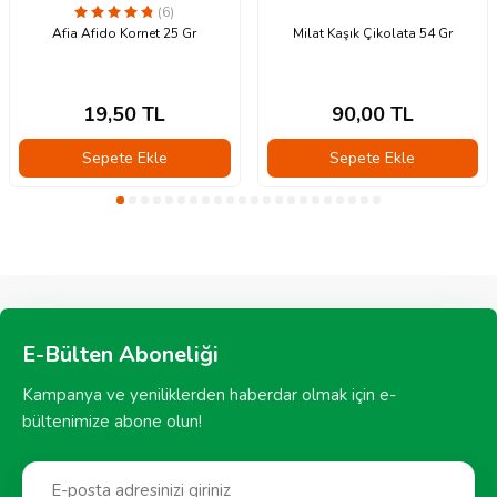
(6)
Afia Afido Kornet 25 Gr
Milat Kaşık Çikolata 54 Gr
19,50
TL
90,00
TL
Sepete Ekle
Sepete Ekle
E-Bülten Aboneliği
Kampanya ve yeniliklerden haberdar olmak için e-
bültenimize abone olun!