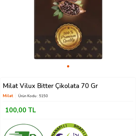
Milat Vilux Bitter Çikolata 70 Gr
Milat
Ürün Kodu :
5150
100,00
TL