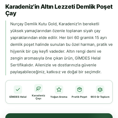
Karadeniz'in Altın Lezzeti Demlik Poşet
Çay
Nurçay Demlik Kutu Gold, Karadeniz'in bereketli
yüksek yamaçlarından özenle toplanan siyah çay
yapraklarından elde edilir. Her biri 60 gramlık 15 ayrı
demlik poşet halinde sunulan bu özel harman, pratik ve
hijyenik bir çay keyfi vadeder. Altın rengi demi ve
zengin aromasıyla öne çıkan ürün, GİMDES Helal
Sertifikalıdır. Ailenizle ve dostlarınızla güvenle
paylaşabileceğiniz, katkısız ve doğal bir seçimdir.
Karadeniz
GİMDES Helal
Yoğun Aroma
Pratik Poşet
900 Gr Toplam
Çayı