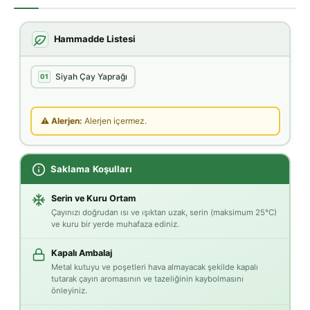
Hammadde Listesi
Siyah Çay Yaprağı
01
⚠ Alerjen:
Alerjen içermez.
Saklama Koşulları
Serin ve Kuru Ortam
Çayınızı doğrudan ısı ve ışıktan uzak, serin (maksimum 25°C)
ve kuru bir yerde muhafaza ediniz.
Kapalı Ambalaj
Metal kutuyu ve poşetleri hava almayacak şekilde kapalı
tutarak çayın aromasının ve tazeliğinin kaybolmasını
önleyiniz.