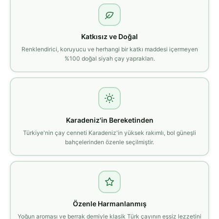
Katkısız ve Doğal
Renklendirici, koruyucu ve herhangi bir katkı maddesi içermeyen
%100 doğal siyah çay yaprakları.
Karadeniz'in Bereketinden
Türkiye'nin çay cenneti Karadeniz'in yüksek rakımlı, bol güneşli
bahçelerinden özenle seçilmiştir.
Özenle Harmanlanmış
Yoğun aroması ve berrak demiyle klasik Türk çayının eşsiz lezzetini