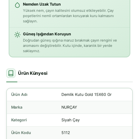
Nemden Uzak Tutun
Yüksek nem, çayın kalitesini olumsuz etkileyebilir. Çay
poşetlerini nemli ortamlardan koruyarak kuru kalmasını
sağlayın.
Güneş Işığından Koruyun
Doğrudan güneş ışığına maruz bırakmak çayın rengini ve
aromasını değiştirebilir. Kutu içinde, karanlık bir yerde
saklayınız.
Ürün Künyesi
Ürün Adı
Demlik Kutu Gold 15X60 Gr
Marka
NURÇAY
Kategori
Siyah Çay
Ürün Kodu
5112