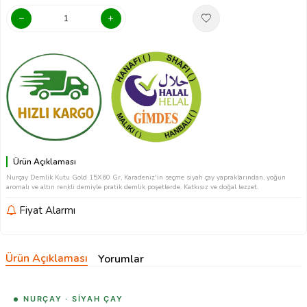
Ürün Açıklaması
Nurçay Demlik Kutu Gold 15X60 Gr, Karadeniz'in seçme siyah çay yapraklarından, yoğun
aromalı ve altın renkli demiyle pratik demlik poşetlerde. Katkısız ve doğal lezzet.
Fiyat Alarmı
Ürün Açıklaması
Yorumlar
NURÇAY · SIYAH ÇAY