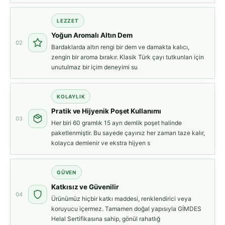
LEZZET
Yoğun Aromalı Altın Dem
02
Bardaklarda altın rengi bir dem ve damakta kalıcı,
zengin bir aroma bırakır. Klasik Türk çayı tutkunları için
unutulmaz bir içim deneyimi su
KOLAYLIK
Pratik ve Hijyenik Poşet Kullanımı
03
Her biri 60 gramlık 15 ayrı demlik poşet halinde
paketlenmiştir. Bu sayede çayınız her zaman taze kalır,
kolayca demlenir ve ekstra hijyen s
GÜVEN
Katkısız ve Güvenilir
04
Ürünümüz hiçbir katkı maddesi, renklendirici veya
koruyucu içermez. Tamamen doğal yapısıyla GİMDES
Helal Sertifikasına sahip, gönül rahatlığ