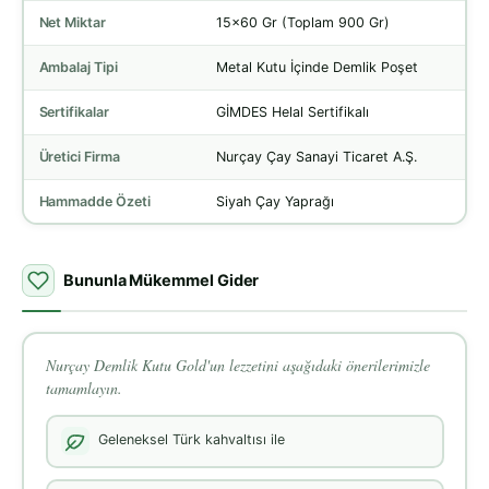
Net Miktar
15x60 Gr (Toplam 900 Gr)
Ambalaj Tipi
Metal Kutu İçinde Demlik Poşet
Sertifikalar
GİMDES Helal Sertifikalı
Üretici Firma
Nurçay Çay Sanayi Ticaret A.Ş.
Hammadde Özeti
Siyah Çay Yaprağı
Bununla Mükemmel Gider
Nurçay Demlik Kutu Gold'un lezzetini aşağıdaki önerilerimizle
tamamlayın.
Geleneksel Türk kahvaltısı ile