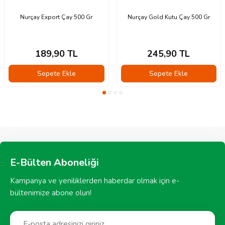
Nurçay Export Çay 500 Gr
Nurçay Gold Kutu Çay 500 Gr
189,90
TL
245,90
TL
Sepete Ekle
Sepete Ekle
E-Bülten Aboneliği
Kampanya ve yeniliklerden haberdar olmak için e-
bültenimize abone olun!