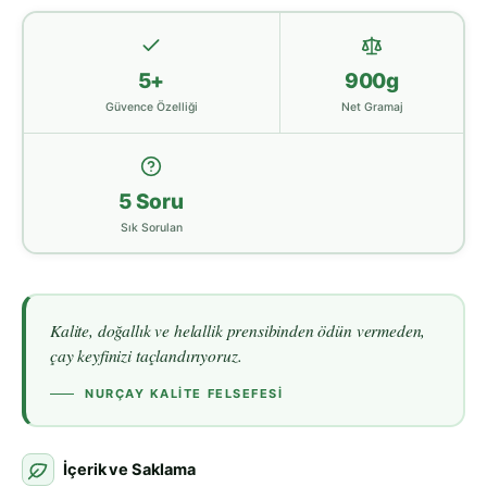
5+
900g
Güvence Özelliği
Net Gramaj
5 Soru
Sık Sorulan
Kalite, doğallık ve helallik prensibinden ödün vermeden,
çay keyfinizi taçlandırıyoruz.
NURÇAY KALITE FELSEFESI
İçerik ve Saklama