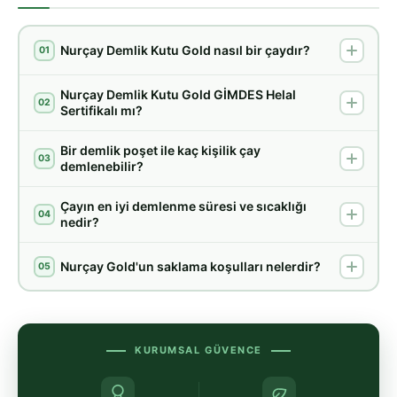
Nurçay Demlik Kutu Gold nasıl bir çaydır?
01
Nurçay Demlik Kutu Gold GİMDES Helal
02
Sertifikalı mı?
Bir demlik poşet ile kaç kişilik çay
03
demlenebilir?
Çayın en iyi demlenme süresi ve sıcaklığı
04
nedir?
Nurçay Gold'un saklama koşulları nelerdir?
05
KURUMSAL GÜVENCE