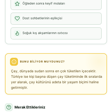
Öğleden sonra keyif molaları
Dost sohbetlerinin eşlikçisi
Soğuk kış akşamlarının ısıtıcısı
BUNU BILIYOR MUYDUNUZ?
Çay, dünyada sudan sonra en çok tüketilen içecektir.
Türkiye ise kişi başına düşen çay tüketiminde ilk sıralarda
yer alarak, çay kültürünü adeta bir yaşam biçimi haline
getirmiştir.
Merak Ettikleriniz