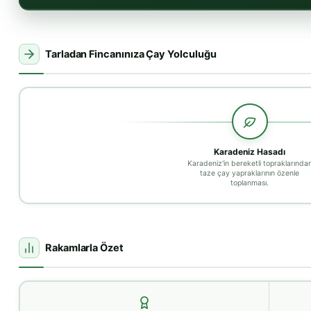
Tarladan Fincanınıza Çay Yolculuğu
Karadeniz Hasadı
Karadeniz'in bereketli topraklarında
taze çay yapraklarının özenle
toplanması.
Rakamlarla Özet