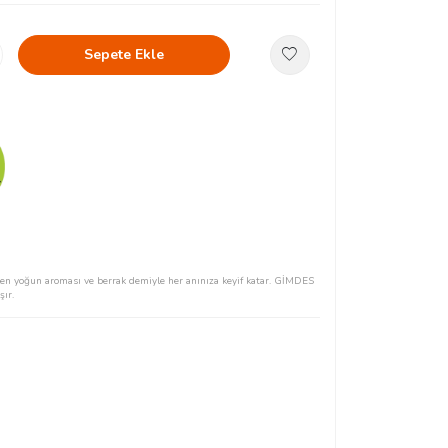
Sepete Ekle
en yoğun aroması ve berrak demiyle her anınıza keyif katar. GİMDES
şır.