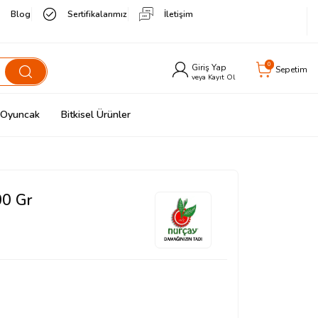
Blog
Sertifikalarımız
İletişim
0
Giriş Yap
Sepetim
veya Kayıt Ol
& Oyuncak
Bitkisel Ürünler
00 Gr