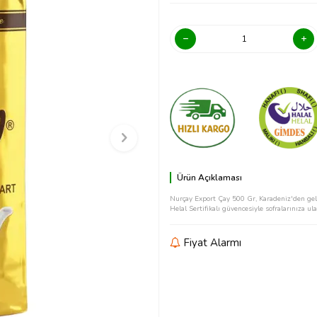
Ürün Açıklaması
Nurçay Export Çay 500 Gr, Karadeniz'den gel
Helal Sertifikalı güvencesiyle sofralarınıza ula
Fiyat Alarmı