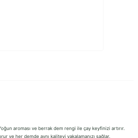
ğun aroması ve berrak dem rengi ile çay keyfinizi artırır.
orur ve her demde aynı kaliteyi yakalamanızı sağlar.