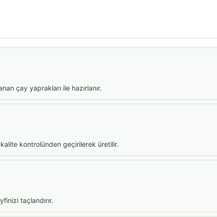
anan çay yaprakları ile hazırlanır.
alite kontrolünden geçirilerek üretilir.
inizi taçlandırır.