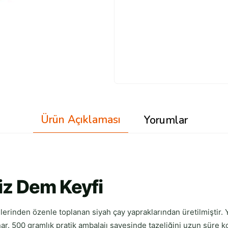
Ürün Açıklaması
Yorumlar
iz Dem Keyfi
rinden özenle toplanan siyah çay yapraklarından üretilmiştir. Yo
nar. 500 gramlık pratik ambalajı sayesinde tazeliğini uzun süre k