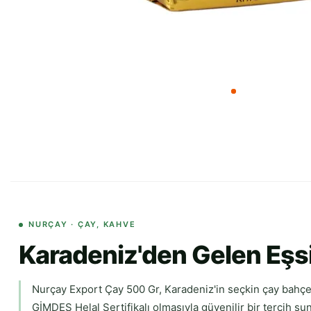
NURÇAY · ÇAY, KAHVE
Karadeniz'den Gelen Eşs
Nurçay Export Çay 500 Gr, Karadeniz'in seçkin çay bahçele
GİMDES Helal Sertifikalı olmasıyla güvenilir bir tercih su