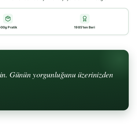
500g Pratik
1985'ten Beri
edin. Günün yorgunluğunu üzerinizden