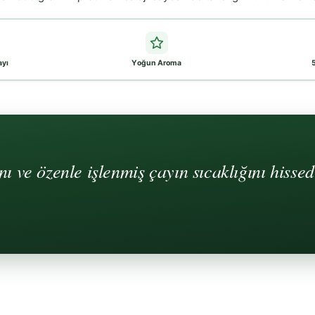
ayı
Yoğun Aroma
ı ve özenle işlenmiş çayın sıcaklığını hiss