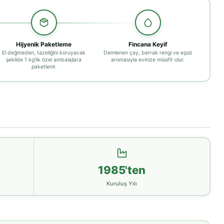
Hijyenik Paketleme
Fincana Keyif
El değmeden, tazeliğini koruyacak
Demlenen çay, berrak rengi ve eşsiz
şekilde 1 kg'lık özel ambalajlara
aromasıyla evinize misafir olur.
paketlenir.
1985'ten
Kuruluş Yılı