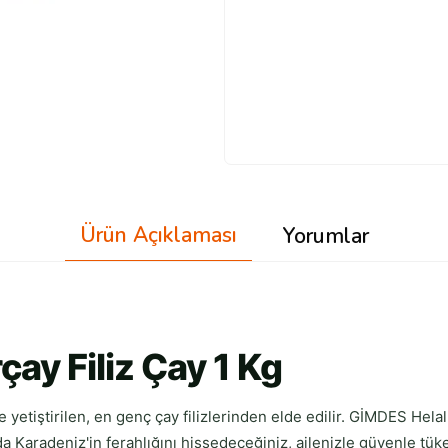
Ürün Açıklaması
Yorumlar
rçay Filiz Çay 1 Kg
e yetiştirilen, en genç çay filizlerinden elde edilir. GİMDES Hela
a Karadeniz'in ferahlığını hissedeceğiniz, ailenizle güvenle tük