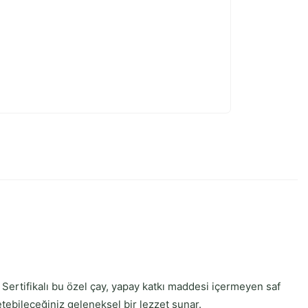
l Sertifikalı bu özel çay, yapay katkı maddesi içermeyen saf
etebileceğiniz geleneksel bir lezzet sunar.