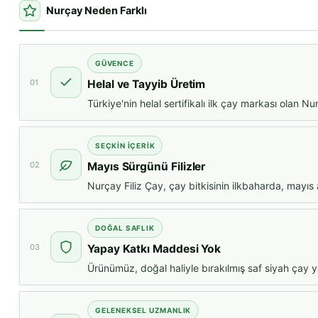
Nurçay Neden Farklı
GÜVENCE
01
Helal ve Tayyib Üretim
Türkiye'nin helal sertifikalı ilk çay markası olan 
SEÇKIN İÇERIK
02
Mayıs Sürgünü Filizler
Nurçay Filiz Çay, çay bitkisinin ilkbaharda, mayıs
DOĞAL SAFLIK
03
Yapay Katkı Maddesi Yok
Ürünümüz, doğal haliyle bırakılmış saf siyah çay 
GELENEKSEL UZMANLIK