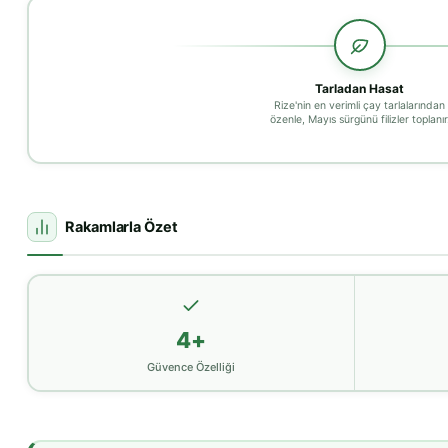
Tarladan Hasat
Rize'nin en verimli çay tarlalarından
özenle, Mayıs sürgünü filizler toplanır
Rakamlarla Özet
4+
Güvence Özelliği