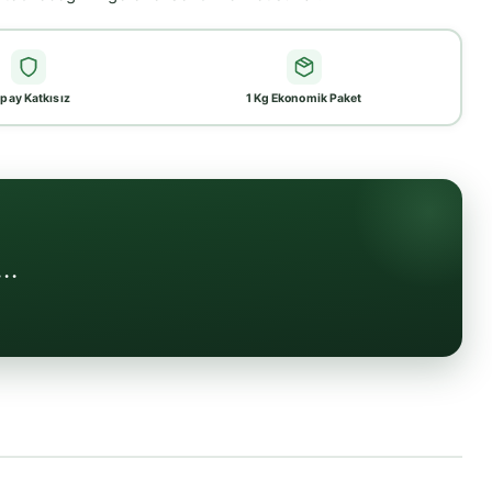
pay Katkısız
1 Kg Ekonomik Paket
..