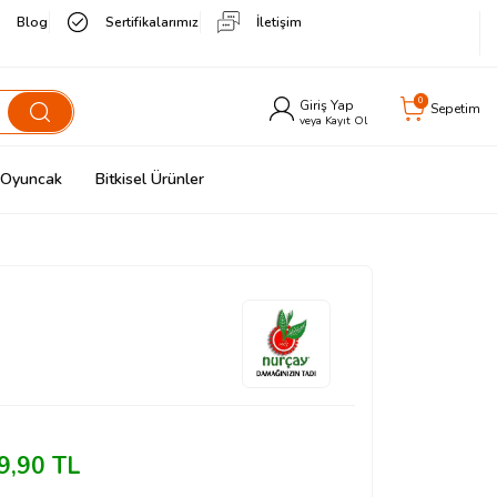
Blog
Sertifikalarımız
İletişim
0
Giriş Yap
Sepetim
veya Kayıt Ol
& Oyuncak
Bitkisel Ürünler
9,90
TL