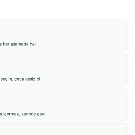
ile her aşamada hel
 seçim, çaya eşsiz bi
ma içermez, sadece çayı