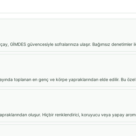
Nurçay, GİMDES güvencesiyle sofralarınıza ulaşır. Bağımsız denetimler 
 ayında toplanan en genç ve körpe yapraklarından elde edilir. Bu özel
yapraklarından oluşur. Hiçbir renklendirici, koruyucu veya yapay aro