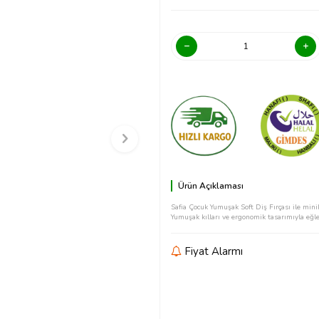
Ürün Açıklaması
Safia Çocuk Yumuşak Soft Diş Fırçası ile mini
Yumuşak kılları ve ergonomik tasarımıyla eğlen
Fiyat Alarmı