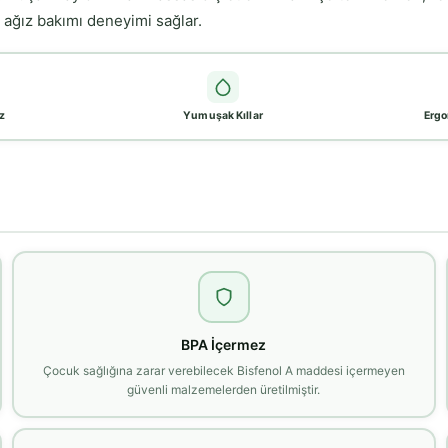
ir ağız bakımı deneyimi sağlar.
z
Yumuşak Kıllar
Ergo
BPA İçermez
Çocuk sağlığına zarar verebilecek Bisfenol A maddesi içermeyen
güvenli malzemelerden üretilmiştir.