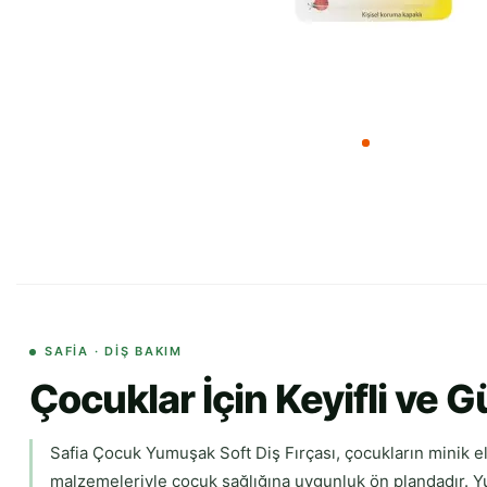
SAFIA · DIŞ BAKIM
Çocuklar İçin Keyifli ve G
Safia Çocuk Yumuşak Soft Diş Fırçası, çocukların minik e
malzemeleriyle çocuk sağlığına uygunluk ön plandadır. Yumu