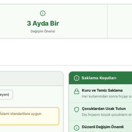
3 Ayda Bir
Değişim Önerisi
Saklama Koşulları
Kuru ve Temiz Saklama
meyen)
Her kullanımdan sonra fırçayı su
Çocuklardan Uzak Tutun
 İslami standartlara uygun
Diş fırçasını küçük çocukların e
Düzenli Değişim Önemli