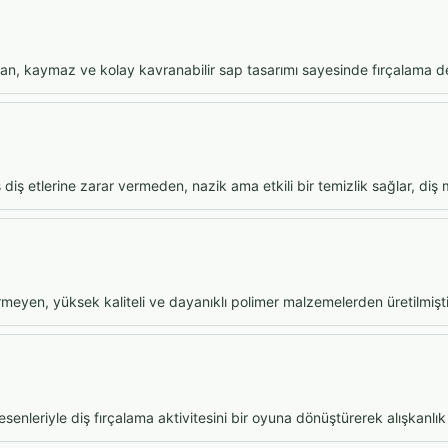
, kaymaz ve kolay kavranabilir sap tasarımı sayesinde fırçalama dene
diş etlerine zarar vermeden, nazik ama etkili bir temizlik sağlar, diş m
rmeyen, yüksek kaliteli ve dayanıklı polimer malzemelerden üretilmişti
desenleriyle diş fırçalama aktivitesini bir oyuna dönüştürerek alışkanlık