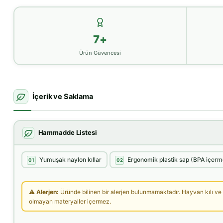
7+
Ürün Güvencesi
İçerik ve Saklama
Hammadde Listesi
Yumuşak naylon kıllar
Ergonomik plastik sap (BPA içer
01
02
⚠ Alerjen:
Üründe bilinen bir alerjen bulunmamaktadır. Hayvan kılı ve
olmayan materyaller içermez.