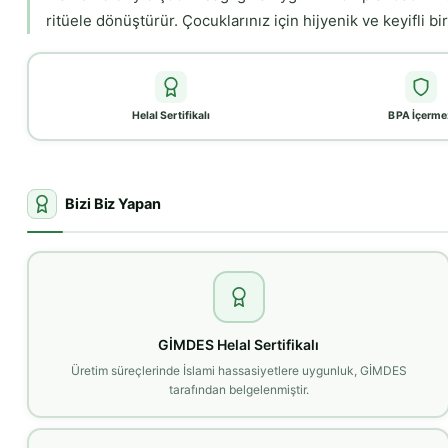
ritüele dönüştürür. Çocuklarınız için hijyenik ve keyifli b
Helal Sertifikalı
BPA İçerme
Bizi Biz Yapan
GİMDES Helal Sertifikalı
Üretim süreçlerinde İslami hassasiyetlere uygunluk, GİMDES
tarafından belgelenmiştir.