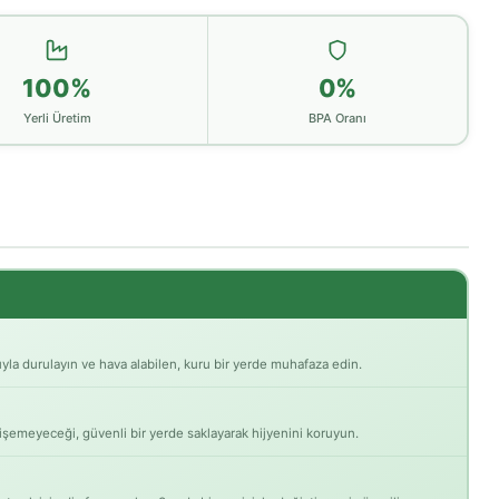
100%
0%
Yerli Üretim
BPA Oranı
yla durulayın ve hava alabilen, kuru bir yerde muhafaza edin.
rişemeyeceği, güvenli bir yerde saklayarak hijyenini koruyun.