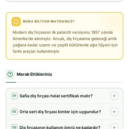
BUNU BILIYOR MUYDUNUZ?
Modern diş fırçasının ilk patentli versiyonu 1857 yılında
Amerika'da alınmıştır. Ancak, diş fırçalama geleneği antik
çağlara kadar uzanır ve çeşitli kültürlerde ağız hijyeni için
farklı araçlar kullanılmıştır.
Merak Ettikleriniz
Safia diş fırçası helal sertifikalı mıdır?
01
Orta sert diş fırçası kimler için uygundur?
02
Diş fırçasının kullanım ömrü ne kadardır?
03