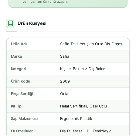
ve fırçanızın ömrünü uzatın.
Ürün Künyesi
Ürün Adı
Safia Tekli Yetişkin Orta Diş Fırçası
Marka
Safia
Kategori
Kişisel Bakım > Diş Bakım
Ürün Kodu
2609
Fırça Sertliği
Orta
Kıl Tipi
Helal Sertifikalı, Özel Uçlu
Sap Malzemesi
Ergonomik Plastik
Ek Özellikler
Diş Eti Masajı, Dil Temizleyici