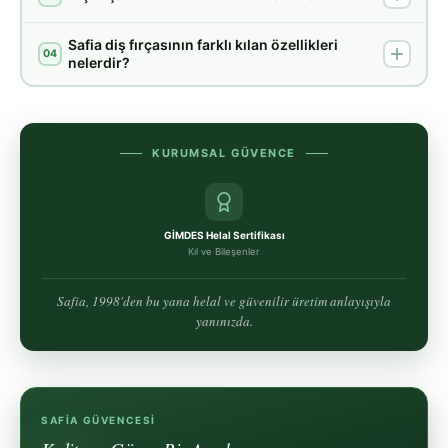
Safia diş fırçasının farklı kılan özellikleri
04
nelerdir?
KURUMSAL GÜVENCE
GİMDES Helal Sertifikası
Kıl ve Bileşenler
Safia, 1998'den bu yana helal ve güvenilir üretim anlayışıyla
yanınızda.
SAFIA GÜVENCESI