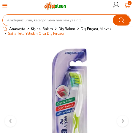
0
Anasayfa
Kişisel Bakım
Diş Bakım
Diş Fırçası, Misvak
Safia Tekli Yetişkin Orta Diş Fırçası