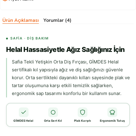
Ürün Açıklaması
Yorumlar (4)
SAFIA · DIŞ BAKIM
Helal Hassasiyetle Ağız Sağlığınız İçin
Safia Tekli Yetişkin Orta Diş Fırçası, GİMDES Helal
sertifikalı kıl yapısıyla ağız ve diş sağlığınızı güvenle
korur. Orta sertlikteki dayanıklı kılları sayesinde plak ve
tartar oluşumuna karşı etkili temizlik sağlarken,
ergonomik sap tasarımı konforlu bir kullanım sunar.
GİMDES Helal
Orta Sert Kıl
Plak Karşıtı
Ergonomik Tutuş