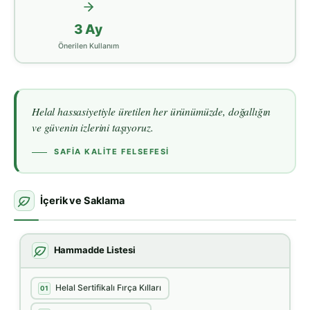
3 Ay
Önerilen Kullanım
Helal hassasiyetiyle üretilen her ürünümüzde, doğallığın
ve güvenin izlerini taşıyoruz.
SAFIA KALITE FELSEFESI
İçerik ve Saklama
Hammadde Listesi
Helal Sertifikalı Fırça Kılları
01