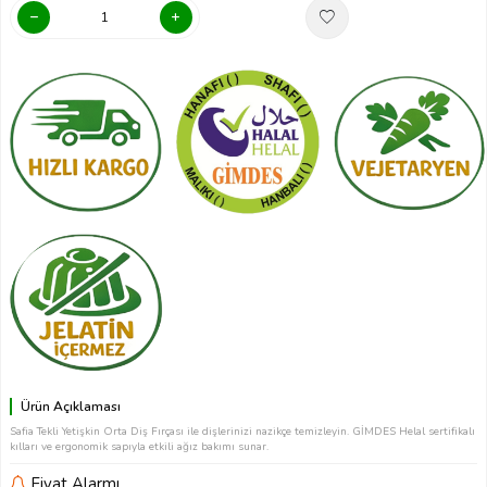
Ürün Açıklaması
Safia Tekli Yetişkin Orta Diş Fırçası ile dişlerinizi nazikçe temizleyin. GİMDES Helal sertifikalı
kılları ve ergonomik sapıyla etkili ağız bakımı sunar.
Fiyat Alarmı