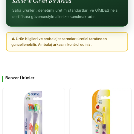
Kalite ve Güven Bir Arada
Safia ürünleri; denetimli üretim standartları ve GİMDES helal
sertifikası güvencesiyle ailenize sunulmaktadır.
⚠ Ürün bilgileri ve ambalaj tasarımları üretici tarafından
güncellenebilir. Ambalaj arkasını kontrol ediniz.
Benzer Ürünler