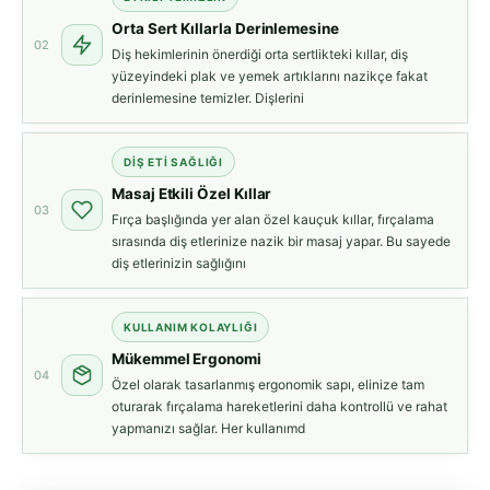
Orta Sert Kıllarla Derinlemesine
02
Diş hekimlerinin önerdiği orta sertlikteki kıllar, diş
yüzeyindeki plak ve yemek artıklarını nazikçe fakat
derinlemesine temizler. Dişlerini
DIŞ ETI SAĞLIĞI
Masaj Etkili Özel Kıllar
03
Fırça başlığında yer alan özel kauçuk kıllar, fırçalama
sırasında diş etlerinize nazik bir masaj yapar. Bu sayede
diş etlerinizin sağlığını
KULLANIM KOLAYLIĞI
Mükemmel Ergonomi
04
Özel olarak tasarlanmış ergonomik sapı, elinize tam
oturarak fırçalama hareketlerini daha kontrollü ve rahat
yapmanızı sağlar. Her kullanımd