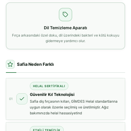
Dil Temizleme Aparatı
Fırça arkasındaki özel doku, dil üzerindeki bakteri ve kötü kokuyu
gidermeye yardımcı olur.
Safia Neden Farklı
HELAL SERTIFIKALI
Güvenilir Kıl Teknolojisi
01
Safia diş fırçasının kılları, GİMDES Helal standartlarına
uygun olarak özenle seçilmiş ve üretilmiştir. Ağız
bakımınızda helal hassasiyetind
ETKILI TEMIZLIK