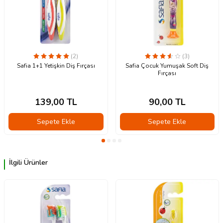
(2)
(3)
Safia 1+1 Yetişkin Diş Fırçası
Safia Çocuk Yumuşak Soft Diş
Fırçası
139,00
TL
90,00
TL
Sepete Ekle
Sepete Ekle
İlgili Ürünler