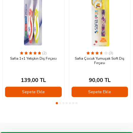
(2)
(3)
Safia 1+1 Yetişkin Diş Fırçası
Safia Çocuk Yumuşak Soft Diş
Fırçası
139,00
TL
90,00
TL
Sepete Ekle
Sepete Ekle