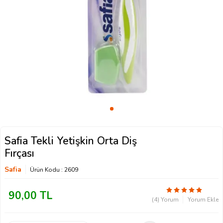
Safia Tekli Yetişkin Orta Diş
Fırçası
Safia
Ürün Kodu :
2609
90,00
TL
(4) Yorum
Yorum Ekle