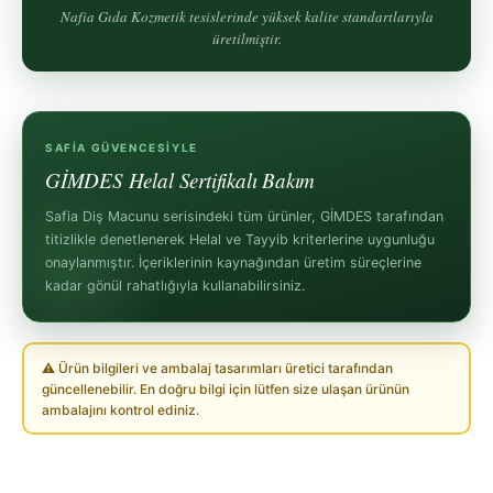
Nafia Gıda Kozmetik tesislerinde yüksek kalite standartlarıyla
üretilmiştir.
SAFIA GÜVENCESIYLE
GİMDES Helal Sertifikalı Bakım
Safia Diş Macunu serisindeki tüm ürünler, GİMDES tarafından
titizlikle denetlenerek Helal ve Tayyib kriterlerine uygunluğu
onaylanmıştır. İçeriklerinin kaynağından üretim süreçlerine
kadar gönül rahatlığıyla kullanabilirsiniz.
⚠ Ürün bilgileri ve ambalaj tasarımları üretici tarafından
güncellenebilir. En doğru bilgi için lütfen size ulaşan ürünün
ambalajını kontrol ediniz.