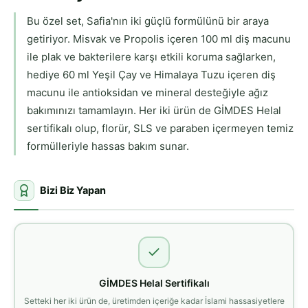
Bu özel set, Safia'nın iki güçlü formülünü bir araya
getiriyor. Misvak ve Propolis içeren 100 ml diş macunu
ile plak ve bakterilere karşı etkili koruma sağlarken,
hediye 60 ml Yeşil Çay ve Himalaya Tuzu içeren diş
macunu ile antioksidan ve mineral desteğiyle ağız
bakımınızı tamamlayın. Her iki ürün de GİMDES Helal
sertifikalı olup, florür, SLS ve paraben içermeyen temiz
formülleriyle hassas bakım sunar.
Bizi Biz Yapan
GİMDES Helal Sertifikalı
Setteki her iki ürün de, üretimden içeriğe kadar İslami hassasiyetlere