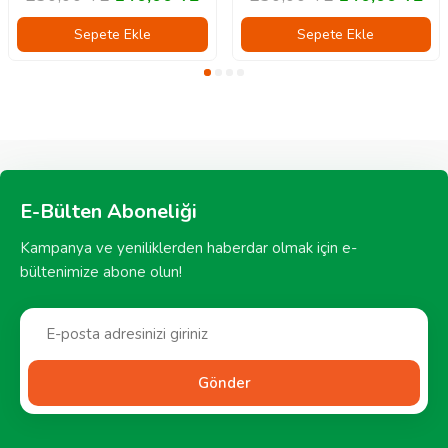
Sepete Ekle
Sepete Ekle
E-Bülten Aboneliği
Kampanya ve yeniliklerden haberdar olmak için e-
bültenimize abone olun!
Gönder