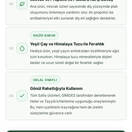
02
Ana ürün, misvak özleri sayesinde diş yüzeyinde plak
oluşumunu önlemeye yardımcı olur. Arı propolisi ise
antibakteriyel etki sunarak diş eti sağlığını destekler.
NAZIK BAKIM
Yeşil Çay ve Himalaya Tuzu ile Ferahlık
03
Hediye ürün, yeşil çayın antioksidan özellikleriyle ağız
içini korurken, Himalaya tuzu mineralleriyle dişleri
besler ve uzun süreli doğal bir ferahlık sağlar.
HELAL ONAYLI
Gönül Rahatlığıyla Kullanım
Tüm Safia ürünleri, GİMDES tarafından denetlenerek
04
Helal ve Tayyib kriterlerine uygunluğu onaylanmıştır.
Bu, hem içeriklerin kaynağına hem de üretim
süreçlerine güvence verir.