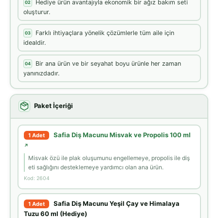
Hediye ürün avantajıyla ekonomik bir ağız bakım seti
02
oluşturur.
Farklı ihtiyaçlara yönelik çözümlerle tüm aile için
03
idealdir.
Bir ana ürün ve bir seyahat boyu ürünle her zaman
04
yanınızdadır.
Paket İçeriği
Safia Diş Macunu Misvak ve Propolis 100 ml
1 Adet
↗
Misvak özü ile plak oluşumunu engellemeye, propolis ile diş
eti sağlığını desteklemeye yardımcı olan ana ürün.
Kod: 2604
Safia Diş Macunu Yeşil Çay ve Himalaya
1 Adet
Tuzu 60 ml (Hediye)