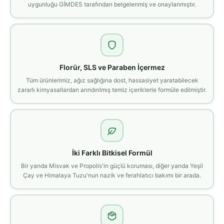
uygunluğu GİMDES tarafından belgelenmiş ve onaylanmıştır.
Florür, SLS ve Paraben İçermez
Tüm ürünlerimiz, ağız sağlığına dost, hassasiyet yaratabilecek
zararlı kimyasallardan arındırılmış temiz içeriklerle formüle edilmiştir.
İki Farklı Bitkisel Formül
Bir yanda Misvak ve Propolis'in güçlü koruması, diğer yanda Yeşil
Çay ve Himalaya Tuzu'nun nazik ve ferahlatıcı bakımı bir arada.