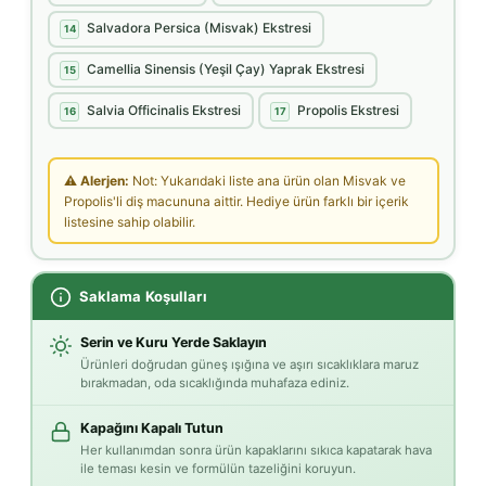
Salvadora Persica (Misvak) Ekstresi
14
Camellia Sinensis (Yeşil Çay) Yaprak Ekstresi
15
Salvia Officinalis Ekstresi
Propolis Ekstresi
16
17
⚠ Alerjen:
Not: Yukarıdaki liste ana ürün olan Misvak ve
Propolis'li diş macununa aittir. Hediye ürün farklı bir içerik
listesine sahip olabilir.
Saklama Koşulları
Serin ve Kuru Yerde Saklayın
Ürünleri doğrudan güneş ışığına ve aşırı sıcaklıklara maruz
bırakmadan, oda sıcaklığında muhafaza ediniz.
Kapağını Kapalı Tutun
Her kullanımdan sonra ürün kapaklarını sıkıca kapatarak hava
ile teması kesin ve formülün tazeliğini koruyun.