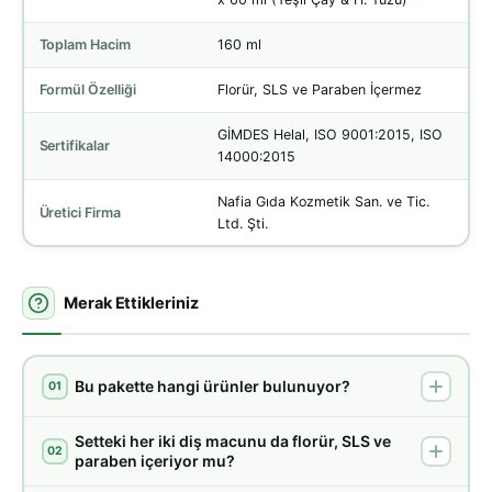
Toplam Hacim
160 ml
Formül Özelliği
Florür, SLS ve Paraben İçermez
GİMDES Helal, ISO 9001:2015, ISO
Sertifikalar
14000:2015
Nafia Gıda Kozmetik San. ve Tic.
Üretici Firma
Ltd. Şti.
Merak Ettikleriniz
Bu pakette hangi ürünler bulunuyor?
01
Setteki her iki diş macunu da florür, SLS ve
02
paraben içeriyor mu?