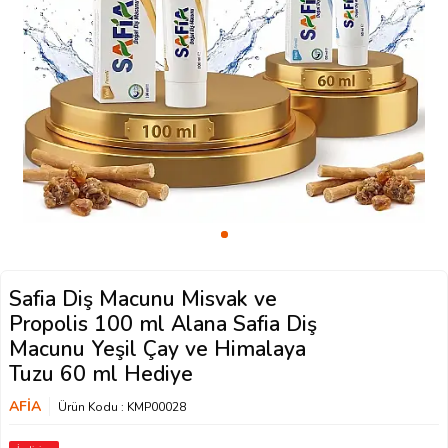
Safia Diş Macunu Misvak ve
Propolis 100 ml Alana Safia Diş
Macunu Yeşil Çay ve Himalaya
Tuzu 60 ml Hediye
AFİA
Ürün Kodu :
KMP00028