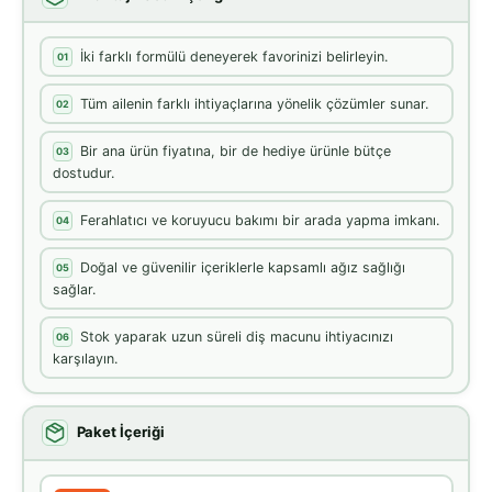
İki farklı formülü deneyerek favorinizi belirleyin.
01
Tüm ailenin farklı ihtiyaçlarına yönelik çözümler sunar.
02
Bir ana ürün fiyatına, bir de hediye ürünle bütçe
03
dostudur.
Ferahlatıcı ve koruyucu bakımı bir arada yapma imkanı.
04
Doğal ve güvenilir içeriklerle kapsamlı ağız sağlığı
05
sağlar.
Stok yaparak uzun süreli diş macunu ihtiyacınızı
06
karşılayın.
Paket İçeriği