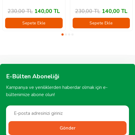
230,00
TL
140,00
TL
230,00
TL
140,00
TL
Sepete Ekle
Sepete Ekle
E-Bülten Aboneliği
Kampanya ve yeniliklerden haberdar olmak için e-
bültenimize abone olun!
Gönder