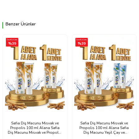
Benzer Ürünler
İndirim
İndirim
%
39
%
39
Safia Diş Macunu Misvak ve
Safia Diş Macunu Misvak ve
Propolis 100 ml Alana Safia
Propolis 100 ml Alana Safia
Diş Macunu Misvak ve Propolis
Diş Macunu Yeşil Çay ve
60 ml Hediye
Himalaya Tuzu 60 ml Hediye