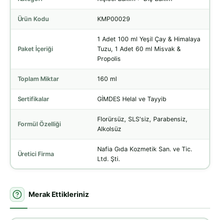
Ürün Kodu
KMP00029
1 Adet 100 ml Yeşil Çay & Himalaya
Paket İçeriği
Tuzu, 1 Adet 60 ml Misvak &
Propolis
Toplam Miktar
160 ml
Sertifikalar
GİMDES Helal ve Tayyib
Florürsüz, SLS'siz, Parabensiz,
Formül Özelliği
Alkolsüz
Nafia Gıda Kozmetik San. ve Tic.
Üretici Firma
Ltd. Şti.
Merak Ettikleriniz