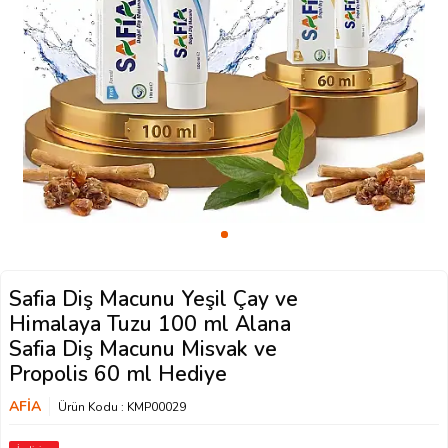
Safia Diş Macunu Yeşil Çay ve
Himalaya Tuzu 100 ml Alana
Safia Diş Macunu Misvak ve
Propolis 60 ml Hediye
AFİA
Ürün Kodu :
KMP00029