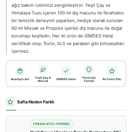
ağız bakım rutininizi zenginleştirin. Yeşil Çay ve
Himalaya Tuzu içeren 100 ml diş macunu ile ferahlatıcı
bir temizlik deneyimi yaşarken, hediye olarak sunulan
60 ml Misvak ve Propolis içerikli diş macunu ile doğal
korumayı keşfedin. Her iki ürün de GİMDES Helal
sertifikalı olup, florür, SLS ve paraben gibi kimyasalları
içermez.
Yeşil Çay &
Florürsüz
Avantajlı Set
GİMDES Helal
İki Farklı Etki
Misvak
Formül
Safia Neden Farklı
FERAHLATICI FORMÜL