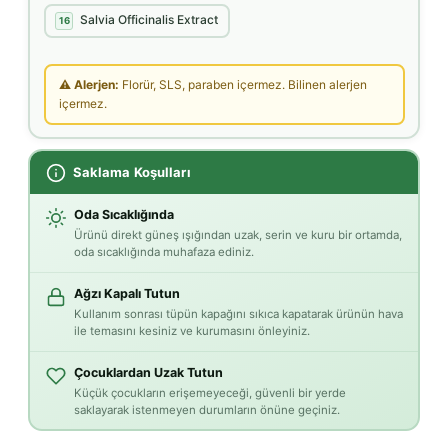
Salvia Officinalis Extract
16
⚠ Alerjen:
Florür, SLS, paraben içermez. Bilinen alerjen
içermez.
Saklama Koşulları
Oda Sıcaklığında
Ürünü direkt güneş ışığından uzak, serin ve kuru bir ortamda,
oda sıcaklığında muhafaza ediniz.
Ağzı Kapalı Tutun
Kullanım sonrası tüpün kapağını sıkıca kapatarak ürünün hava
ile temasını kesiniz ve kurumasını önleyiniz.
Çocuklardan Uzak Tutun
Küçük çocukların erişemeyeceği, güvenli bir yerde
saklayarak istenmeyen durumların önüne geçiniz.