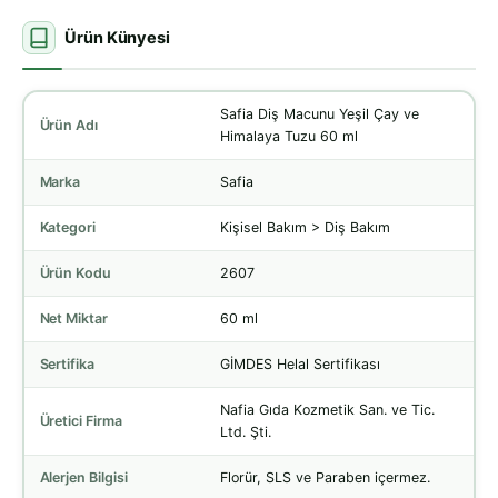
Ürün Künyesi
Safia Diş Macunu Yeşil Çay ve
Ürün Adı
Himalaya Tuzu 60 ml
Marka
Safia
Kategori
Kişisel Bakım > Diş Bakım
Ürün Kodu
2607
Net Miktar
60 ml
Sertifika
GİMDES Helal Sertifikası
Nafia Gıda Kozmetik San. ve Tic.
Üretici Firma
Ltd. Şti.
Alerjen Bilgisi
Florür, SLS ve Paraben içermez.