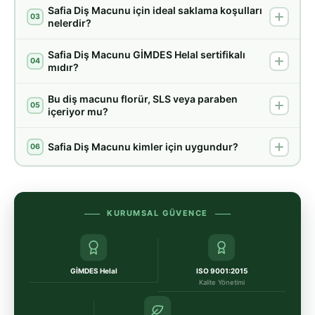
Safia Diş Macunu için ideal saklama koşulları
03
nelerdir?
Safia Diş Macunu GİMDES Helal sertifikalı
04
mıdır?
Bu diş macunu florür, SLS veya paraben
05
içeriyor mu?
Safia Diş Macunu kimler için uygundur?
06
KURUMSAL GÜVENCE
GİMDES Helal
ISO 9001:2015
Kalite Yönetimi