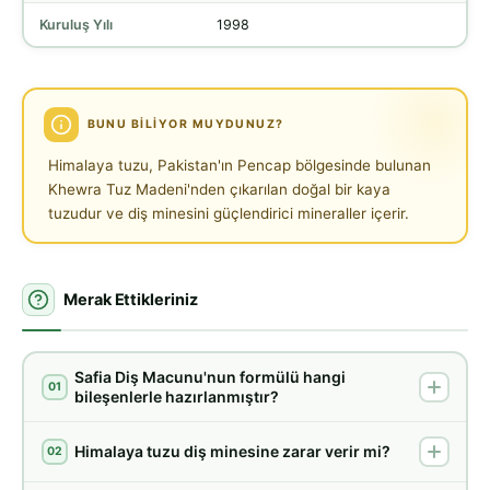
Kuruluş Yılı
1998
BUNU BILIYOR MUYDUNUZ?
Himalaya tuzu, Pakistan'ın Pencap bölgesinde bulunan
Khewra Tuz Madeni'nden çıkarılan doğal bir kaya
tuzudur ve diş minesini güçlendirici mineraller içerir.
Merak Ettikleriniz
Safia Diş Macunu'nun formülü hangi
01
bileşenlerle hazırlanmıştır?
Himalaya tuzu diş minesine zarar verir mi?
02