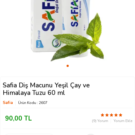
Safia Diş Macunu Yeşil Çay ve
Himalaya Tuzu 60 ml
Safia
Ürün Kodu :
2607
90,00
TL
(9) Yorum
Yorum Ekle