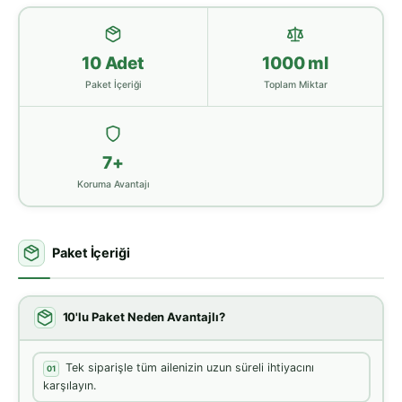
10 Adet
1000 ml
Paket İçeriği
Toplam Miktar
7+
Koruma Avantajı
Paket İçeriği
10'lu Paket Neden Avantajlı?
Tek siparişle tüm ailenizin uzun süreli ihtiyacını
01
karşılayın.