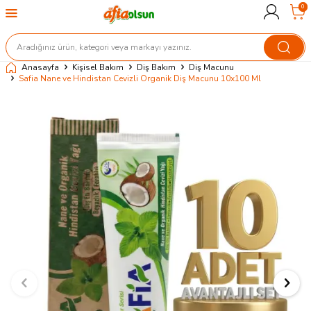
0
Anasayfa
Kişisel Bakım
Diş Bakım
Diş Macunu
Safia Nane ve Hindistan Cevizli Organik Diş Macunu 10x100 Ml