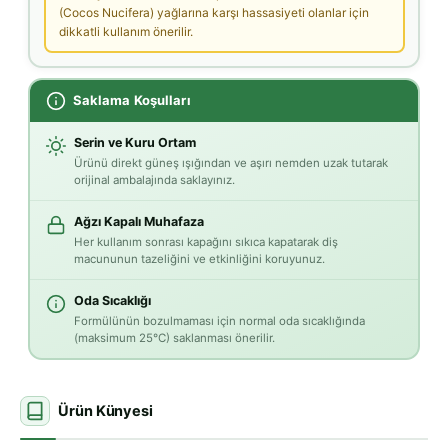
(Cocos Nucifera) yağlarına karşı hassasiyeti olanlar için
dikkatli kullanım önerilir.
Saklama Koşulları
Serin ve Kuru Ortam
Ürünü direkt güneş ışığından ve aşırı nemden uzak tutarak
orijinal ambalajında saklayınız.
Ağzı Kapalı Muhafaza
Her kullanım sonrası kapağını sıkıca kapatarak diş
macununun tazeliğini ve etkinliğini koruyunuz.
Oda Sıcaklığı
Formülünün bozulmaması için normal oda sıcaklığında
(maksimum 25°C) saklanması önerilir.
Ürün Künyesi