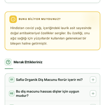
BUNU BILIYOR MUYDUNUZ?
Hindistan cevizi yağı, içeriğindeki laurik asit sayesinde
doğal antibakteriyel özellikler sergiler. Bu özelliği, onu
ağız sağlığı için yüzyıllardır kullanılan geleneksel bir
bileşen haline getirmiştir.
Merak Ettikleriniz
Safia Organik Diş Macunu florür içerir mi?
01
Bu diş macunu hassas dişler için uygun
02
mudur?