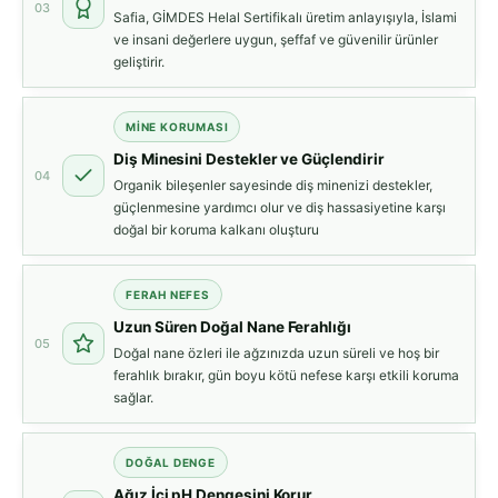
03
Safia, GİMDES Helal Sertifikalı üretim anlayışıyla, İslami
ve insani değerlere uygun, şeffaf ve güvenilir ürünler
geliştirir.
MİNE KORUMASI
Diş Minesini Destekler ve Güçlendirir
04
Organik bileşenler sayesinde diş minenizi destekler,
güçlenmesine yardımcı olur ve diş hassasiyetine karşı
doğal bir koruma kalkanı oluşturu
FERAH NEFES
Uzun Süren Doğal Nane Ferahlığı
05
Doğal nane özleri ile ağzınızda uzun süreli ve hoş bir
ferahlık bırakır, gün boyu kötü nefese karşı etkili koruma
sağlar.
DOĞAL DENGE
Ağız İçi pH Dengesini Korur