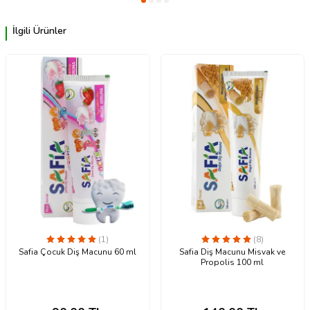
İlgili Ürünler
(1)
(8)
Safia Çocuk Diş Macunu 60 ml
Safia Diş Macunu Misvak ve
Propolis 100 ml