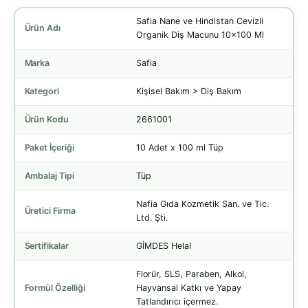
Safia Nane ve Hindistan Cevizli
Ürün Adı
Organik Diş Macunu 10x100 Ml
Marka
Safia
Kategori
Kişisel Bakım > Diş Bakım
Ürün Kodu
2661001
Paket İçeriği
10 Adet x 100 ml Tüp
Ambalaj Tipi
Tüp
Nafia Gıda Kozmetik San. ve Tic.
Üretici Firma
Ltd. Şti.
Sertifikalar
GİMDES Helal
Florür, SLS, Paraben, Alkol,
Formül Özelliği
Hayvansal Katkı ve Yapay
Tatlandırıcı içermez.