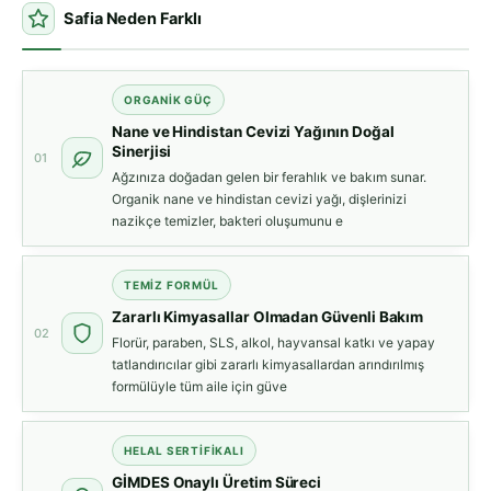
Safia Neden Farklı
ORGANİK GÜÇ
Nane ve Hindistan Cevizi Yağının Doğal
Sinerjisi
01
Ağzınıza doğadan gelen bir ferahlık ve bakım sunar.
Organik nane ve hindistan cevizi yağı, dişlerinizi
nazikçe temizler, bakteri oluşumunu e
TEMİZ FORMÜL
Zararlı Kimyasallar Olmadan Güvenli Bakım
02
Florür, paraben, SLS, alkol, hayvansal katkı ve yapay
tatlandırıcılar gibi zararlı kimyasallardan arındırılmış
formülüyle tüm aile için güve
HELAL SERTİFİKALI
GİMDES Onaylı Üretim Süreci