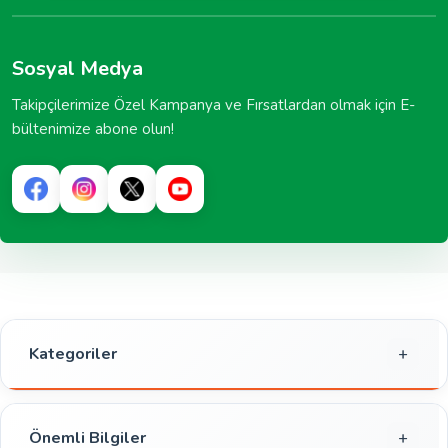
Sosyal Medya
Takipçilerimize Özel Kampanya ve Fırsatlardan olmak için E-
bültenimize abone olun!
Kategoriler
Gıda
Kahvaltılık
Önemli Bilgiler