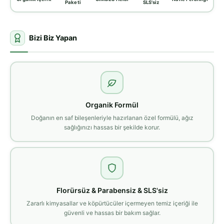
Paketi
SLS'siz
Bizi Biz Yapan
Organik Formül
Doğanın en saf bileşenleriyle hazırlanan özel formülü, ağız
sağlığınızı hassas bir şekilde korur.
Florürsüz & Parabensiz & SLS'siz
Zararlı kimyasallar ve köpürtücüler içermeyen temiz içeriği ile
güvenli ve hassas bir bakım sağlar.