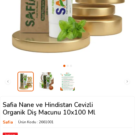
Safia Nane ve Hindistan Cevizli
Organik Diş Macunu 10x100 Ml
Safia
Ürün Kodu :
2661001