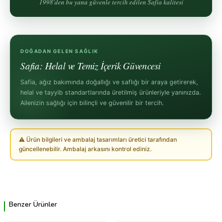
1998'den bu yana güvenle tercih edilen Safia kalitesi
DOĞADAN GELEN SAĞLIK
Safia: Helal ve Temiz İçerik Güvencesi
Safia, ağız bakımında doğallığı ve saflığı bir araya getirerek,
helal ve tayyib standartlarında üretilmiş ürünleriyle yanınızda.
Ailenizin sağlığı için bilinçli ve güvenilir bir tercih.
⚠ Ürün bilgileri ve ambalaj tasarımları üretici tarafından
güncellenebilir. Ambalaj arkasını kontrol ediniz.
Benzer Ürünler