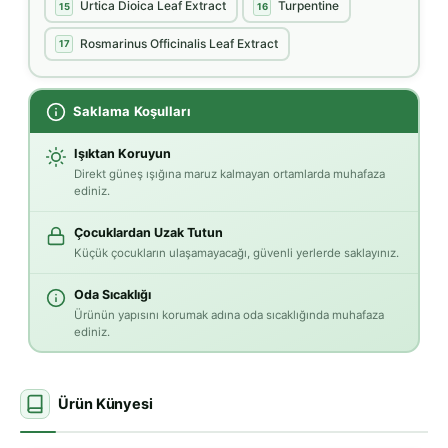
Urtica Dioica Leaf Extract
Turpentine
15
16
Rosmarinus Officinalis Leaf Extract
17
Saklama Koşulları
Işıktan Koruyun
Direkt güneş ışığına maruz kalmayan ortamlarda muhafaza
ediniz.
Çocuklardan Uzak Tutun
Küçük çocukların ulaşamayacağı, güvenli yerlerde saklayınız.
Oda Sıcaklığı
Ürünün yapısını korumak adına oda sıcaklığında muhafaza
ediniz.
Ürün Künyesi