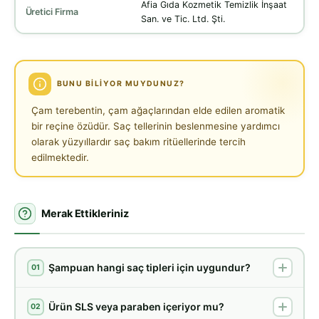
Afia Gıda Kozmetik Temizlik İnşaat
Üretici Firma
San. ve Tic. Ltd. Şti.
BUNU BILIYOR MUYDUNUZ?
Çam terebentin, çam ağaçlarından elde edilen aromatik
bir reçine özüdür. Saç tellerinin beslenmesine yardımcı
olarak yüzyıllardır saç bakım ritüellerinde tercih
edilmektedir.
Merak Ettikleriniz
Şampuan hangi saç tipleri için uygundur?
01
Ürün SLS veya paraben içeriyor mu?
02