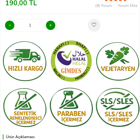
190,00
TL
(8) Yorum
Yorum Ekle
Ürün Açıklaması