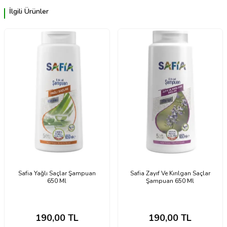
İlgili Ürünler
Safia Yağlı Saçlar Şampuan
Safia Zayıf Ve Kırılgan Saçlar
650 Ml
Şampuan 650 Ml
190,00
TL
190,00
TL