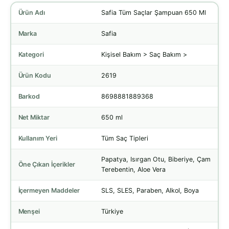
Ürün Adı
Safia Tüm Saçlar Şampuan 650 Ml
Marka
Safia
Kategori
Kişisel Bakım > Saç Bakım >
Ürün Kodu
2619
Barkod
8698881889368
Net Miktar
650 ml
Kullanım Yeri
Tüm Saç Tipleri
Papatya, Isırgan Otu, Biberiye, Çam
Öne Çıkan İçerikler
Terebentin, Aloe Vera
İçermeyen Maddeler
SLS, SLES, Paraben, Alkol, Boya
Menşei
Türkiye