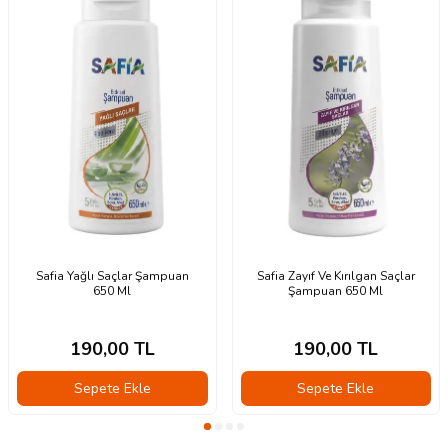
Safia Yağlı Saçlar Şampuan
Safia Zayıf Ve Kırılgan Saçlar
650 Ml
Şampuan 650 Ml
190,00
TL
190,00
TL
Sepete Ekle
Sepete Ekle