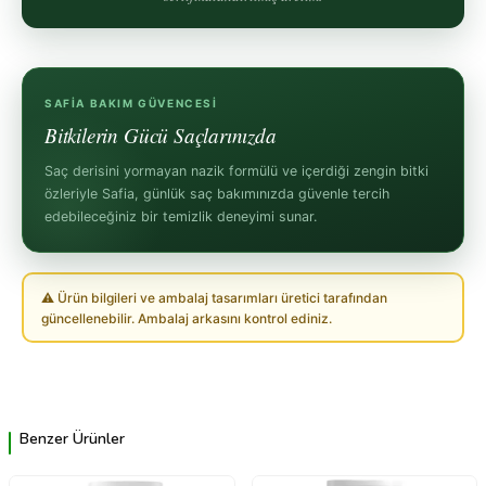
SAFIA BAKIM GÜVENCESI
Bitkilerin Gücü Saçlarınızda
Saç derisini yormayan nazik formülü ve içerdiği zengin bitki
özleriyle Safia, günlük saç bakımınızda güvenle tercih
edebileceğiniz bir temizlik deneyimi sunar.
⚠ Ürün bilgileri ve ambalaj tasarımları üretici tarafından
güncellenebilir. Ambalaj arkasını kontrol ediniz.
Benzer Ürünler