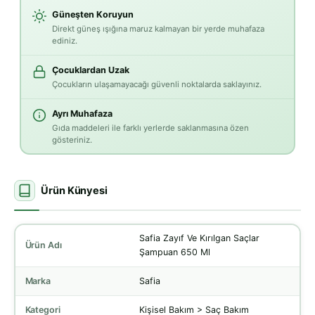
Güneşten Koruyun
Direkt güneş ışığına maruz kalmayan bir yerde muhafaza
ediniz.
Çocuklardan Uzak
Çocukların ulaşamayacağı güvenli noktalarda saklayınız.
Ayrı Muhafaza
Gıda maddeleri ile farklı yerlerde saklanmasına özen
gösteriniz.
Ürün Künyesi
Safia Zayıf Ve Kırılgan Saçlar
Ürün Adı
Şampuan 650 Ml
Marka
Safia
Kategori
Kişisel Bakım > Saç Bakım