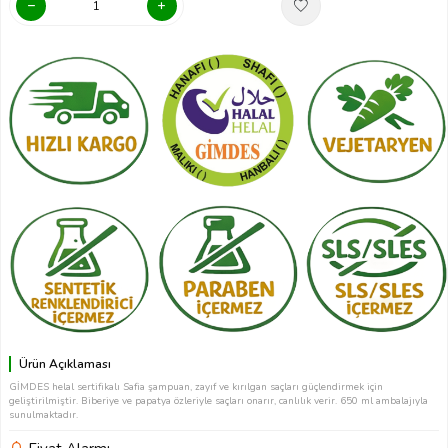
Ürün Açıklaması
GİMDES helal sertifikalı Safia şampuan, zayıf ve kırılgan saçları güçlendirmek için
geliştirilmiştir. Biberiye ve papatya özleriyle saçları onarır, canlılık verir. 650 ml ambalajıyla
sunulmaktadır.