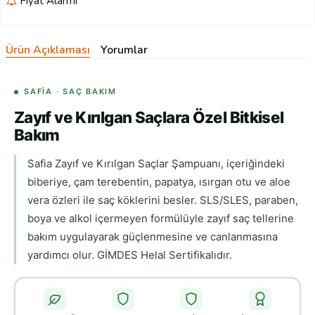
Fiyat Alarmı
Ürün Açıklaması
Yorumlar
SAFIA · SAÇ BAKIM
Zayıf ve Kırılgan Saçlara Özel Bitkisel
Bakım
Safia Zayıf ve Kırılgan Saçlar Şampuanı, içeriğindeki
biberiye, çam terebentin, papatya, ısırgan otu ve aloe
vera özleri ile saç köklerini besler. SLS/SLES, paraben,
boya ve alkol içermeyen formülüyle zayıf saç tellerine
bakım uygulayarak güçlenmesine ve canlanmasına
yardımcı olur. GİMDES Helal Sertifikalıdır.