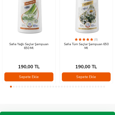
(8)
Safia Yağlı Saçlar Şampuan
Safia Tüm Saçlar Şampuan 650
650 Ml
Ml
190,00
TL
190,00
TL
Sepete Ekle
Sepete Ekle