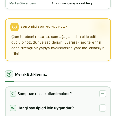
Marka Güvencesi
Afia güvencesiyle üretilmiştir.
BUNU BILIYOR MUYDUNUZ?
Çam terebentin esansı, çam ağaçlarından elde edilen
güçlü bir özüttür ve saç derisini uyararak saç tellerinin
daha dirençli bir yapıya kavuşmasına yardımcı olmasıyla
bilinir.
Merak Ettikleriniz
Şampuan nasıl kullanılmalıdır?
01
Hangi saç tipleri için uygundur?
02