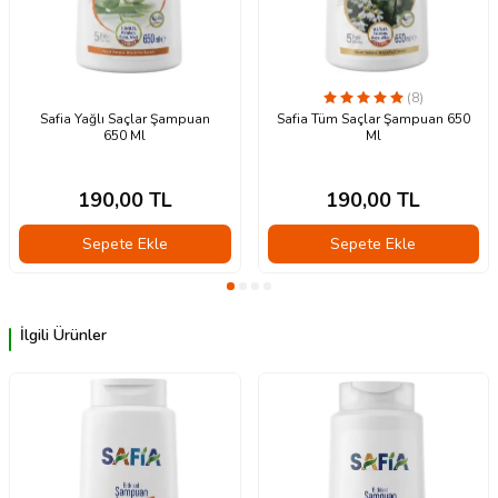
(8)
Safia Yağlı Saçlar Şampuan
Safia Tüm Saçlar Şampuan 650
650 Ml
Ml
190,00
TL
190,00
TL
Sepete Ekle
Sepete Ekle
İlgili Ürünler