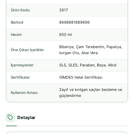
Ürün Kodu
2617
Barkod
8698881889696
Hacim
650 ml
Biberiye, Çam Terebentin, Papatya,
Öne Çıkan İçerikler
Isırgan Otu, Aloe Vera
İçermeyenler
SLS, SLES, Paraben, Boya, Alkol
Sertifikalar
GİMDES Helal Sertifikası
Zayıf ve kırılgan saçları besleme ve
Kullanım Amacı
güçlendirme
Detaylar