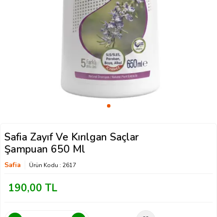
Safia Zayıf Ve Kırılgan Saçlar
Şampuan 650 Ml
Safia
Ürün Kodu :
2617
190,00
TL