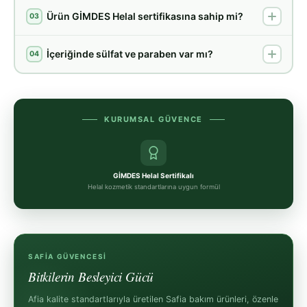
Ürün GİMDES Helal sertifikasına sahip mi?
03
İçeriğinde sülfat ve paraben var mı?
04
KURUMSAL GÜVENCE
GİMDES Helal Sertifikalı
Helal kozmetik standartlarına uygun formül
SAFIA GÜVENCESI
Bitkilerin Besleyici Gücü
Afia kalite standartlarıyla üretilen Safia bakım ürünleri, özenle