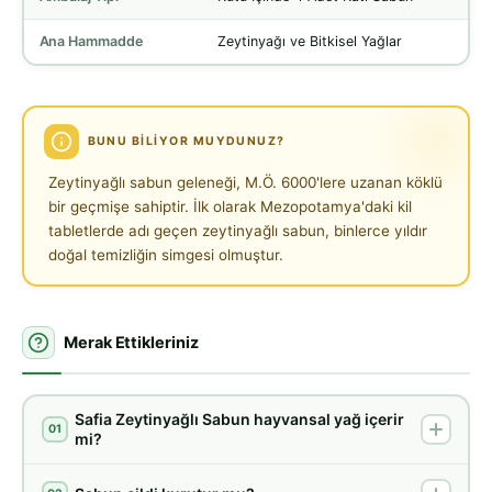
Ana Hammadde
Zeytinyağı ve Bitkisel Yağlar
BUNU BILIYOR MUYDUNUZ?
Zeytinyağlı sabun geleneği, M.Ö. 6000'lere uzanan köklü
bir geçmişe sahiptir. İlk olarak Mezopotamya'daki kil
tabletlerde adı geçen zeytinyağlı sabun, binlerce yıldır
doğal temizliğin simgesi olmuştur.
Merak Ettikleriniz
Safia Zeytinyağlı Sabun hayvansal yağ içerir
01
mi?