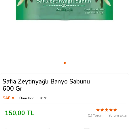
Safia Zeytinyağlı Banyo Sabunu
600 Gr
SAFİA
Ürün Kodu :
2676
150,00
TL
(1) Yorum
Yorum Ekle