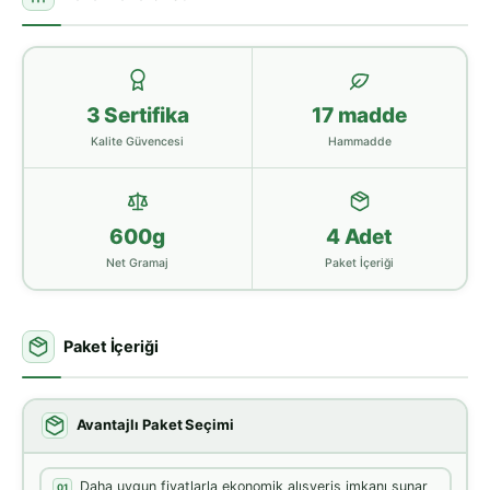
3 Sertifika
17 madde
Kalite Güvencesi
Hammadde
600g
4 Adet
Net Gramaj
Paket İçeriği
Paket İçeriği
Avantajlı Paket Seçimi
Daha uygun fiyatlarla ekonomik alışveriş imkanı sunar
01