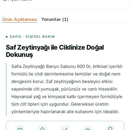
Ürün Açıklaması
Yorumlar (1)
SAFİA · KIŞISEL BAKIM
Saf Zeytinyağı ile Cildinize Doğal
Dokunuş
Safia Zeytinyağlı Banyo Sabunu 600 Gr, bitkisel içerikli
formülü ile cildi derinlemesine temizler ve doğal nem
dengesini korur. Saf zeytinyağının besleyici etkisi
sayesinde cilt yumuşak, pürüzsüz ve canlı hissedilir.
Hayvansal yağ ve kimyasal katkı içermeyen formülüyle
tüm cilt tipleri için uygundur. Geleneksel üretim
yöntemleriyle hazırlanarak aile kullanımı için idealdir.