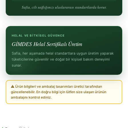
Safia, cilt sağlığınızı uluslararası standartlarda korur.
HELAL VE BITKISEL GÜVENCE
GİMDES Helal Sertifikalı Üretim
Safia, her aşamada helal standartlara uygun üretim yaparak
tüketicilerine güvenilir ve doğal bir kişisel bakım deneyimi
sunar.
⚠ Ürün bilgileri ve ambalaj tasarımları üretici tarafından
güncellenebilir. En doğru bilgi için lütfen size ulaşan ürünün
ambalajını kontrol ediniz.