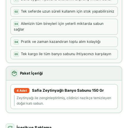
Tek seferde uzun süreli kullanım için stok yapabilirsiniz
02
Ailenizin tüm bireyleri için yeterli miktarda sabun
03
sağlar
Pratik ve zaman kazandıran toplu alım kolaylığı
04
Tek kargo ile tüm banyo sabunu ihtiyacınızı karşılayın
05
Paket İçeriği
Safia Zeytinyağlı Banyo Sabunu 150 Gr
4 Adet
Zeytinyağı ile zenginleştirilmiş, cildinizi nazikçe temizleyen
doğal katı sabun.
İçerik ve Saklama