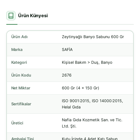
Ürün Künyesi
Ürün Adı
Zeytinyağlı Banyo Sabunu 600 Gr
Marka
SAFİA
Kategori
Kişisel Bakım > Duş, Banyo
Ürün Kodu
2676
Net Miktar
600 Gr (4 x 150 Gr)
ISO 9001:2015, ISO 14000:2015,
Sertifikalar
Helal Gıda
Nafia Gıda Kozmetik San. ve Tic.
Üretici
Ltd. Şti.
Ambalaj Tipi
Kutu İçinde 4 Adet Katı Sabun