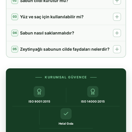
Sabun cildi kurutur mu?
02
Yüz ve saç için kullanılabilir mi?
03
Sabun nasıl saklanmalıdır?
04
Zeytinyağlı sabunun cilde faydaları nelerdir?
05
KURUMSAL GÜVENCE
ISO 9001:2015
ISO 14000:2015
Helal Gıda