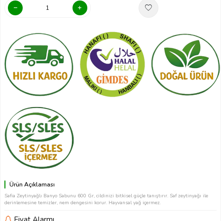
Ürün Açıklaması
Safia Zeytinyağlı Banyo Sabunu 600 Gr, cildinizi bitkisel güçle tanıştırır. Saf zeytinyağı ile
derinlemesine temizler, nem dengesini korur. Hayvansal yağ içermez.
Fiyat Alarmı