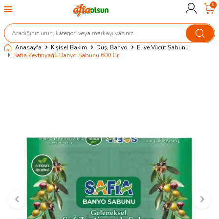
0
Anasayfa
Kişisel Bakım
Duş, Banyo
El ve Vücut Sabunu
Safia Zeytinyağlı Banyo Sabunu 600 Gr