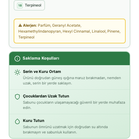
Terpineol
18
⚠ Alerjen:
Parfüm, Geranyl Acetate,
Hexamethylindanopyran, Hexyl Cinnamal, Linalool, Pinene,
Terpineol
Saklama Koşulları
Serin ve Kuru Ortam
Ürünü doğrudan güneş ışığına maruz bırakmadan, nemden
uzak, serin bir yerde saklayın.
Çocuklardan Uzak Tutun
Sabunu çocukların ulaşamayacağı güvenli bir yerde muhafaza
edin.
Kuru Tutun
Sabunun ömrünü uzatmak için doğrudan su altında
bırakmayın ve sabunluk kullanın.