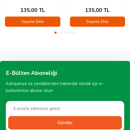
135,00
TL
135,00
TL
Sepete Ekle
Sepete Ekle
E-Bülten Aboneliği
Kampanya ve yeniliklerden haberdar olmak için e-
bültenimize abone olun!
Gönder