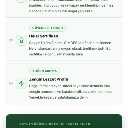
maddesi, koruyucu veya yapay renklendirici içermez.
Sadece üzüm sirkesinin doğal yapısını s
GÜVENILIR TERCIH
Helal Sertifikalı
03
Saygın Üzüm Sirkesi, GİMDES tarafından belirlenen
Helal standartlarına uygun olarak üretilmektedir. Bu
sertifika ile gönül rahatlığıyla tüke
YOĞUN AROMA
Zengin Lezzet Profili
04
Doğal fermantasyon süreci sayesinde üzümün tüm
zengin aromasını ve karakteristik lezzetini barındırır.
Yemeklerinize ve salatalarınıza derin
SAYGIN ÜZÜM SIRKESI'NI FARKLI KILAN