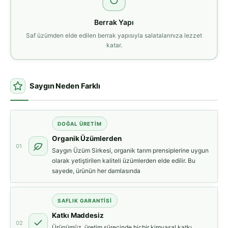
Berrak Yapı
Saf üzümden elde edilen berrak yapısıyla salatalarınıza lezzet
katar.
Saygın Neden Farklı
DOĞAL ÜRETIM
Organik Üzümlerden
01
Saygın Üzüm Sirkesi, organik tarım prensiplerine uygun
olarak yetiştirilen kaliteli üzümlerden elde edilir. Bu
sayede, ürünün her damlasında
SAFLIK GARANTISI
Katkı Maddesiz
02
Ürünümüz, üretim sürecinde hiçbir kimyasal katkı