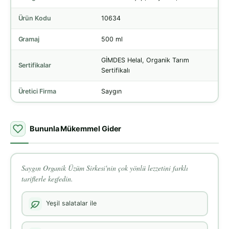
Ürün Kodu
10634
Gramaj
500 ml
GİMDES Helal, Organik Tarım
Sertifikalar
Sertifikalı
Üretici Firma
Saygın
Bununla Mükemmel Gider
Saygın Organik Üzüm Sirkesi'nin çok yönlü lezzetini farklı
tariflerle keşfedin.
Yeşil salatalar ile