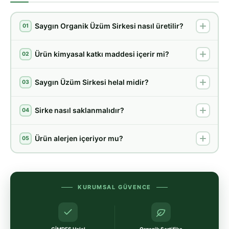
Saygın Organik Üzüm Sirkesi nasıl üretilir?
01
Ürün kimyasal katkı maddesi içerir mi?
02
Saygın Üzüm Sirkesi helal midir?
03
Sirke nasıl saklanmalıdır?
04
Ürün alerjen içeriyor mu?
05
KURUMSAL GÜVENCE
GİMDES Helal
Organik Sertifika