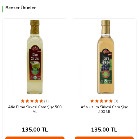
Benzer Ürünler
(1)
(3)
Afia Elma Sirkesi Cam Şişe 500
Afia Üzüm Sirkesi Cam Şişe
Ml
500 Ml
135,00
TL
135,00
TL