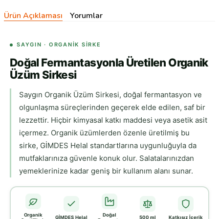
Ürün Açıklaması
Yorumlar
SAYGIN · ORGANIK SIRKE
Doğal Fermantasyonla Üretilen Organik
Üzüm Sirkesi
Saygın Organik Üzüm Sirkesi, doğal fermantasyon ve
olgunlaşma süreçlerinden geçerek elde edilen, saf bir
lezzettir. Hiçbir kimyasal katkı maddesi veya asetik asit
içermez. Organik üzümlerden özenle üretilmiş bu
sirke, GİMDES Helal standartlarına uygunluğuyla da
mutfaklarınıza güvenle konuk olur. Salatalarınızdan
yemeklerinize kadar geniş bir kullanım alanı sunar.
Organik
Doğal
GİMDES Helal
500 ml
Katkısız İçerik