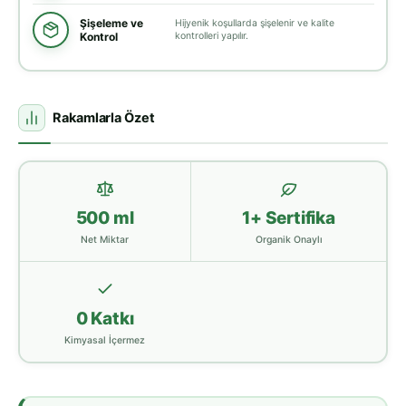
Şişeleme ve
Hijyenik koşullarda şişelenir ve kalite
Kontrol
kontrolleri yapılır.
Rakamlarla Özet
500 ml
1+ Sertifika
Net Miktar
Organik Onaylı
0 Katkı
Kimyasal İçermez