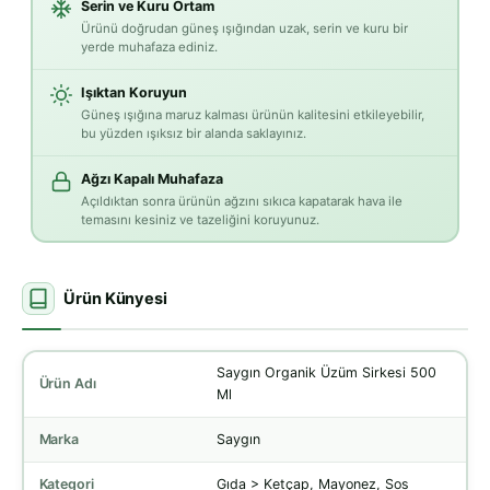
Serin ve Kuru Ortam
Ürünü doğrudan güneş ışığından uzak, serin ve kuru bir
yerde muhafaza ediniz.
Işıktan Koruyun
Güneş ışığına maruz kalması ürünün kalitesini etkileyebilir,
bu yüzden ışıksız bir alanda saklayınız.
Ağzı Kapalı Muhafaza
Açıldıktan sonra ürünün ağzını sıkıca kapatarak hava ile
temasını kesiniz ve tazeliğini koruyunuz.
Ürün Künyesi
Saygın Organik Üzüm Sirkesi 500
Ürün Adı
Ml
Marka
Saygın
Kategori
Gıda > Ketçap, Mayonez, Sos