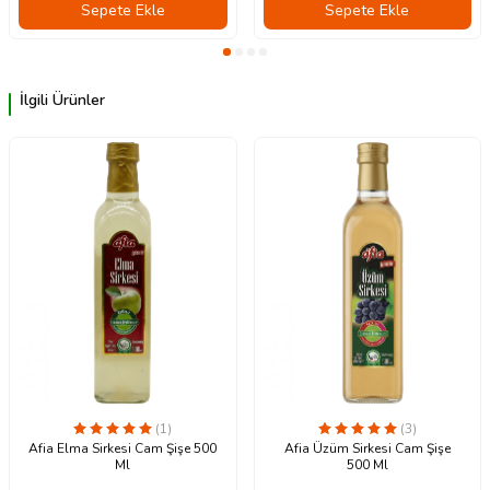
Sepete Ekle
Sepete Ekle
İlgili Ürünler
(1)
(3)
Afia Elma Sirkesi Cam Şişe 500
Afia Üzüm Sirkesi Cam Şişe
Ml
500 Ml