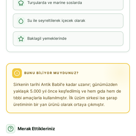
Turşularda ve marine soslarda
Su ile seyreltilerek içecek olarak
Baklagil yemeklerinde
BUNU BILIYOR MUYDUNUZ?
Sirkenin tarihi Antik Babil'e kadar uzanır; günümüzden
yaklaşık 5.000 yıl önce keşfedilmiş ve hem gıda hem de
tıbbi amaçlarla kullanılmıştır. İlk üzüm sirkesi ise şarap
üretiminin bir yan ürünü olarak ortaya çıkmıştır.
Merak Ettikleriniz