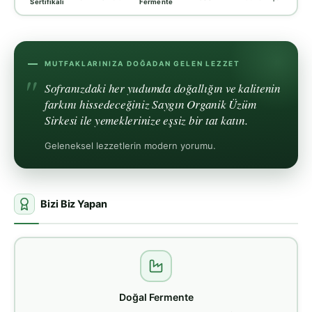
Sertifikalı
Fermente
MUTFAKLARINIZA DOĞADAN GELEN LEZZET
Sofranızdaki her yudumda doğallığın ve kalitenin
farkını hissedeceğiniz Saygın Organik Üzüm
Sirkesi ile yemeklerinize eşsiz bir tat katın.
Geleneksel lezzetlerin modern yorumu.
Bizi Biz Yapan
Doğal Fermente