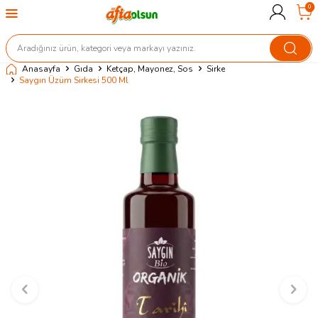
0
Anasayfa
Gıda
Ketçap, Mayonez, Sos
Sirke
Saygın Üzüm Sirkesi 500 Ml