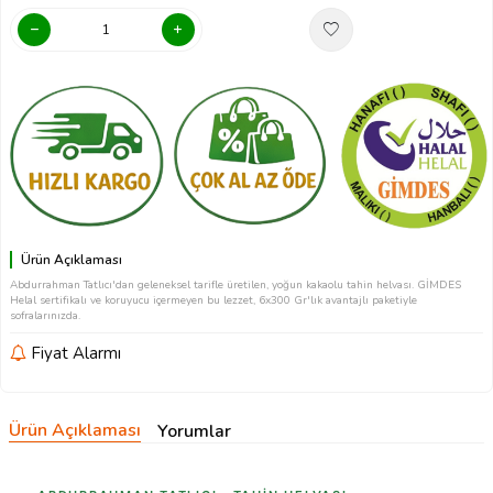
Ürün Açıklaması
Abdurrahman Tatlıcı'dan geleneksel tarifle üretilen, yoğun kakaolu tahin helvası. GİMDES
Helal sertifikalı ve koruyucu içermeyen bu lezzet, 6x300 Gr'lık avantajlı paketiyle
sofralarınızda.
Fiyat Alarmı
Ürün Açıklaması
Yorumlar