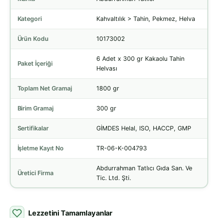
Kategori
Kahvaltılık > Tahin, Pekmez, Helva
Ürün Kodu
10173002
6 Adet x 300 gr Kakaolu Tahin
Paket İçeriği
Helvası
Toplam Net Gramaj
1800 gr
Birim Gramaj
300 gr
Sertifikalar
GİMDES Helal, ISO, HACCP, GMP
İşletme Kayıt No
TR-06-K-004793
Abdurrahman Tatlıcı Gıda San. Ve
Üretici Firma
Tic. Ltd. Şti.
Lezzetini Tamamlayanlar