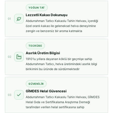
YOĞUN TAT
Lezzetli Kakao Dokunuşu
01
Abdurrahman Tatlıcı Kakaolu Tahin Helvası, içerdiği
özel oranlı kakao ile geleneksel helva deneyimine
zengin ve benzersiz bir aroma katmakta
TECRÜBE
Asırlık Üretim Bilgisi
02
1910'lu yıllara dayanan köklü bir geçmişe sahip
Abdurrahman Tatlıcı, helva üretimindeki asırlık bilgi
birikimini bu üründe de sürdürmektedir
GÜVENILIR
GİMDES Helal Güvencesi
03
Abdurrahman Tatlıcı Kakaolu Tahin Helvası, GİMDES
Helal Gıda ve Sertifikalama Araştırma Derneği
tarafından verilen helal sertifikasına sahip