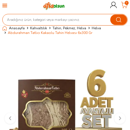
0
Anasayfa
Kahvaltılık
Tahin, Pekmez, Helva
Helva
Abdurahman Tatlıcı Kakaolu Tahin Helvası 6x300 Gr