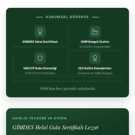
KURUMSAL GÜVENCE
GİMDES Helal Sertifikalı
GMP Belgeli Üretim
İyi Üretim Uygulamaları
HACCP Gıda Güvenliği
ISO Kalite Standartları
Kritik Kontrol Noktaları
Uluslararası Kalite Belgesi
1946'dan beri güvenle sofralarda.
ASIRLIK TECRÜBE VE GÜVEN
GİMDES Helal Gıda Sertifikalı Lezzet