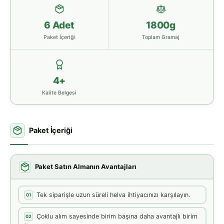
6 Adet
1800g
Paket İçeriği
Toplam Gramaj
4+
Kalite Belgesi
Paket İçeriği
Paket Satın Almanın Avantajları
Tek siparişle uzun süreli helva ihtiyacınızı karşılayın.
01
Çoklu alım sayesinde birim başına daha avantajlı birim
02