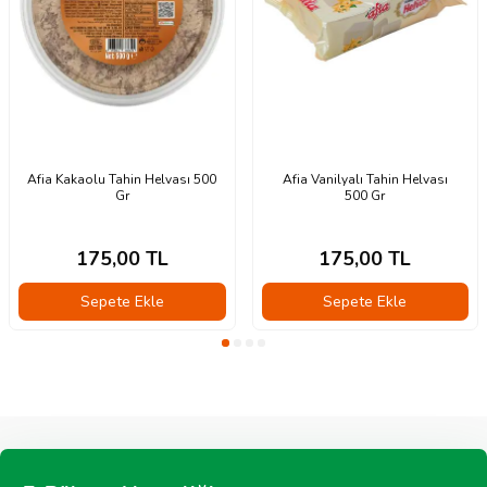
Afia Kakaolu Tahin Helvası 500
Afia Vanilyalı Tahin Helvası
Gr
500 Gr
175,00
TL
175,00
TL
Sepete Ekle
Sepete Ekle