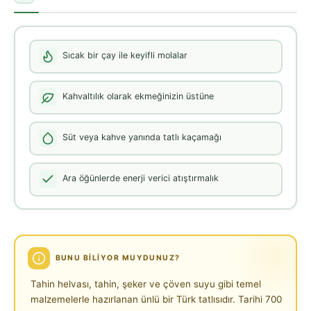
Sıcak bir çay ile keyifli molalar
Kahvaltılık olarak ekmeğinizin üstüne
Süt veya kahve yanında tatlı kaçamağı
Ara öğünlerde enerji verici atıştırmalık
BUNU BILIYOR MUYDUNUZ?
Tahin helvası, tahin, şeker ve çöven suyu gibi temel
malzemelerle hazırlanan ünlü bir Türk tatlısıdır. Tarihi 700