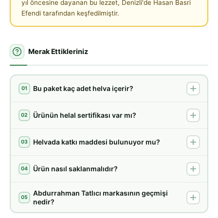
yıl öncesine dayanan bu lezzet, Denizli'de Hasan Basri
Efendi tarafından keşfedilmiştir.
Merak Ettikleriniz
Bu paket kaç adet helva içerir?
01
Ürünün helal sertifikası var mı?
02
Helvada katkı maddesi bulunuyor mu?
03
Ürün nasıl saklanmalıdır?
04
Abdurrahman Tatlıcı markasının geçmişi
05
nedir?