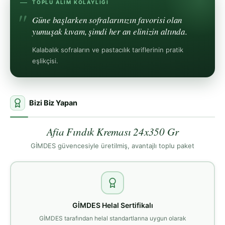
TOPLU ALIM KOLAYLIĞI
Güne başlarken sofralarınızın favorisi olan
yumuşak kıvam, şimdi her an elinizin altında.
Kalabalık sofraların ve pastacılık tariflerinin pratik
eşlikçisi.
Bizi Biz Yapan
Afia Fındık Kreması 24x350 Gr
GİMDES güvencesiyle üretilmiş, avantajlı toplu paket
GİMDES Helal Sertifikalı
GİMDES tarafından helal standartlarına uygun olarak