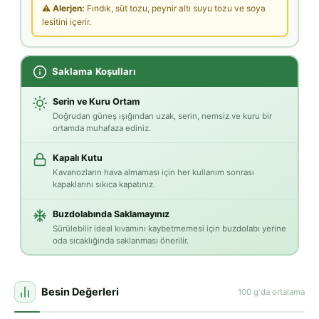
⚠ Alerjen:
Fındık, süt tozu, peynir altı suyu tozu ve soya
lesitini içerir.
Saklama Koşulları
Serin ve Kuru Ortam
Doğrudan güneş ışığından uzak, serin, nemsiz ve kuru bir
ortamda muhafaza ediniz.
Kapalı Kutu
Kavanozların hava almaması için her kullanım sonrası
kapaklarını sıkıca kapatınız.
Buzdolabında Saklamayınız
Sürülebilir ideal kıvamını kaybetmemesi için buzdolabı yerine
oda sıcaklığında saklanması önerilir.
Besin Değerleri
100 g'da ortalama