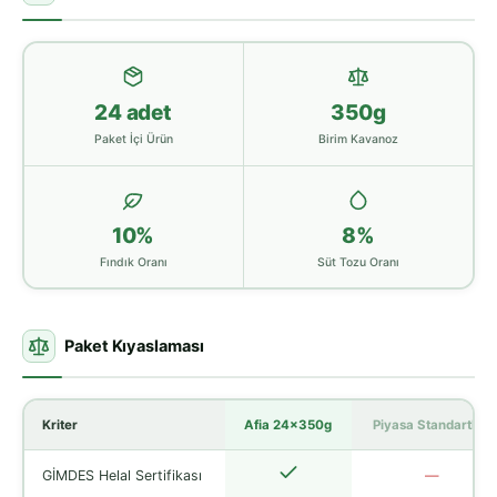
24 adet
350g
Paket İçi Ürün
Birim Kavanoz
10%
8%
Fındık Oranı
Süt Tozu Oranı
Paket Kıyaslaması
Kriter
Afia 24x350g
Piyasa Standartları
GİMDES Helal Sertifikası
—