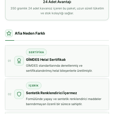
24 Adet Avantajı
350 gramlık 24 adet kavanoz içeren bu paket, uzun süreli tüketim
ve stok kolaylığı sağlar.
Afia Neden Farklı
SERTIFIKA
GİMDES Helal Sertifikalı
01
GİMDES standartlarında denetlenmiş ve
sertifikalandırılmış helal bileşenlerle üretilmiştir.
İÇERIK
Sentetik Renklendirici İçermez
02
Formülünde yapay ve sentetik renklendirici maddeler
barındırmayan özenli bir sürece sahiptir.