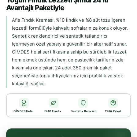
Avantajlı Paketiyle
Afia Fındık Kreması, %10 fındık ve %8 süt tozu içeren
lezzetli formülüyle kahvaltı sofralarınıza konuk oluyor.
Sentetik renklendirici ve sentetik tatlandırıcı
içermeyen özel yapısıyla güvenilir bir alternatif sunar.
GİMDES helal sertifikasına sahip bu sürülebilir lezzet,
hem ekmek üstünde hem de pastacılık tariflerinizde
kıvamıyla öne çıkar. 24 adet 350 gramlık paket
seçeneğiyle toplu ihtiyaçlarınız için pratiklik ve stok
kolaylığı sağlar.
GİMDES Helal
%10 Fındık
Sentetik Renksiz
24'lü Paket