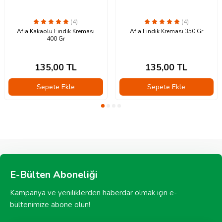
(4)
(4)
Afia Kakaolu Fındık Kreması
Afia Fındık Kreması 350 Gr
400 Gr
135,00
TL
135,00
TL
Sepete Ekle
Sepete Ekle
E-Bülten Aboneliği
Kampanya ve yeniliklerden haberdar olmak için e-
bültenimize abone olun!