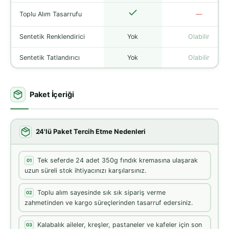
Toplu Alım Tasarrufu
—
Sentetik Renklendirici
Yok
Olabilir
Sentetik Tatlandırıcı
Yok
Olabilir
Paket İçeriği
24'lü Paket Tercih Etme Nedenleri
Tek seferde 24 adet 350g fındık kremasına ulaşarak
01
uzun süreli stok ihtiyacınızı karşılarsınız.
Toplu alım sayesinde sık sık sipariş verme
02
zahmetinden ve kargo süreçlerinden tasarruf edersiniz.
Kalabalık aileler, kreşler, pastaneler ve kafeler için son
03