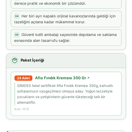
derece pratik ve ekonomik bir çözümdür.
Her biri ayrı kapaklı orijinal kavanozlarında geldiği için
04
tazeliğini açılana kadar mükemmel korur.
Güvenli kolili ambalajı sayesinde depolama ve saklama
05
esnasında alan tasarrufu sağlar.
Paket İçeriği
Afia Fındık Kreması 350 Gr
24 Adet
↗
GİMDES helal sertifikalı Afia Fındık Kreması 350g, kahvaltı
sofralarınızın vazgeçilmezi olmaya aday. Yoğun lezzetiyle
çocukların ve yetişkinlerin güvenle tüketeceği tatlı bir
alternatiftir.
Kod: 1015