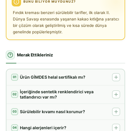
BUNU BILIYOR MUYDUNUZ?
Fındık kreması benzeri sürülebilir tarifler, ilk olarak II.
Dünya Savaşı esnasında yaşanan kakao kıtlığına yaratıcı
bir çözüm olarak geliştirilmiş ve kısa sürede dünya
genelinde popülerleşmiştir.
Merak Ettikleriniz
Ürün GİMDES helal sertifikalı mı?
01
İçeriğinde sentetik renklendirici veya
02
tatlandırıcı var mı?
Sürülebilir kıvamı nasıl korunur?
03
Hangi alerjenleri içerir?
04