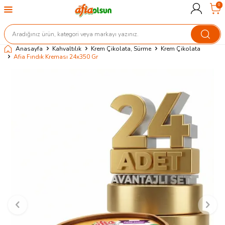
0
Anasayfa
Kahvaltılık
Krem Çikolata, Sürme
Krem Çikolata
Afia Fındık Kreması 24x350 Gr