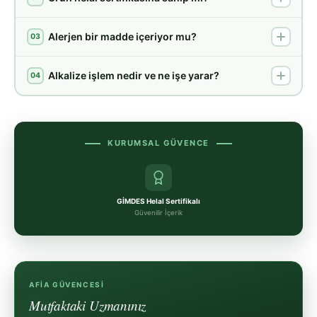
Alerjen bir madde içeriyor mu?
03
Alkalize işlem nedir ve ne işe yarar?
04
KURUMSAL GÜVENCE
GİMDES Helal Sertifikalı
Güvenilir İçerik
AFIA GÜVENCESI
Mutfaktaki Uzmanınız