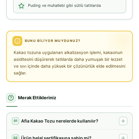
Puding ve muhallebi gibi sütlü tatlılarda
BUNU BILIYOR MUYDUNUZ?
Kakao tozuna uygulanan alkalizasyon işlemi, kakaonun
asiditesini düşürerek tatlılarda daha yumuşak bir lezzet
ve sıvı içinde daha yüksek bir çözünürlük elde edilmesini
sağlar.
Merak Ettikleriniz
Afia Kakao Tozu nerelerde kullanılır?
01
Ürün helal sertifikasına sahip mi?
02