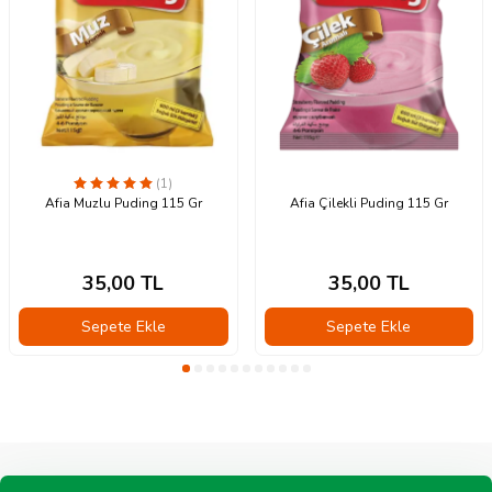
(1)
Afia Muzlu Puding 115 Gr
Afia Çilekli Puding 115 Gr
35,00
TL
35,00
TL
Sepete Ekle
Sepete Ekle