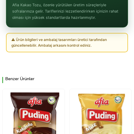
Afia Kakao Tozu, özenle yürütülen üretim süreçleriyle
sofralarınıza gelir. Tariflerinizi lezzetlendirirken içinizin rahat
olması için yüksek standartlarda hazırlanmıştır.
⚠ Ürün bilgileri ve ambalaj tasarımları üretici tarafından
güncellenebilir. Ambalaj arkasını kontrol ediniz.
Benzer Ürünler