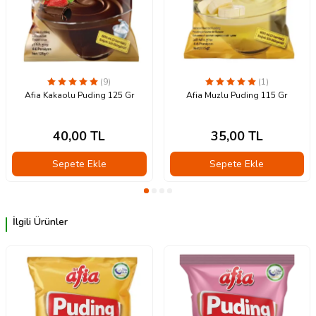
(9)
(1)
Afia Kakaolu Puding 125 Gr
Afia Muzlu Puding 115 Gr
40,00
TL
35,00
TL
Sepete Ekle
Sepete Ekle
İlgili Ürünler