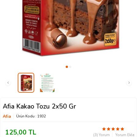
Afia Kakao Tozu 2x50 Gr
Afia
Ürün Kodu :
1932
125,00
TL
(3) Yorum
Yorum Ekle