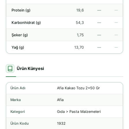
Protein (g)
19,6
—
—
Karbonhidrat (g)
54,3
—
—
Şeker (g)
1,75
—
—
Yağ (g)
13,70
—
—
Ürün Künyesi
Ürün Adı
Afia Kakao Tozu 2x50 Gr
Marka
Afia
Kategori
Gıda > Pasta Malzemeleri
Ürün Kodu
1932