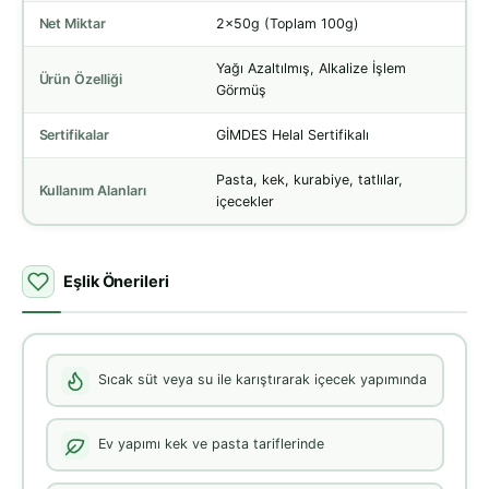
Net Miktar
2x50g (Toplam 100g)
Yağı Azaltılmış, Alkalize İşlem
Ürün Özelliği
Görmüş
Sertifikalar
GİMDES Helal Sertifikalı
Pasta, kek, kurabiye, tatlılar,
Kullanım Alanları
içecekler
Eşlik Önerileri
Sıcak süt veya su ile karıştırarak içecek yapımında
Ev yapımı kek ve pasta tariflerinde