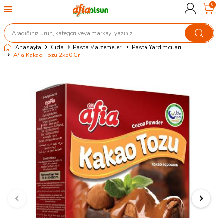
0
Anasayfa
Gıda
Pasta Malzemeleri
Pasta Yardımcıları
Afia Kakao Tozu 2x50 Gr