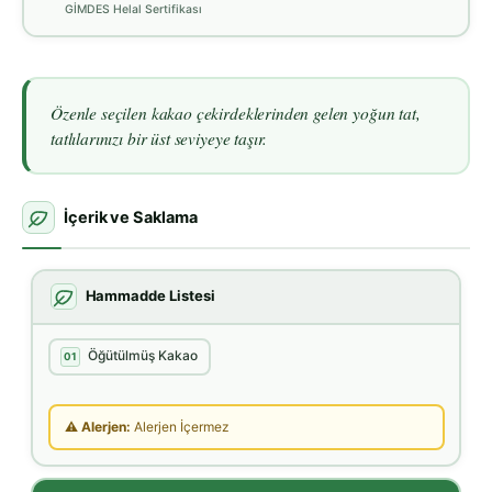
GİMDES Helal Sertifikası
Özenle seçilen kakao çekirdeklerinden gelen yoğun tat,
tatlılarınızı bir üst seviyeye taşır.
İçerik ve Saklama
Hammadde Listesi
Öğütülmüş Kakao
01
⚠ Alerjen:
Alerjen İçermez