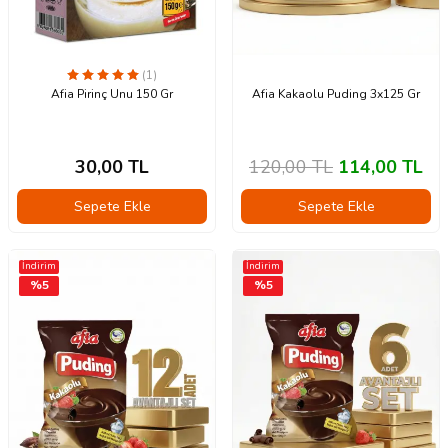
(1)
Afia Pirinç Unu 150 Gr
Afia Kakaolu Puding 3x125 Gr
30,00
TL
120,00
TL
114,00
TL
Sepete Ekle
Sepete Ekle
İndirim
İndirim
%
5
%
5