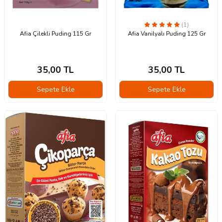
(1)
Afia Çilekli Puding 115 Gr
Afia Vanilyalı Puding 125 Gr
35,00
TL
35,00
TL
Sepete Ekle
Sepete Ekle