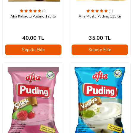
(9)
(1)
Afia Kakaolu Puding 125 Gr
Afia Muzlu Puding 115 Gr
40,00
TL
35,00
TL
Sepete Ekle
Sepete Ekle