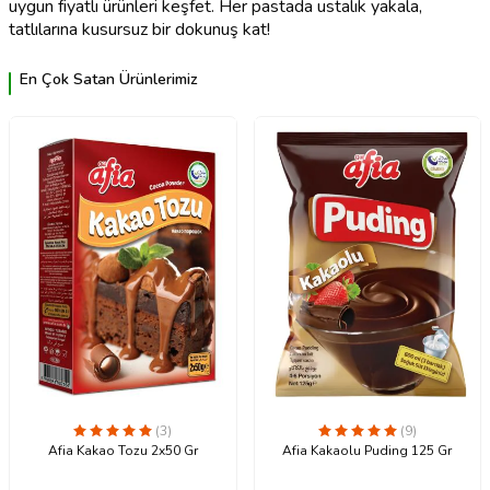
uygun fiyatlı ürünleri keşfet. Her pastada ustalık yakala,
tatlılarına kusursuz bir dokunuş kat!
En Çok Satan Ürünlerimiz
(3)
(9)
Afia Kakao Tozu 2x50 Gr
Afia Kakaolu Puding 125 Gr