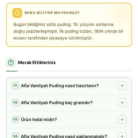
BUNU BILIYOR MUYDUNUZ?
Bugün bildiğimiz sütlü puding, 19. yüzyılın sonlarına
doğru popülerleşmiştir. İlk puding tozları, 1894 yılında bir
eczacı tarafından piyasaya sürülmüştür.
Merak Ettikleriniz
Afia Vanilyalı Puding nasıl hazırlanır?
01
Afia Vanilyalı Puding kaç gramdır?
02
Ürün helal midir?
03
Afia Vanilyalı Puding nasıl saklanmalıdır?
04