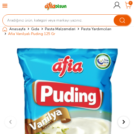
0
Anasayfa
Gıda
Pasta Malzemeleri
Pasta Yardımcıları
Afia Vanilyalı Puding 125 Gr