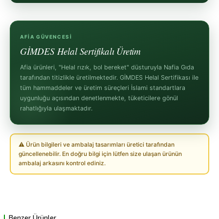
AFIA GÜVENCESI
GİMDES Helal Sertifikalı Üretim
Afia ürünleri, "Helal rızık, bol bereket" düsturuyla Nafia Gıda
tarafından titizlikle üretilmektedir. GİMDES Helal Sertifikası ile
tüm hammaddeler ve üretim süreçleri İslami standartlara
uygunluğu açısından denetlenmekte, tüketicilere gönül
rahatlığıyla ulaşmaktadır.
⚠ Ürün bilgileri ve ambalaj tasarımları üretici tarafından
güncellenebilir. En doğru bilgi için lütfen size ulaşan ürünün
ambalaj arkasını kontrol ediniz.
Benzer Ürünler