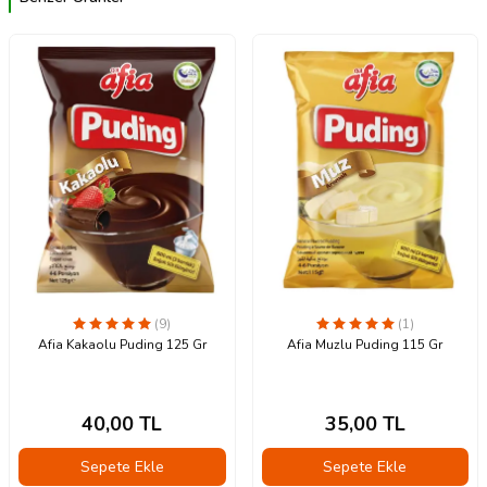
(9)
(1)
Afia Kakaolu Puding 125 Gr
Afia Muzlu Puding 115 Gr
40,00
TL
35,00
TL
Sepete Ekle
Sepete Ekle