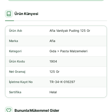
Ürün Künyesi
Ürün Adı
Afia Vanilyalı Puding 125 Gr
Marka
Afia
Kategori
Gıda > Pasta Malzemeleri
Ürün Kodu
1904
Net Gramaj
125 Gr
İşletme Kayıt No
TR-34-K-016297
Sertifika
Helal
Bununla Mükemmel Gider