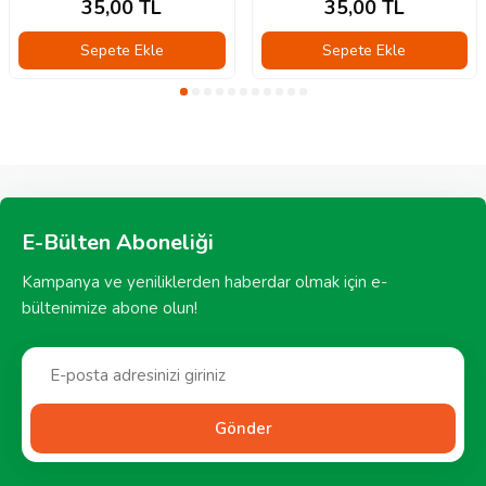
35,00
TL
35,00
TL
Sepete Ekle
Sepete Ekle
E-Bülten Aboneliği
Kampanya ve yeniliklerden haberdar olmak için e-
bültenimize abone olun!
Gönder