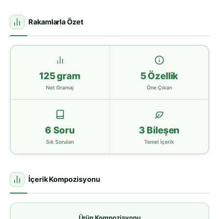
Rakamlarla Özet
125 gram
5 Özellik
Net Gramaj
Öne Çıkan
6 Soru
3 Bileşen
Sık Sorulan
Temel İçerik
İçerik Kompozisyonu
Ürün Kompozisyonu