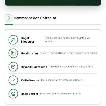
Hammadde'den Sofranıza
Doğal
Özenle seçilmiş şeker, mısır nişastası ve
Bileşenler
vanilin.
Helal Üretim
GİMDES standartlarına uygun tesislerde hazırlanır.
Hijyenik Paketleme
Tazeliğini koruyan güvenli ambalajlama.
Kalite Kontrol
Her aşamada titiz kalite denetimleri.
Hazır Lezzet
Evde kolayca hazırlanıp servis edilir.