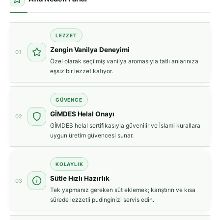
LEZZET
Zengin Vanilya Deneyimi
01
Özel olarak seçilmiş vanilya aromasıyla tatlı anlarınıza
eşsiz bir lezzet katıyor.
GÜVENCE
GİMDES Helal Onayı
02
GİMDES helal sertifikasıyla güvenilir ve İslami kurallara
uygun üretim güvencesi sunar.
KOLAYLIK
Sütle Hızlı Hazırlık
03
Tek yapmanız gereken süt eklemek; karıştırın ve kısa
sürede lezzetli pudinginizi servis edin.