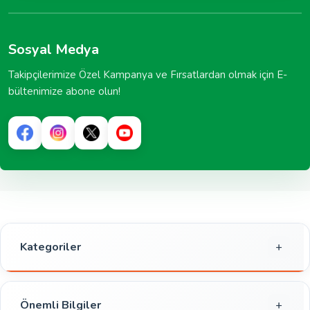
Sosyal Medya
Takipçilerimize Özel Kampanya ve Fırsatlardan olmak için E-
bültenimize abone olun!
Kategoriler
Gıda
Kahvaltılık
Önemli Bilgiler