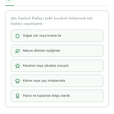
Afia Vanilyalı Puding'i farklı lezzetlerle birleştirerek tatlı
keyfinizi zenginleştirin.
Soğuk süt veya krema ile
Meyve dilimleri eşliğinde
Karamel veya çikolata sosuyla
Kahve veya çay molalarında
Pasta ve kuplarda dolgu olarak