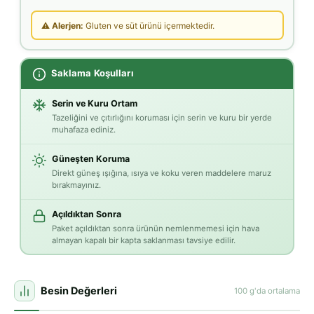
⚠ Alerjen:
Gluten ve süt ürünü içermektedir.
Saklama Koşulları
Serin ve Kuru Ortam
Tazeliğini ve çıtırlığını koruması için serin ve kuru bir yerde
muhafaza ediniz.
Güneşten Koruma
Direkt güneş ışığına, ısıya ve koku veren maddelere maruz
bırakmayınız.
Açıldıktan Sonra
Paket açıldıktan sonra ürünün nemlenmemesi için hava
almayan kapalı bir kapta saklanması tavsiye edilir.
Besin Değerleri
100 g'da ortalama