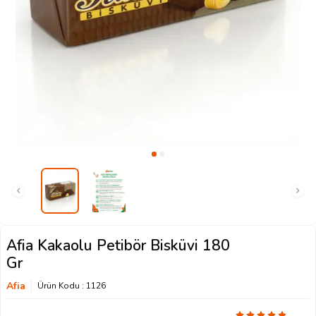
Afia Kakaolu Petibör Bisküvi 180
Gr
Afia
Ürün Kodu :
1126