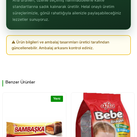
Afia ürünleri, özenle seçilmiş hammaddelerle kalite
standartlarına sadık kalınarak üretilir. Helal onaylı üretim
süreçlerimizle, gönül rahatlığıyla ailenizle paylaşabileceğiniz
lezzetler sunuyoruz.
⚠ Ürün bilgileri ve ambalaj tasarımları üretici tarafından
güncellenebilir. Ambalaj arkasını kontrol ediniz.
Benzer Ürünler
Yeni