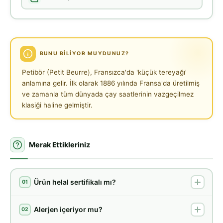
BUNU BILIYOR MUYDUNUZ?
Petibör (Petit Beurre), Fransızca'da 'küçük tereyağı'
anlamına gelir. İlk olarak 1886 yılında Fransa'da üretilmiş
ve zamanla tüm dünyada çay saatlerinin vazgeçilmez
klasiği haline gelmiştir.
Merak Ettikleriniz
Ürün helal sertifikalı mı?
01
Alerjen içeriyor mu?
02