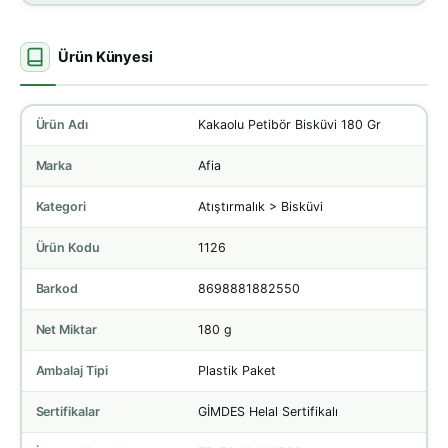
Ürün Künyesi
Ürün Adı
Kakaolu Petibör Bisküvi 180 Gr
Marka
Afia
Kategori
Atıştırmalık > Bisküvi
Ürün Kodu
1126
Barkod
8698881882550
Net Miktar
180 g
Ambalaj Tipi
Plastik Paket
Sertifikalar
GİMDES Helal Sertifikalı