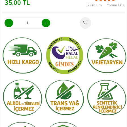
35,00
TL
(7) Yorum
Yorum Ekle