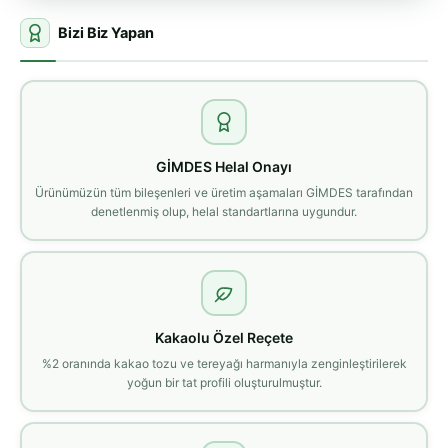
Bizi Biz Yapan
GİMDES Helal Onayı
Ürünümüzün tüm bileşenleri ve üretim aşamaları GİMDES tarafından
denetlenmiş olup, helal standartlarına uygundur.
Kakaolu Özel Reçete
%2 oranında kakao tozu ve tereyağı harmanıyla zenginleştirilerek
yoğun bir tat profili oluşturulmuştur.