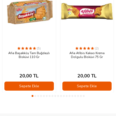
(5)
(2)
Afia Başakköy Tam Buğdaylı
Afia Afibis Kakao Krema
Bisküvi 110 Gr
Dolgulu Bisküvi 75 Gr
20,00
TL
20,00
TL
Sepete Ekle
Sepete Ekle