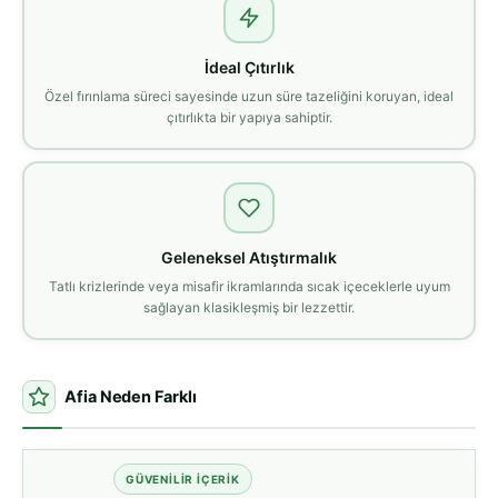
İdeal Çıtırlık
Özel fırınlama süreci sayesinde uzun süre tazeliğini koruyan, ideal
çıtırlıkta bir yapıya sahiptir.
Geleneksel Atıştırmalık
Tatlı krizlerinde veya misafir ikramlarında sıcak içeceklerle uyum
sağlayan klasikleşmiş bir lezzettir.
Afia Neden Farklı
GÜVENILIR İÇERIK