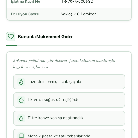
İşletme Kayıt No
TR-70-K-000532
Porsiyon Sayısı
Yaklaşık 6 Porsiyon
Bununla Mükemmel Gider
Kakaolu petibörün çıtır dokusu, farklı kullanım alanlarıyla
lezzetli sonuçlar verir.
Taze demlenmiş sıcak çay ile
Ilık veya soğuk süt eşliğinde
Filtre kahve yanına atıştırmalık
Mozaik pasta ve tatlı tabanlarında