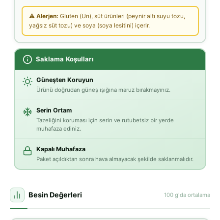
⚠ Alerjen:
Gluten (Un), süt ürünleri (peynir altı suyu tozu,
yağsız süt tozu) ve soya (soya lesitini) içerir.
Saklama Koşulları
Güneşten Koruyun
Ürünü doğrudan güneş ışığına maruz bırakmayınız.
Serin Ortam
Tazeliğini koruması için serin ve rutubetsiz bir yerde
muhafaza ediniz.
Kapalı Muhafaza
Paket açıldıktan sonra hava almayacak şekilde saklanmalıdır.
Besin Değerleri
100 g'da ortalama