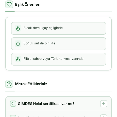
Eşlik Önerileri
Sıcak demli çay eşliğinde
Soğuk süt ile birlikte
Filtre kahve veya Türk kahvesi yanında
Merak Ettikleriniz
GİMDES Helal sertifikası var mı?
01