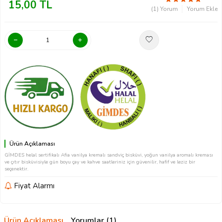
15,00
TL
(1) Yorum
Yorum Ekle
Ürün Açıklaması
GİMDES helal sertifikalı Afia vanilya kremalı sandviç bisküvi, yoğun vanilya aromalı kreması
ve çıtır bisküvisiyle gün boyu çay ve kahve saatleriniz için güvenilir, hafif ve leziz bir
seçenektir.
Fiyat Alarmı
Ürün Açıklaması
Yorumlar (1)