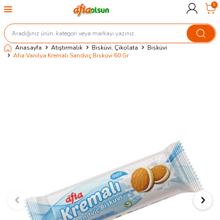
0
Anasayfa
Atıştırmalık
Bisküvi, Çikolata
Bisküvi
Afia Vanilya Kremalı Sandviç Bisküvi 60 Gr