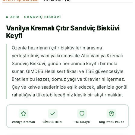
AFİA · SANDVIÇ BISKÜVI
Vanilya Kremalı Çıtır Sandviç Bisküvi
Keyfi
Özenle hazırlanan çıtır bisküvilerin arasına
yerleştirilmiş vanilya kreması ile Afia Vanilya Kremalı
Sandviç Bisküvi, günün her anında keyifli bir mola
sunar. GİMDES Helal sertifikası ve TSE güvencesiyle
üretilen bu lezzet, domuz yağı ve türevlerini içermez.
Çay ve kahve saatlerinize eşlik edecek, ailenizle gönül
rahatlığıyla tüketebileceğiniz klasik bir atıştırmalıktır.
Vanilya Kremalı
GİMDES Helal
TSE Onaylı
60g Pratik Paket