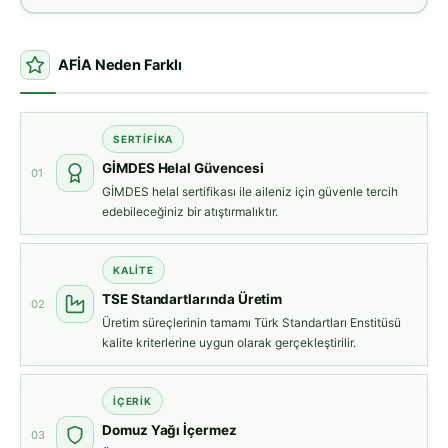
AFİA Neden Farklı
SERTIFIKA
GİMDES Helal Güvencesi
01
GİMDES helal sertifikası ile aileniz için güvenle tercih
edebileceğiniz bir atıştırmalıktır.
KALITE
TSE Standartlarında Üretim
02
Üretim süreçlerinin tamamı Türk Standartları Enstitüsü
kalite kriterlerine uygun olarak gerçekleştirilir.
İÇERIK
Domuz Yağı İçermez
03