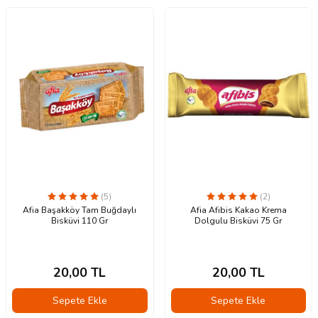
(5)
(2)
Afia Başakköy Tam Buğdaylı
Afia Afibis Kakao Krema
Bisküvi 110 Gr
Dolgulu Bisküvi 75 Gr
20,00
TL
20,00
TL
Sepete Ekle
Sepete Ekle