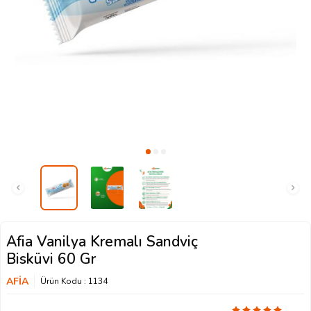
Afia Vanilya Kremalı Sandviç
Bisküvi 60 Gr
AFİA
Ürün Kodu :
1134