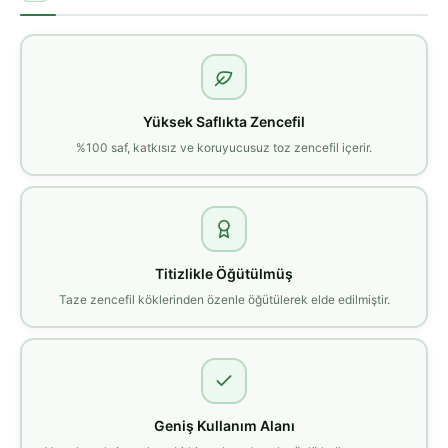
Yüksek Saflıkta Zencefil
%100 saf, katkısız ve koruyucusuz toz zencefil içerir.
Titizlikle Öğütülmüş
Taze zencefil köklerinden özenle öğütülerek elde edilmiştir.
Geniş Kullanım Alanı