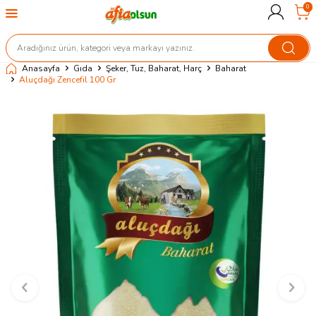
0
Anasayfa
Gıda
Şeker, Tuz, Baharat, Harç
Baharat
Aluçdağı Zencefil 100 Gr