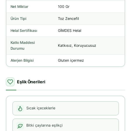
Net Miktar
100 Gr
Ürün Tipi
Toz Zencefil
Helal Sertifikası
GİMDES Helal
Katkı Maddesi
Katkısız, Koruyucusuz
Durumu
Alerjen Bilgisi
Gluten içermez
Eşlik Önerileri
Sıcak içeceklerle
Bitki çaylarına eşlikçi