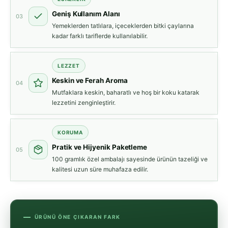
Geniş Kullanım Alanı
03
Yemeklerden tatlılara, içeceklerden bitki çaylarına
kadar farklı tariflerde kullanılabilir.
LEZZET
Keskin ve Ferah Aroma
04
Mutfaklara keskin, baharatlı ve hoş bir koku katarak
lezzetini zenginleştirir.
KORUMA
Pratik ve Hijyenik Paketleme
05
100 gramlık özel ambalajı sayesinde ürünün tazeliği ve
kalitesi uzun süre muhafaza edilir.
ÜRÜNÜ ÖNE ÇIKARAN FARK