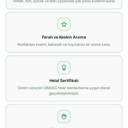
Yemek, tatlı, içecek ve bitki çaylarında çok yönlü kullanım sunar.
Ferah ve Keskin Aroma
Mutfaklara keskin, baharatlı ve hoş kokulu bir aroma katar.
Helal Sertifikalı
Üretim süreçleri GİMDES helal standartlarına uygun olarak
gerçekleştirilmiştir.