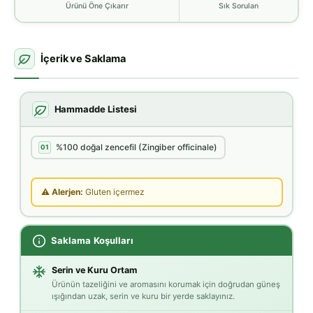
Ürünü Öne Çıkarır
Sık Sorulan
İçerik ve Saklama
Hammadde Listesi
%100 doğal zencefil (Zingiber officinale)
01
⚠ Alerjen:
Gluten içermez
Saklama Koşulları
Serin ve Kuru Ortam
Ürünün tazeliğini ve aromasını korumak için doğrudan güneş
ışığından uzak, serin ve kuru bir yerde saklayınız.