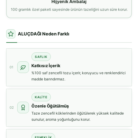
Hijyenik Ambalaj
100 gramlık özel paketi sayesinde ürünün tazeliğini uzun süre korur.
ALUÇDAĞI Neden Farklı
SAFLIK
Katkısız İçerik
01
%100 saf zencefil tozu içerir, koruyucu ve renklendirici
madde barındırmaz.
KALITE
Özenle Öğütülmüş
02
Taze zencefil köklerinden öğütülerek yüksek kalitede
sunulur, aroma yoğunluğunu korur.
ESNEKLIK