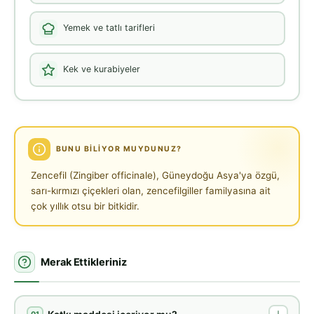
Yemek ve tatlı tarifleri
Kek ve kurabiyeler
BUNU BILIYOR MUYDUNUZ?
Zencefil (Zingiber officinale), Güneydoğu Asya'ya özgü,
sarı-kırmızı çiçekleri olan, zencefilgiller familyasına ait
çok yıllık otsu bir bitkidir.
Merak Ettikleriniz