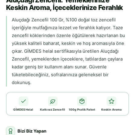
Keskin Aroma, İçeceklerinize Ferahlık
Aluçdağı Zencefil 100 Gr, %100 doğal toz zencefil
içeriğiyle mutfağınıza lezzet ve ferahlık katıyor. Taze
zencefil köklerinden özenle öğütülerek hazırlanan bu
yüksek kaliteli baharat, keskin ve hoş aromasıyla öne
çıkar. GİMDES helal sertifikasıyla üretilen Aluçdağı
Zencefil, yemeklerden içeceklere, tatlılardan çaylara
kadar geniş bir kullanım alanı sunar. Güvenle
tüketebileceğiniz, sofralarınıza geleneksel bir
dokunuş.
GİMDES Helal
Katkısız Zencefil
100g Pratik Paket
Keskin Aroma
Bizi Biz Yapan