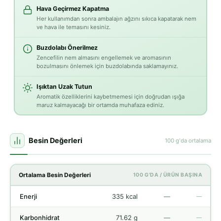
Hava Geçirmez Kapatma
Her kullanımdan sonra ambalajın ağzını sıkıca kapatarak nem
ve hava ile temasını kesiniz.
Buzdolabı Önerilmez
Zencefilin nem almasını engellemek ve aromasının
bozulmasını önlemek için buzdolabında saklamayınız.
Işıktan Uzak Tutun
Aromatik özelliklerini kaybetmemesi için doğrudan ışığa
maruz kalmayacağı bir ortamda muhafaza ediniz.
Besin Değerleri
100 g'da ortalama
Ortalama Besin Değerleri
100 G'DA / ÜRÜN BAŞINA
Enerji
335 kcal
—
—
Karbonhidrat
71.62 g
—
—