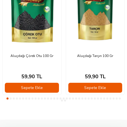
Aluçdağı Çörek Otu 100 Gr
Aluçdağı Tarçın 100 Gr
59,90
TL
59,90
TL
Sepete Ekle
Sepete Ekle