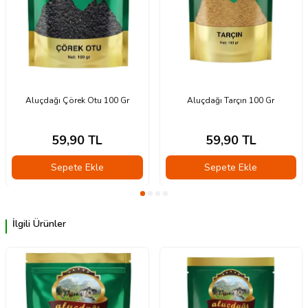
Aluçdağı Çörek Otu 100 Gr
Aluçdağı Tarçın 100 Gr
59,90
TL
59,90
TL
Sepete Ekle
Sepete Ekle
İlgili Ürünler