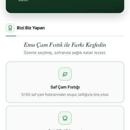
Bizi Biz Yapan
Emu Çam Fıstık ile Farkı Keşfedin
Özenle seçilmiş, sofranıza sağlık katan lezzet.
Saf Çam Fıstığı
%100 saf çam fıstıklarından oluşur, saflığıyla öne çıkar.