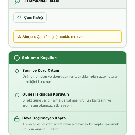
Hammadde Listesi
Çam Fıstığı
01
⚠ Alerjen:
Çam fıstığı (kabuklu meyve)
Saklama Koşulları
Serin ve Kuru Ortam
Ürünü nemden ve doğrudan ısı kaynaklarından uzak tutarak
tazeliğini koruyun.
Güneş Işığından Koruyun
Direkt güneş ışığına maruz kalması ürünün kalitesini ve
aromasını olumsuz etkileyebilir.
Hava Geçirmeyen Kapta
Ambalajı açıldıktan sonra hava almayacak bir kapta saklamak
ürünün ömrünü uzatır.