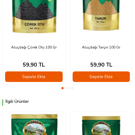
Aluçdağı Çörek Otu 100 Gr
Aluçdağı Tarçın 100 Gr
59,90
TL
59,90
TL
Sepete Ekle
Sepete Ekle
İlgili Ürünler