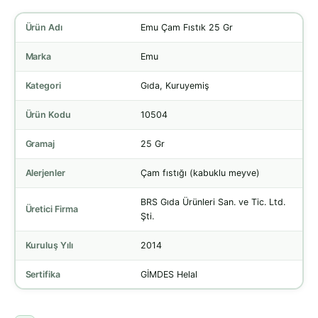
Ürün Adı
Emu Çam Fıstık 25 Gr
Marka
Emu
Kategori
Gıda, Kuruyemiş
Ürün Kodu
10504
Gramaj
25 Gr
Alerjenler
Çam fıstığı (kabuklu meyve)
BRS Gıda Ürünleri San. ve Tic. Ltd.
Üretici Firma
Şti.
Kuruluş Yılı
2014
Sertifika
GİMDES Helal