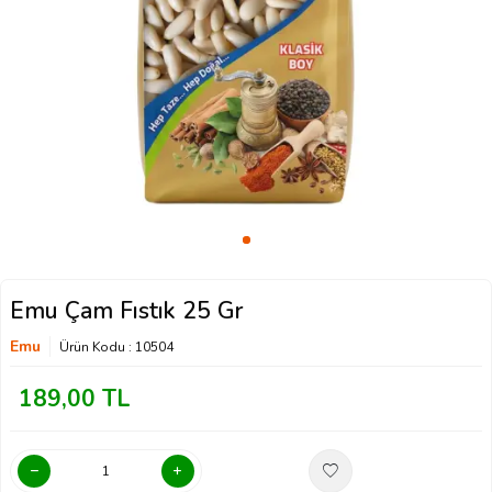
Emu Çam Fıstık 25 Gr
Emu
Ürün Kodu :
10504
189,00
TL