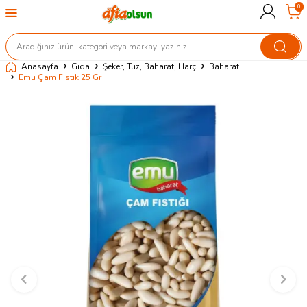
0
Anasayfa
Gıda
Şeker, Tuz, Baharat, Harç
Baharat
Emu Çam Fıstık 25 Gr