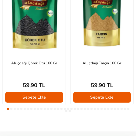
Aluçdağı Çörek Otu 100 Gr
Aluçdağı Tarçın 100 Gr
59,90
TL
59,90
TL
Sepete Ekle
Sepete Ekle