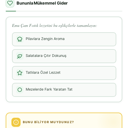
Bununla Mükemmel Gider
Emu Çam Fıstık lezzetini bu eşlikçilerle tamamlayın:
Pilavlara Zengin Aroma
Salatalara Çıtır Dokunuş
Tatlılara Özel Lezzet
Mezelerde Fark Yaratan Tat
BUNU BILIYOR MUYDUNUZ?