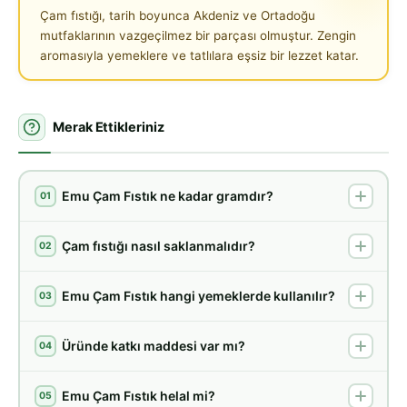
Çam fıstığı, tarih boyunca Akdeniz ve Ortadoğu
mutfaklarının vazgeçilmez bir parçası olmuştur. Zengin
aromasıyla yemeklere ve tatlılara eşsiz bir lezzet katar.
Merak Ettikleriniz
Emu Çam Fıstık ne kadar gramdır?
01
Çam fıstığı nasıl saklanmalıdır?
02
Emu Çam Fıstık hangi yemeklerde kullanılır?
03
Üründe katkı maddesi var mı?
04
Emu Çam Fıstık helal mi?
05