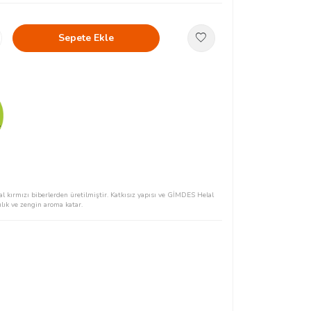
Sepete Ekle
l kırmızı biberlerden üretilmiştir. Katkısız yapısı ve GİMDES Helal
ılık ve zengin aroma katar.