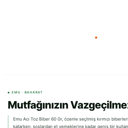
EMU · BAHARAT
Mutfağınızın Vazgeçilmez
Emu Acı Toz Biber 60 Gr, özenle seçilmiş kırmızı biberleri
katarken, soslardan et yemeklerine kadar geniş bir kullanı