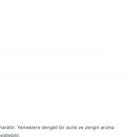
aharattır. Yemeklere dengeli bir acılık ve zengin aroma
dilebilir.