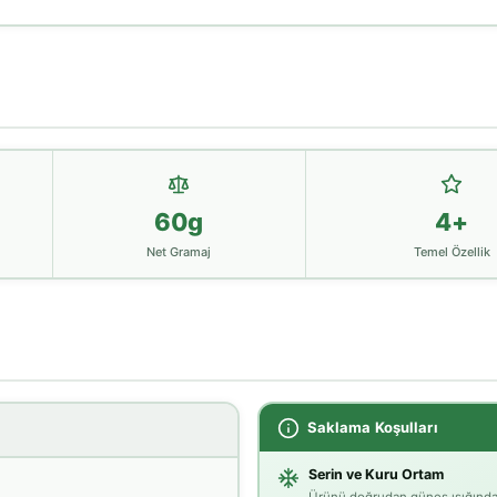
60g
4+
Net Gramaj
Temel Özellik
Saklama Koşulları
Serin ve Kuru Ortam