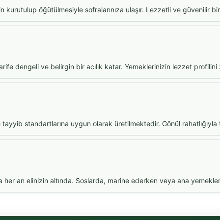
rin kurutulup öğütülmesiyle sofralarınıza ulaşır. Lezzetli ve güvenilir b
fe dengeli ve belirgin bir acılık katar. Yemeklerinizin lezzet profilini 
tayyib standartlarına uygun olarak üretilmektedir. Gönül rahatlığıyla t
 her an elinizin altında. Soslarda, marine ederken veya ana yemeklerd