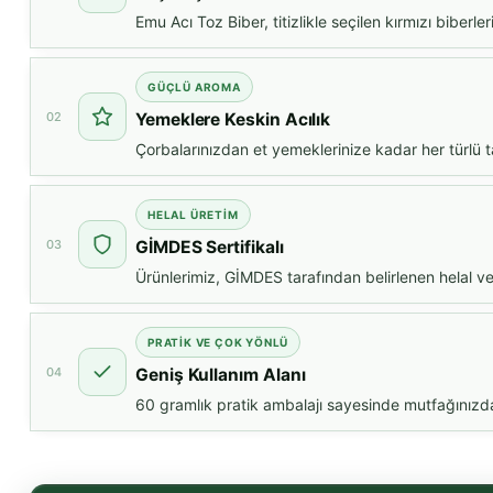
Emu Acı Toz Biber, titizlikle seçilen kırmızı biberle
GÜÇLÜ AROMA
02
Yemeklere Keskin Acılık
Çorbalarınızdan et yemeklerinize kadar her türlü tari
HELAL ÜRETİM
03
GİMDES Sertifikalı
Ürünlerimiz, GİMDES tarafından belirlenen helal ve 
PRATİK VE ÇOK YÖNLÜ
04
Geniş Kullanım Alanı
60 gramlık pratik ambalajı sayesinde mutfağınızda