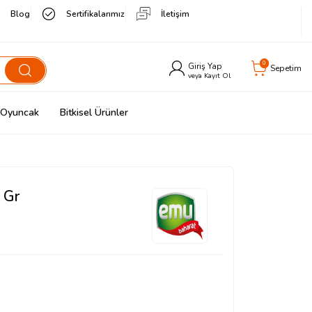
Blog
Sertifikalarımız
İletişim
0
Giriş Yap
Sepetim
veya Kayıt Ol
& Oyuncak
Bitkisel Ürünler
 Gr