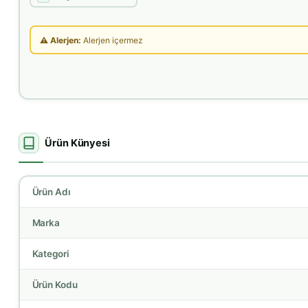
⚠ Alerjen:
Alerjen içermez
Ürün Künyesi
Ürün Adı
Marka
Kategori
Ürün Kodu