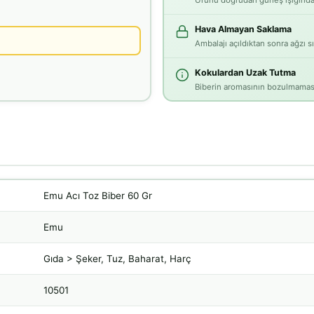
Ürünü doğrudan güneş ışığından
Hava Almayan Saklama
Ambalajı açıldıktan sonra ağzı s
Kokulardan Uzak Tutma
Biberin aromasının bozulmaması
Emu Acı Toz Biber 60 Gr
Emu
Gıda > Şeker, Tuz, Baharat, Harç
10501