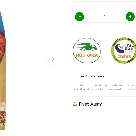
Ürün Açıklaması
Emu Acı Toz Biber 60 Gr, özenle seçilmiş doğa
sertifikasıyla yemeklerinize güvenle keskin ac
Fiyat Alarmı