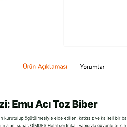
Ürün Açıklaması
Yorumlar
i: Emu Acı Toz Biber
n kurutulup öğütülmesiyle elde edilen, katkısız ve kaliteli bir b
m alanı sunar. GİMDES Helal sertifikalı yapısıyla güvenle tercih e