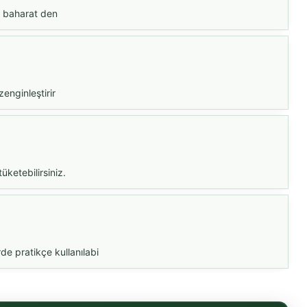
ir baharat den
zenginleştirir
üketebilirsiniz.
e pratikçe kullanılabi