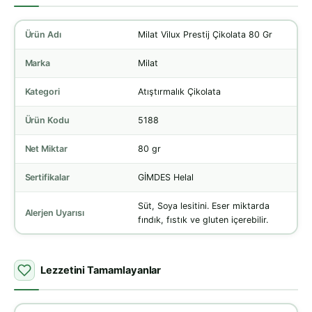
Ürün Adı
Milat Vilux Prestij Çikolata 80 Gr
Marka
Milat
Kategori
Atıştırmalık Çikolata
Ürün Kodu
5188
Net Miktar
80 gr
Sertifikalar
GİMDES Helal
Süt, Soya lesitini. Eser miktarda
Alerjen Uyarısı
fındık, fıstık ve gluten içerebilir.
Lezzetini Tamamlayanlar