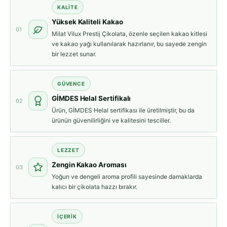
KALITE
Yüksek Kaliteli Kakao
01
Milat Vilux Prestij Çikolata, özenle seçilen kakao kitlesi
ve kakao yağı kullanılarak hazırlanır, bu sayede zengin
bir lezzet sunar.
GÜVENCE
GİMDES Helal Sertifikalı
02
Ürün, GİMDES Helal sertifikası ile üretilmiştir, bu da
ürünün güvenilirliğini ve kalitesini tesciller.
LEZZET
Zengin Kakao Aroması
03
Yoğun ve dengeli aroma profili sayesinde damaklarda
kalıcı bir çikolata hazzı bırakır.
İÇERIK