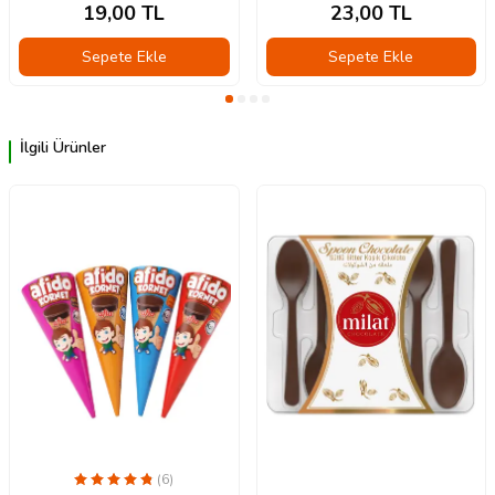
19,00
TL
23,00
TL
Sepete Ekle
Sepete Ekle
İlgili Ürünler
(6)