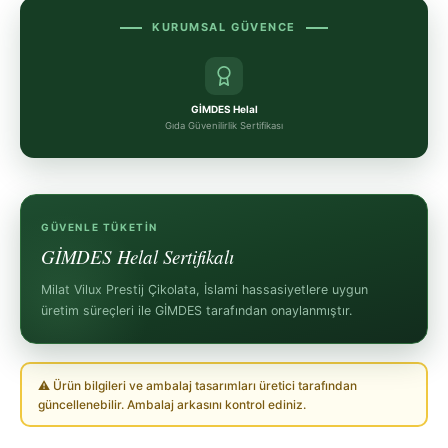
KURUMSAL GÜVENCE
GİMDES Helal
Gıda Güvenilirlik Sertifikası
GÜVENLE TÜKETIN
GİMDES Helal Sertifikalı
Milat Vilux Prestij Çikolata, İslami hassasiyetlere uygun
üretim süreçleri ile GİMDES tarafından onaylanmıştır.
⚠ Ürün bilgileri ve ambalaj tasarımları üretici tarafından
güncellenebilir. Ambalaj arkasını kontrol ediniz.