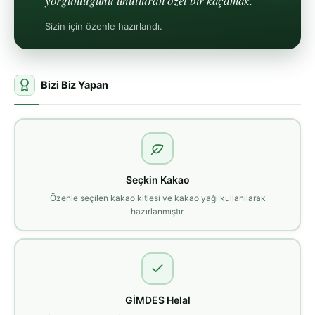
yorgunluğunu unutturan özel bir kaçamak.
Sizin için özenle hazırlandı.
Bizi Biz Yapan
Seçkin Kakao
Özenle seçilen kakao kitlesi ve kakao yağı kullanılarak
hazırlanmıştır.
GİMDES Helal