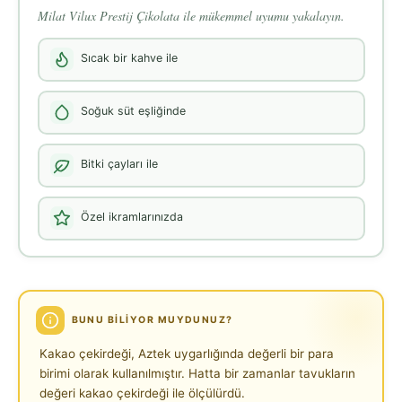
Milat Vilux Prestij Çikolata ile mükemmel uyumu yakalayın.
Sıcak bir kahve ile
Soğuk süt eşliğinde
Bitki çayları ile
Özel ikramlarınızda
BUNU BILIYOR MUYDUNUZ?
Kakao çekirdeği, Aztek uygarlığında değerli bir para
birimi olarak kullanılmıştır. Hatta bir zamanlar tavukların
değeri kakao çekirdeği ile ölçülürdü.