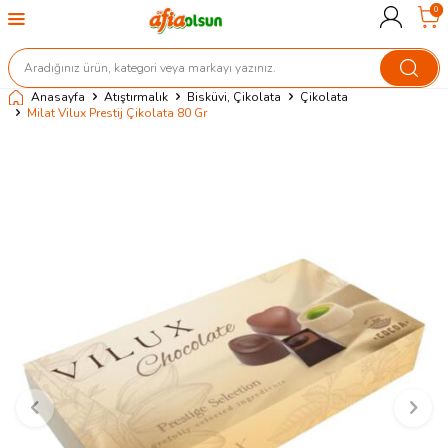
0
Anasayfa
Atıştırmalık
Bisküvi, Çikolata
Çikolata
Milat Vilux Prestij Çikolata 80 Gr