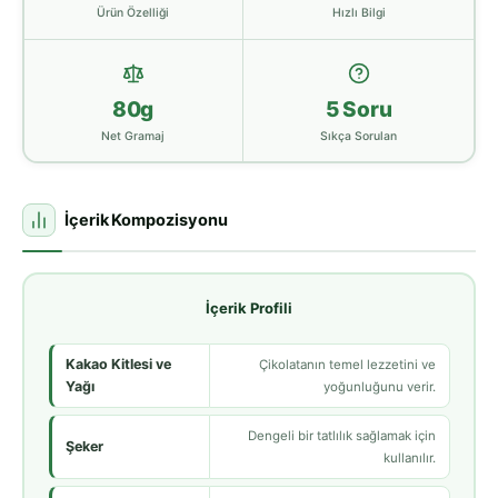
Ürün Özelliği
Hızlı Bilgi
80g
5 Soru
Net Gramaj
Sıkça Sorulan
İçerik Kompozisyonu
İçerik Profili
Kakao Kitlesi ve
Çikolatanın temel lezzetini ve
Yağı
yoğunluğunu verir.
Dengeli bir tatlılık sağlamak için
Şeker
kullanılır.