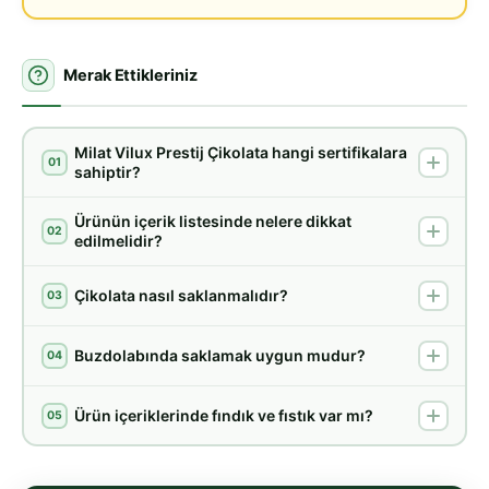
Merak Ettikleriniz
Milat Vilux Prestij Çikolata hangi sertifikalara
01
sahiptir?
Ürünün içerik listesinde nelere dikkat
02
edilmelidir?
Çikolata nasıl saklanmalıdır?
03
Buzdolabında saklamak uygun mudur?
04
Ürün içeriklerinde fındık ve fıstık var mı?
05