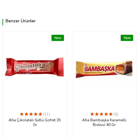
Benzer Ürünler
Yeni
Yeni
(11)
(6)
Afia Çikolatalı Sütlü Gofret 35
Afia Bambaşka Karamelli
Gr
Bisküvi 40 Gr