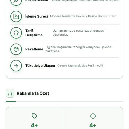
İşleme Süreci
Modern tesislerde kakao kitlesine dönüştürülür.
Tarif
Uzmanlarımızca eşsiz lezzet dengesi
Geliştirme
oluşturulur.
Hijyenik koşullarda tazeliğini koruyacak şekilde
Paketleme
paketlenir.
Tüketiciye Ulaşım
Özenle taşınarak size teslim edilir.
Rakamlarla Özet
4+
4+