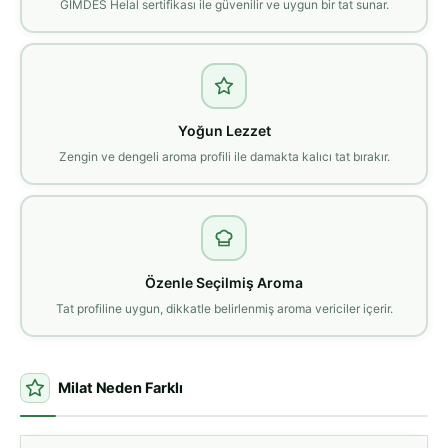
GİMDES Helal sertifikası ile güvenilir ve uygun bir tat sunar.
Yoğun Lezzet
Zengin ve dengeli aroma profili ile damakta kalıcı tat bırakır.
Özenle Seçilmiş Aroma
Tat profiline uygun, dikkatle belirlenmiş aroma vericiler içerir.
Milat Neden Farklı