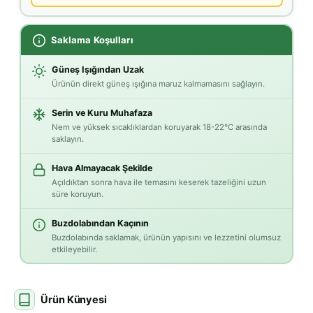
Saklama Koşulları
Güneş Işığından Uzak
Ürünün direkt güneş ışığına maruz kalmamasını sağlayın.
Serin ve Kuru Muhafaza
Nem ve yüksek sıcaklıklardan koruyarak 18-22°C arasında
saklayın.
Hava Almayacak Şekilde
Açıldıktan sonra hava ile temasını keserek tazeliğini uzun
süre koruyun.
Buzdolabından Kaçının
Buzdolabında saklamak, ürünün yapısını ve lezzetini olumsuz
etkileyebilir.
Ürün Künyesi