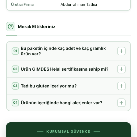
Üretici Firma
Abdurrahman Tatlıcı
Merak Ettikleriniz
Bu paketin içinde kaç adet ve kaç gramlık
01
ürün var?
Ürün GİMDES Helal sertifikasına sahip mi?
02
Tadıbu gluten içeriyor mu?
03
Ürünün içeriğinde hangi alerjenler var?
04
KURUMSAL GÜVENCE