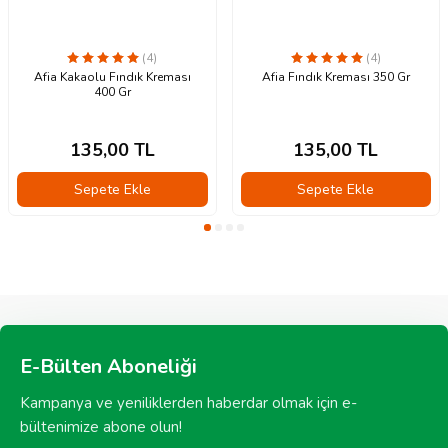
(4)
(4)
Afia Kakaolu Fındık Kreması
Afia Fındık Kreması 350 Gr
400 Gr
135,00
TL
135,00
TL
Sepete Ekle
Sepete Ekle
E-Bülten Aboneliği
Kampanya ve yeniliklerden haberdar olmak için e-
bültenimize abone olun!