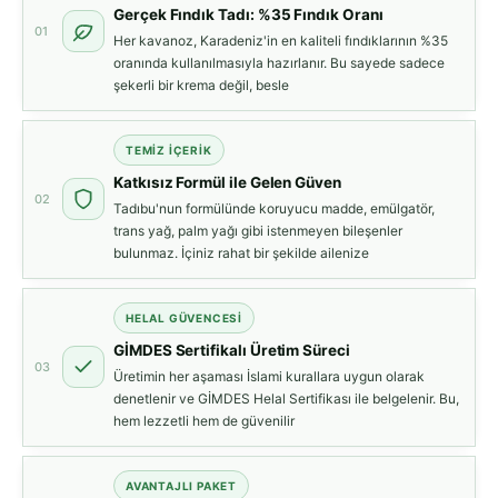
Gerçek Fındık Tadı: %35 Fındık Oranı
01
Her kavanoz, Karadeniz'in en kaliteli fındıklarının %35
oranında kullanılmasıyla hazırlanır. Bu sayede sadece
şekerli bir krema değil, besle
TEMİZ İÇERİK
Katkısız Formül ile Gelen Güven
02
Tadıbu'nun formülünde koruyucu madde, emülgatör,
trans yağ, palm yağı gibi istenmeyen bileşenler
bulunmaz. İçiniz rahat bir şekilde ailenize
HELAL GÜVENCESİ
GİMDES Sertifikalı Üretim Süreci
03
Üretimin her aşaması İslami kurallara uygun olarak
denetlenir ve GİMDES Helal Sertifikası ile belgelenir. Bu,
hem lezzetli hem de güvenilir
AVANTAJLI PAKET