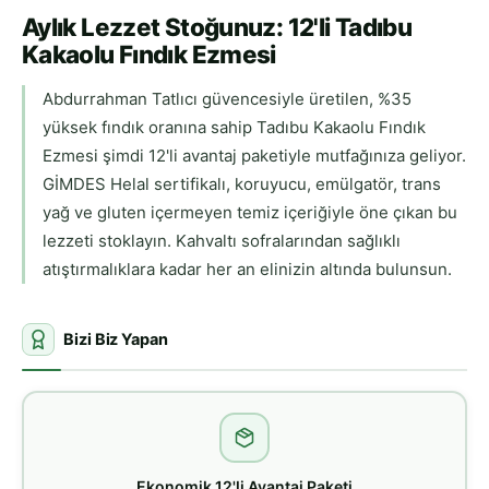
Aylık Lezzet Stoğunuz: 12'li Tadıbu
Kakaolu Fındık Ezmesi
Abdurrahman Tatlıcı güvencesiyle üretilen, %35
yüksek fındık oranına sahip Tadıbu Kakaolu Fındık
Ezmesi şimdi 12'li avantaj paketiyle mutfağınıza geliyor.
GİMDES Helal sertifikalı, koruyucu, emülgatör, trans
yağ ve gluten içermeyen temiz içeriğiyle öne çıkan bu
lezzeti stoklayın. Kahvaltı sofralarından sağlıklı
atıştırmalıklara kadar her an elinizin altında bulunsun.
Bizi Biz Yapan
Ekonomik 12'li Avantaj Paketi