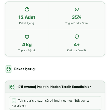
12 Adet
35%
Paket İçeriği
Yoğun Fındık Oranı
4 kg
4+
Toplam Ağırlık
Katkısız Özellik
Paket İçeriği
12'li Avantaj Paketini Neden Tercih Etmelisiniz?
Tek siparişle uzun süreli fındık ezmesi ihtiyacınızı
01
karşılayın.