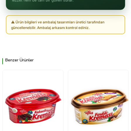
lezzet hem de tam bir güven sunar.
⚠ Ürün bilgileri ve ambalaj tasarımları üretici tarafından
güncellenebilir. Ambalaj arkasını kontrol ediniz.
Benzer Ürünler