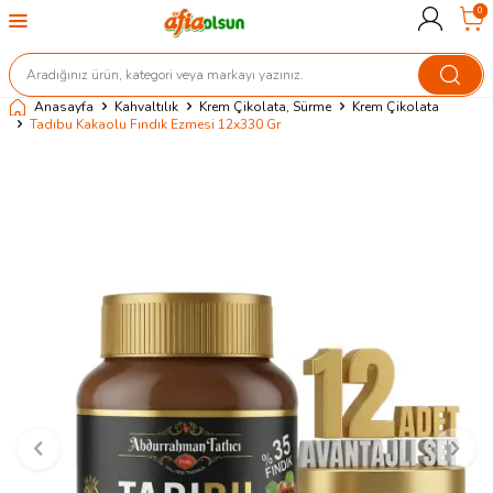
0
Anasayfa
Kahvaltılık
Krem Çikolata, Sürme
Krem Çikolata
Tadıbu Kakaolu Fındık Ezmesi 12x330 Gr