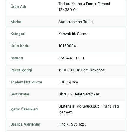
Tadıbu Kakaolu Fındık Ezmesi
Ürün Adı
12x330 Gr
Marka
Abdurrahman Tatlıcı
Kategori
Kahvaltılık Sürme
Ürün Kodu
10169004
Barkod
8697441111111
Paket İçeriği
12 x 330 Gr Cam Kavanoz
Toplam Net Miktar
3960 gram
Sertifikalar
GİMDES Helal Sertifikası
Glutensiz, Koruyucusuz, Trans Yağ
İçerik Özellikleri
İçermez
Başlıca Alerjenler
Fındık, Süt Tozu