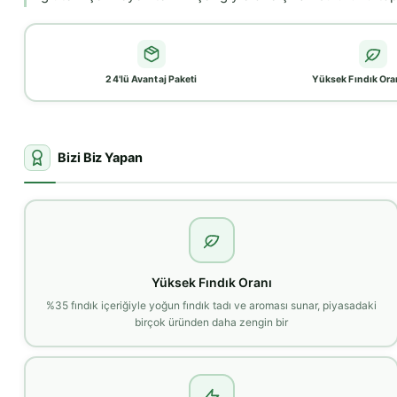
24'lü Avantaj Paketi
Yüksek Fındık Ora
Bizi Biz Yapan
Yüksek Fındık Oranı
%35 fındık içeriğiyle yoğun fındık tadı ve aroması sunar, piyasadaki
birçok üründen daha zengin bir