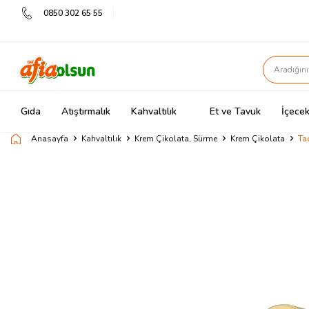
0850 302 65 55
Gıda
Atıştırmalık
Kahvaltılık
Et ve Tavuk
İçecek
Anasayfa
Kahvaltılık
Krem Çikolata, Sürme
Krem Çikolata
Ta