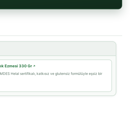
dık Ezmesi 330 Gr
↗
DES Helal sertifikalı, katkısız ve glutensiz formülüyle eşsiz bir