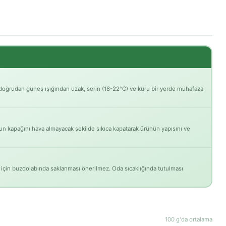
 doğrudan güneş ışığından uzak, serin (18-22°C) ve kuru bir yerde muhafaza
n kapağını hava almayacak şekilde sıkıca kapatarak ürünün yapısını ve
için buzdolabında saklanması önerilmez. Oda sıcaklığında tutulması
100 g'da ortalama