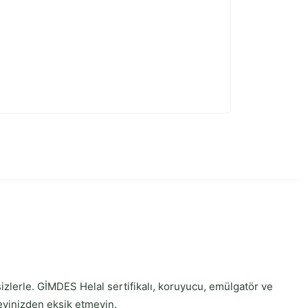
izlerle. GİMDES Helal sertifikalı, koruyucu, emülgatör ve
evinizden eksik etmeyin.