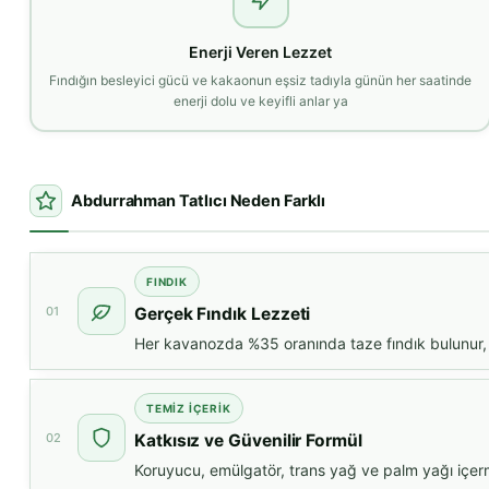
Enerji Veren Lezzet
Fındığın besleyici gücü ve kakaonun eşsiz tadıyla günün her saatinde
enerji dolu ve keyifli anlar ya
Abdurrahman Tatlıcı Neden Farklı
FINDIK
01
Gerçek Fındık Lezzeti
Her kavanozda %35 oranında taze fındık bulunur, b
TEMİZ İÇERİK
02
Katkısız ve Güvenilir Formül
Koruyucu, emülgatör, trans yağ ve palm yağı içerme