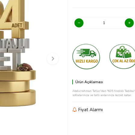
Ürün Açıklaması
Abdurrahman Tatlıcı'dan %35 fındıklı Tadıbu! G
sofralarınıza ve tatlı anlarınıza lezzet katar.
Fiyat Alarmı