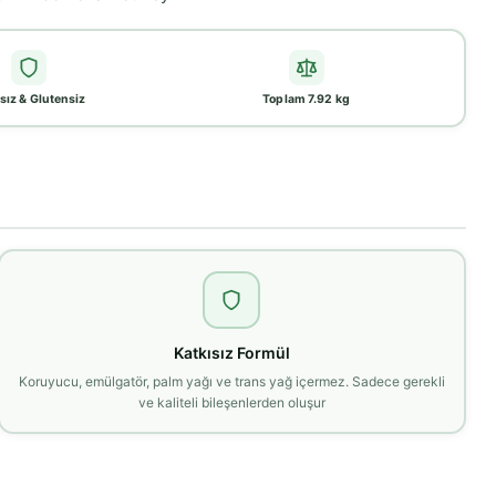
sız & Glutensiz
Toplam 7.92 kg
Katkısız Formül
Koruyucu, emülgatör, palm yağı ve trans yağ içermez. Sadece gerekli
ve kaliteli bileşenlerden oluşur