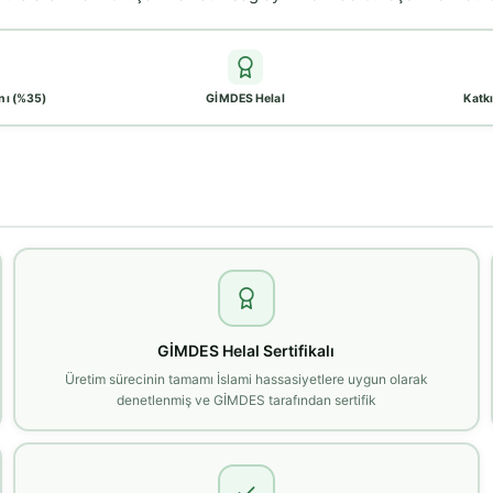
nı (%35)
GİMDES Helal
Katkı
GİMDES Helal Sertifikalı
Üretim sürecinin tamamı İslami hassasiyetlere uygun olarak
denetlenmiş ve GİMDES tarafından sertifik