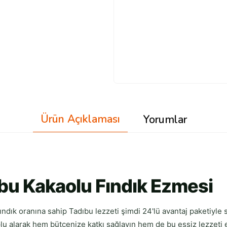
Ürün Açıklaması
Yorumlar
ıbu Kakaolu Fındık Ezmesi
dık oranına sahip Tadıbu lezzeti şimdi 24'lü avantaj paketiyle s
lu alarak hem bütçenize katkı sağlayın hem de bu eşsiz lezzeti 