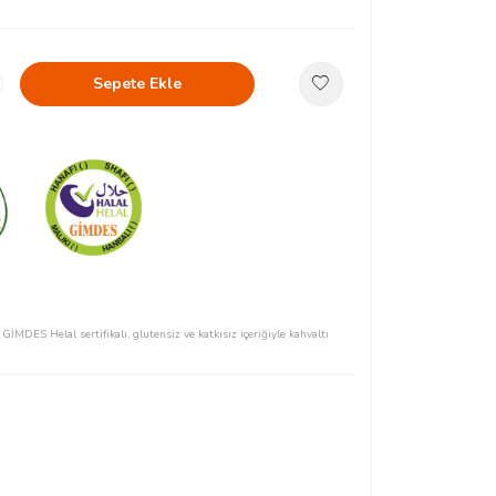
Sepete Ekle
İMDES Helal sertifikalı, glutensiz ve katkısız içeriğiyle kahvaltı