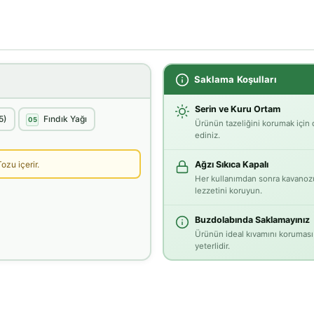
Saklama Koşulları
Serin ve Kuru Ortam
5)
Fındık Yağı
05
Ürünün tazeliğini korumak için
ediniz.
ozu içerir.
Ağzı Sıkıca Kapalı
Her kullanımdan sonra kavanozu
lezzetini koruyun.
Buzdolabında Saklamayınız
Ürünün ideal kıvamını koruması 
yeterlidir.