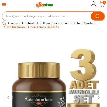
0
Anasayfa
Kahvaltılık
Krem Çikolata, Sürme
Krem Çikolata
Tadıbu Kakaolu Fındık Ezmesi 3x330 Gr