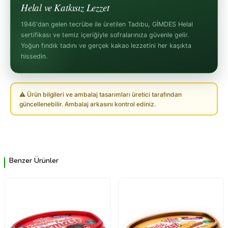
Helal ve Katkısız Lezzet
1946'dan gelen tecrübe ile üretilen Tadıbu, GİMDES Helal
sertifikası ve temiz içeriğiyle sofralarınıza güvenle gelir.
Yoğun fındık tadını ve gerçek kakao lezzetini her kaşıkta
hissedin.
⚠ Ürün bilgileri ve ambalaj tasarımları üretici tarafından
güncellenebilir. Ambalaj arkasını kontrol ediniz.
Benzer Ürünler