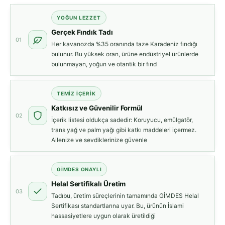
YOĞUN LEZZET
Gerçek Fındık Tadı
01
Her kavanozda %35 oranında taze Karadeniz fındığı
bulunur. Bu yüksek oran, ürüne endüstriyel ürünlerde
bulunmayan, yoğun ve otantik bir fınd
TEMIZ İÇERIK
Katkısız ve Güvenilir Formül
02
İçerik listesi oldukça sadedir: Koruyucu, emülgatör,
trans yağ ve palm yağı gibi katkı maddeleri içermez.
Ailenize ve sevdiklerinize güvenle
GİMDES ONAYLI
Helal Sertifikalı Üretim
03
Tadıbu, üretim süreçlerinin tamamında GİMDES Helal
Sertifikası standartlarına uyar. Bu, ürünün İslami
hassasiyetlere uygun olarak üretildiği