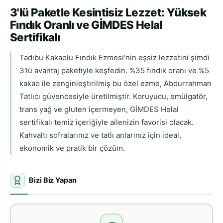
3'lü Paketle Kesintisiz Lezzet: Yüksek
Fındık Oranlı ve GİMDES Helal
Sertifikalı
Tadıbu Kakaolu Fındık Ezmesi'nin eşsiz lezzetini şimdi
3'lü avantaj paketiyle keşfedin. %35 fındık oranı ve %5
kakao ile zenginleştirilmiş bu özel ezme, Abdurrahman
Tatlıcı güvencesiyle üretilmiştir. Koruyucu, emülgatör,
trans yağ ve gluten içermeyen, GİMDES Helal
sertifikalı temiz içeriğiyle ailenizin favorisi olacak.
Kahvaltı sofralarınız ve tatlı anlarınız için ideal,
ekonomik ve pratik bir çözüm.
Bizi Biz Yapan