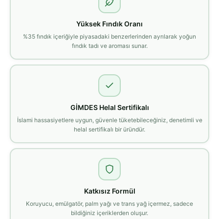
Yüksek Fındık Oranı
%35 fındık içeriğiyle piyasadaki benzerlerinden ayrılarak yoğun
fındık tadı ve aroması sunar.
GİMDES Helal Sertifikalı
İslami hassasiyetlere uygun, güvenle tüketebileceğiniz, denetimli ve
helal sertifikalı bir üründür.
Katkısız Formül
Koruyucu, emülgatör, palm yağı ve trans yağ içermez, sadece
bildiğiniz içeriklerden oluşur.