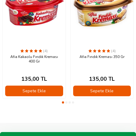
(4)
(4)
Afia Kakaolu Fındık Kreması
Afia Fındık Kreması 350 Gr
400 Gr
135,00
TL
135,00
TL
Sepete Ekle
Sepete Ekle