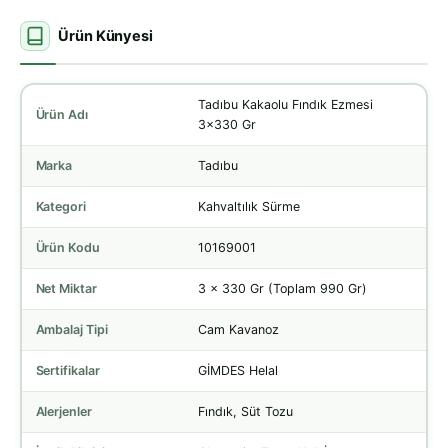
Ürün Künyesi
Tadıbu Kakaolu Fındık Ezmesi
Ürün Adı
3x330 Gr
Marka
Tadıbu
Kategori
Kahvaltılık Sürme
Ürün Kodu
10169001
Net Miktar
3 x 330 Gr (Toplam 990 Gr)
Ambalaj Tipi
Cam Kavanoz
Sertifikalar
GİMDES Helal
Alerjenler
Fındık, Süt Tozu