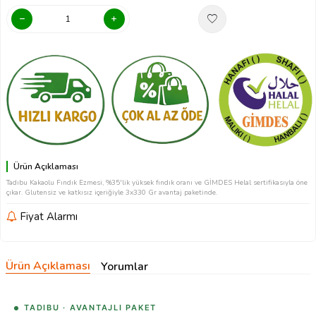
Ürün Açıklaması
Tadıbu Kakaolu Fındık Ezmesi, %35'lik yüksek fındık oranı ve GİMDES Helal sertifikasıyla öne
çıkar. Glutensiz ve katkısız içeriğiyle 3x330 Gr avantaj paketinde.
Fiyat Alarmı
Ürün Açıklaması
Yorumlar
TADIBU · AVANTAJLI PAKET