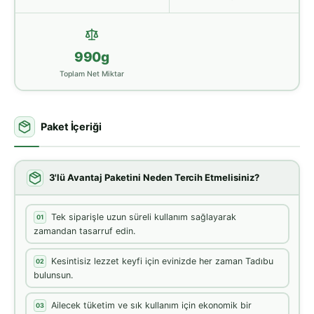
990g
Toplam Net Miktar
Paket İçeriği
3'lü Avantaj Paketini Neden Tercih Etmelisiniz?
Tek siparişle uzun süreli kullanım sağlayarak
01
zamandan tasarruf edin.
Kesintisiz lezzet keyfi için evinizde her zaman Tadıbu
02
bulunsun.
Ailecek tüketim ve sık kullanım için ekonomik bir
03