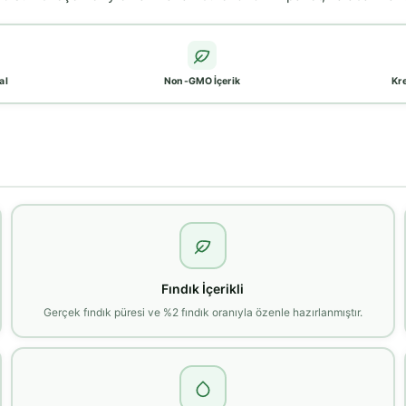
al
Non-GMO İçerik
Kr
Fındık İçerikli
Gerçek fındık püresi ve %2 fındık oranıyla özenle hazırlanmıştır.