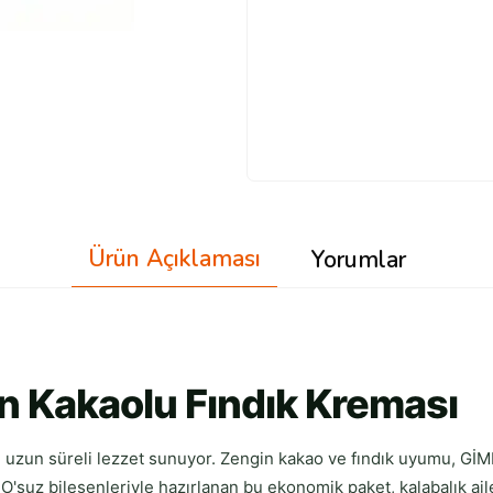
Ürün Açıklaması
Yorumlar
gin Kakaolu Fındık Kreması
le uzun süreli lezzet sunuyor. Zengin kakao ve fındık uyumu, Gİ
GDO'suz bileşenleriyle hazırlanan bu ekonomik paket, kalabalık aile