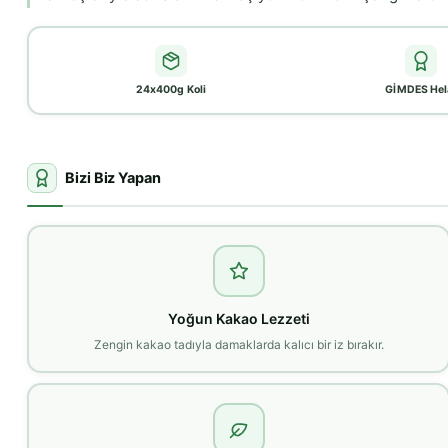
24x400g Koli
GİMDES Hel
Bizi Biz Yapan
Yoğun Kakao Lezzeti
Zengin kakao tadıyla damaklarda kalıcı bir iz bırakır.