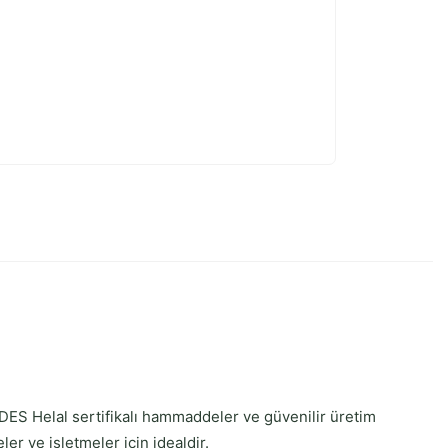
MDES Helal sertifikalı hammaddeler ve güvenilir üretim
ler ve işletmeler için idealdir.