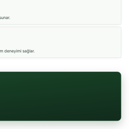
sunar.
im deneyimi sağlar.