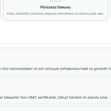
Pürüzsüz Dokusu
Kolay sürülebilir, kremamsı yapısıyla kahvaltılara ve tatlılara eşlik eder.
n tüm hammaddeleri ve son ürünüyle sofralarınıza helal ve güvenilir bir
er bileşenler Non-GMO sertifikalıdır, bilinçli tüketimi ön planda tutar.