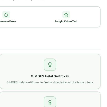
emamsı Doku
Zengin Kakao Tadı
GİMDES Helal Sertifikalı
GİMDES Helal sertifikası ile üretim süreçleri kontrol altında tutulur.