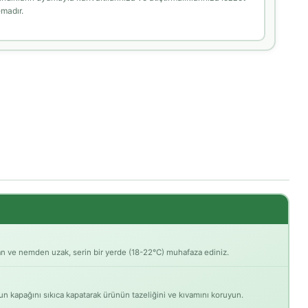
emadır.
 ve nemden uzak, serin bir yerde (18-22°C) muhafaza ediniz.
 kapağını sıkıca kapatarak ürünün tazeliğini ve kıvamını koruyun.