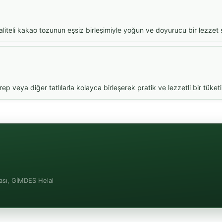
kaliteli kakao tozunun eşsiz birleşimiyle yoğun ve doyurucu bir lezzet 
veya diğer tatlılarla kolayca birleşerek pratik ve lezzetli bir tüket
ması, GİMDES Helal