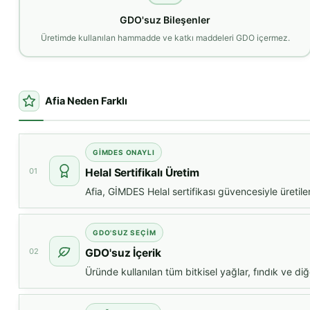
GDO'suz Bileşenler
Üretimde kullanılan hammadde ve katkı maddeleri GDO içermez.
Afia Neden Farklı
GİMDES ONAYLI
01
Helal Sertifikalı Üretim
Afia, GİMDES Helal sertifikası güvencesiyle üretile
GDO'SUZ SEÇİM
02
GDO'suz İçerik
Üründe kullanılan tüm bitkisel yağlar, fındık ve diğ