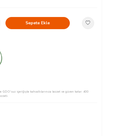
Sepete Ekle
 GDO'suz içeriğiyle kahvaltılarınıza lezzet ve güven katar. 400
zzeti.