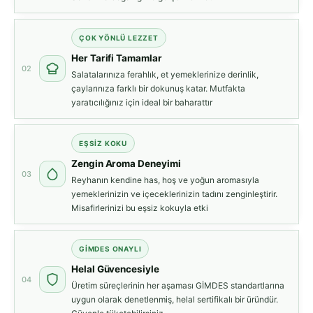
ÇOK YÖNLÜ LEZZET
Her Tarifi Tamamlar
02
Salatalarınıza ferahlık, et yemeklerinize derinlik,
çaylarınıza farklı bir dokunuş katar. Mutfakta
yaratıcılığınız için ideal bir baharattır
EŞSIZ KOKU
Zengin Aroma Deneyimi
03
Reyhanın kendine has, hoş ve yoğun aromasıyla
yemeklerinizin ve içeceklerinizin tadını zenginleştirir.
Misafirlerinizi bu eşsiz kokuyla etki
GİMDES ONAYLI
Helal Güvencesiyle
04
Üretim süreçlerinin her aşaması GİMDES standartlarına
uygun olarak denetlenmiş, helal sertifikalı bir üründür.