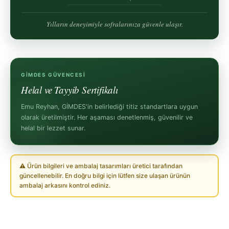
Yılların deneyimiyle sofralarınıza güvenle ulaşır.
GİMDES GÜVENCESI
Helal ve Tayyib Sertifikalı
Emu Reyhan, GİMDES'in belirlediği titiz standartlara uygun
olarak üretilmiştir. Her aşaması denetlenmiş, güvenilir ve
helal bir lezzet sunar.
⚠ Ürün bilgileri ve ambalaj tasarımları üretici tarafından
güncellenebilir. En doğru bilgi için lütfen size ulaşan ürünün
ambalaj arkasını kontrol ediniz.