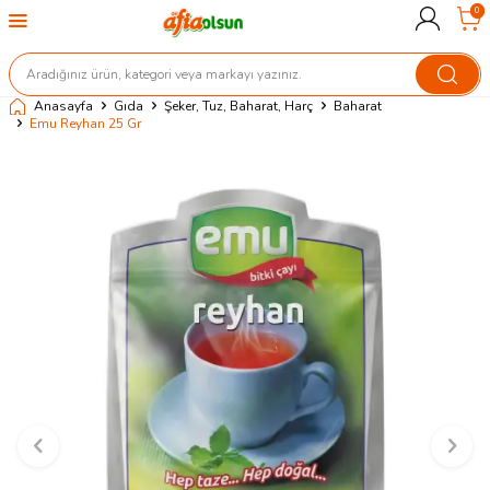
0
Anasayfa
Gıda
Şeker, Tuz, Baharat, Harç
Baharat
Emu Reyhan 25 Gr