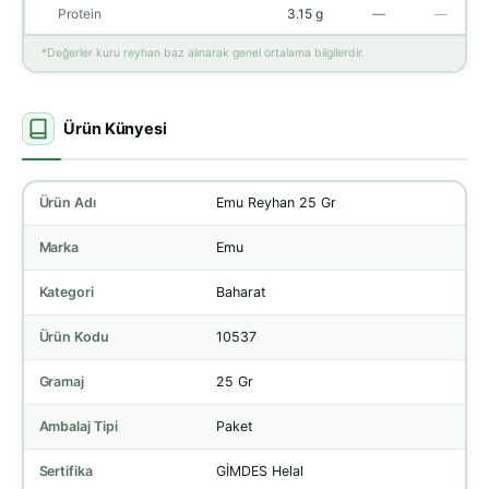
Protein
3.15 g
—
—
*Değerler kuru reyhan baz alınarak genel ortalama bilgilerdir.
Ürün Künyesi
Ürün Adı
Emu Reyhan 25 Gr
Marka
Emu
Kategori
Baharat
Ürün Kodu
10537
Gramaj
25 Gr
Ambalaj Tipi
Paket
Sertifika
GİMDES Helal