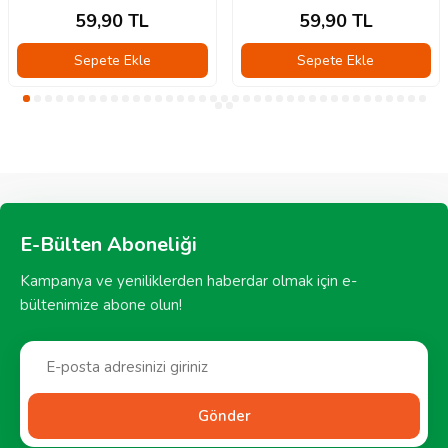
59,90
TL
59,90
TL
Sepete Ekle
Sepete Ekle
E-Bülten Aboneliği
Kampanya ve yeniliklerden haberdar olmak için e-
bültenimize abone olun!
Gönder