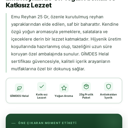
Katkısız Lezzet
Emu Reyhan 25 Gr, özenle kurutulmuş reyhan
yapraklarından elde edilen, saf bir baharattır. Kendine
özgü yoğun aromasıyla yemeklere, salatalara ve
içeceklere derin bir lezzet katmaktadır. Hijyenik üretim
koşullarında hazırlanmış olup, tazeliğini uzun süre
koruyan özel ambalajında sunulur. GİMDES Helal
sertifikası güvencesiyle, kaliteli içerik arayanların
mutfaklarına özel bir dokunuş sağlar.
Katkısız
25g Pratik
Antioksidan
GİMDES Helal
Yoğun Aroma
Lezzet
Paket
İçerik
ÖNE ÇIKARAN MOMENT ETIKETI