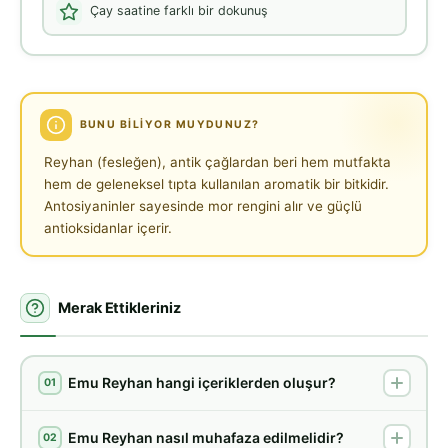
Çay saatine farklı bir dokunuş
BUNU BILIYOR MUYDUNUZ?
Reyhan (fesleğen), antik çağlardan beri hem mutfakta
hem de geleneksel tıpta kullanılan aromatik bir bitkidir.
Antosiyaninler sayesinde mor rengini alır ve güçlü
antioksidanlar içerir.
Merak Ettikleriniz
Emu Reyhan hangi içeriklerden oluşur?
01
Emu Reyhan nasıl muhafaza edilmelidir?
02