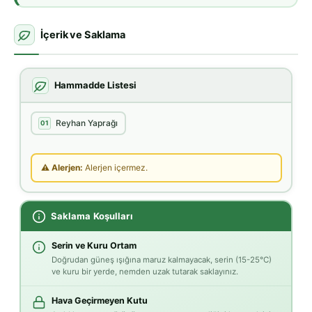
İçerik ve Saklama
Hammadde Listesi
Reyhan Yaprağı
01
⚠ Alerjen:
Alerjen içermez.
Saklama Koşulları
Serin ve Kuru Ortam
Doğrudan güneş ışığına maruz kalmayacak, serin (15-25°C)
ve kuru bir yerde, nemden uzak tutarak saklayınız.
Hava Geçirmeyen Kutu