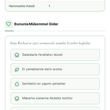
Hammadde Adedi
1
Bununla Mükemmel Gider
Emu Reyhan'ın eşsiz aromasıyla uyumlu lezzetler keşfedin:
Salatalarla ferahlatıcı lezzet
Et yemeklerine derin aroma
Serinletici ev yapımı şerbetler
Makarna soslarına Akdeniz esintisi