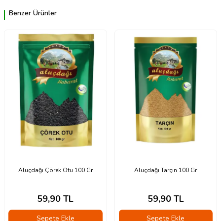
Benzer Ürünler
Aluçdağı Çörek Otu 100 Gr
Aluçdağı Tarçın 100 Gr
59,90
TL
59,90
TL
Sepete Ekle
Sepete Ekle