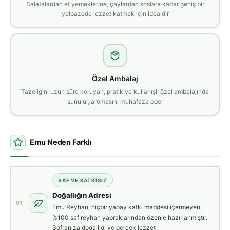
Salatalardan et yemeklerine, çaylardan soslara kadar geniş bir
yelpazede lezzet katmak için idealdir
Özel Ambalaj
Tazeliğini uzun süre koruyan, pratik ve kullanışlı özel ambalajında
sunulur, aromasını muhafaza eder
Emu Neden Farklı
SAF VE KATKISIZ
Doğallığın Adresi
01
Emu Reyhan, hiçbir yapay katkı maddesi içermeyen,
%100 saf reyhan yapraklarından özenle hazırlanmıştır.
Sofranıza doğallığı ve gerçek lezzet