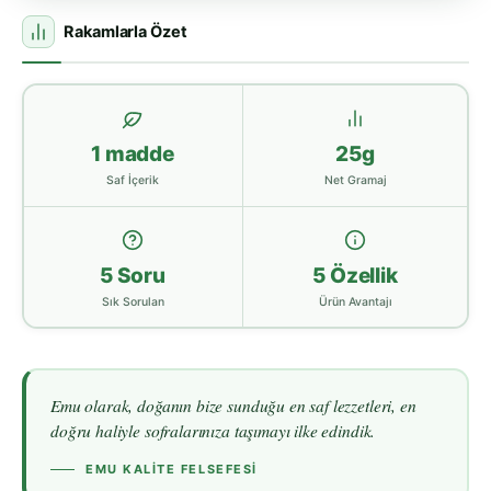
Rakamlarla Özet
1 madde
25g
Saf İçerik
Net Gramaj
5 Soru
5 Özellik
Sık Sorulan
Ürün Avantajı
Emu olarak, doğanın bize sunduğu en saf lezzetleri, en
doğru haliyle sofralarınıza taşımayı ilke edindik.
EMU KALITE FELSEFESI