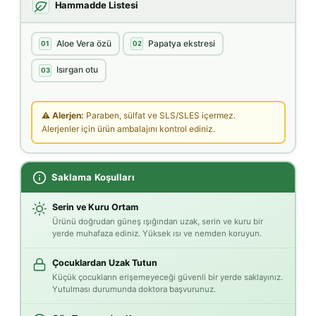
Hammadde Listesi
Aloe Vera özü
Papatya ekstresi
01
02
Isırgan otu
03
⚠ Alerjen:
Paraben, sülfat ve SLS/SLES içermez.
Alerjenler için ürün ambalajını kontrol ediniz.
Saklama Koşulları
Serin ve Kuru Ortam
Ürünü doğrudan güneş ışığından uzak, serin ve kuru bir
yerde muhafaza ediniz. Yüksek ısı ve nemden koruyun.
Çocuklardan Uzak Tutun
Küçük çocukların erişemeyeceği güvenli bir yerde saklayınız.
Yutulması durumunda doktora başvurunuz.