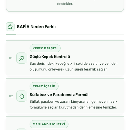
destekler.
SAFİA Neden Farklı
KEPEK KARŞITI
Güçlü Kepek Kontrolü
01
Saç derisindeki kepeği etkili şekilde azaltır ve yeniden
oluşumunu önleyerek uzun süreli ferahlık sağlar.
TEMIZ İÇERIK
Sülfatsız ve Parabensiz Formül
02
Sülfat, paraben ve zararlı kimyasallar içermeyen nazik
formülüyle saçları kurutmadan derinlemesine temizler.
CANLANDIRICI ETKI