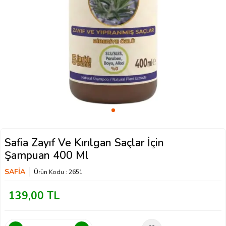
Safia Zayıf Ve Kırılgan Saçlar İçin
Şampuan 400 Ml
SAFİA
Ürün Kodu :
2651
139,00
TL