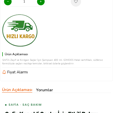
Ürün Açıklaması
SAFİA Zayıf ve Kırılgan Saçlar İçin Şampuan 400 ml. GİMDES Helal sertifikalı, sülfatsız
formülüyle saçları nazikçe temizler, bitkisel özlerle güçlendirir.
Fiyat Alarmı
Ürün Açıklaması
Yorumlar
SAFİA · SAÇ BAKIM