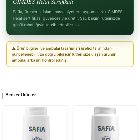
GİMDES Helal Sertifikalı
Safia, ürünlerini İslami hassasiyetlere uygun olarak GİMDES
Helal sertifikası güvencesiyle üretir. Saç bakım rutininizde
gönül rahatlığıyla tercih edebilirsiniz.
⚠ Ürün bilgileri ve ambalaj tasarımları üretici tarafından
güncellenebilir. En doğru bilgi için lütfen size ulaşan ürünün
ambalaj arkasını kontrol ediniz.
Benzer Ürünler