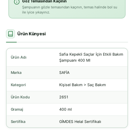
Göz Temasından Kaçının
Şampuanın gözle temasından kaçının, temas halinde bol su
ile iyice yıkayınız.
Ürün Künyesi
Safia Kepekli Saçlar İçin Etkili Bakım
Ürün Adı
Şampuanı 400 Ml
Marka
SAFİA
Kategori
Kişisel Bakım > Saç Bakım
Ürün Kodu
2651
Gramaj
400 ml
Sertifika
GİMDES Helal Sertifikalı