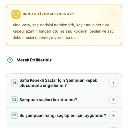
BUNU BILIYOR MUYDUNUZ?
Aloe vera, saç derisini nemlendirir, kaşıntıyı giderir ve
kepeği azaltır. Isırgan otu ise saç köklerini besler ve saç
dökülmesini önlemeye yardımcı olur.
Merak Ettikleriniz
Safia Kepekli Saçlar İçin Şampuan kepek
01
oluşumunu engeller mi?
Şampuan saçları kurutur mu?
02
Bu şampuan hangi saç tipleri için uygundur?
03