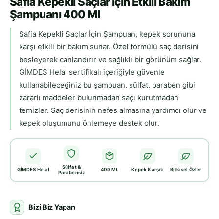
Safia Kepekli Saçlar İçin Etkili Bakım
Şampuanı 400 Ml
Safia Kepekli Saçlar İçin Şampuan, kepek sorununa
karşı etkili bir bakım sunar. Özel formülü saç derisini
besleyerek canlandırır ve sağlıklı bir görünüm sağlar.
GİMDES Helal sertifikalı içeriğiyle güvenle
kullanabileceğiniz bu şampuan, sülfat, paraben gibi
zararlı maddeler bulunmadan saçı kurutmadan
temizler. Saç derisinin nefes almasına yardımcı olur ve
kepek oluşumunu önlemeye destek olur.
Sülfat &
GİMDES Helal
400 ML
Kepek Karşıtı
Bitkisel Özler
Parabensiz
Bizi Biz Yapan