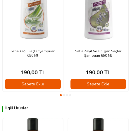
Safia Yağlı Saçlar Şampuan
Safia Zayıf Ve Kırılgan Saçlar
650 Ml
Şampuan 650 Ml
190,00
TL
190,00
TL
Sepete Ekle
Sepete Ekle
İlgili Ürünler