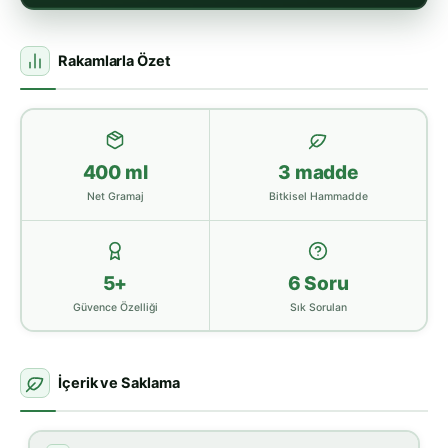
Rakamlarla Özet
400 ml
3 madde
Net Gramaj
Bitkisel Hammadde
5+
6 Soru
Güvence Özelliği
Sık Sorulan
İçerik ve Saklama