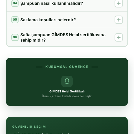
Şampuan nasıl kullanılmalıdır?
04
Saklama koşulları nelerdir?
05
Safia şampuan GİMDES Helal sertifikasına
06
sahip midir?
KURUMSAL GÜVENCE
GİMDES Helal Sertifikalı
Ürün içerikleri titizlikle denetlenmiştir.
GÜVENILIR SEÇIM