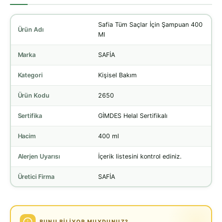
Safia Tüm Saçlar İçin Şampuan 400
Ürün Adı
Ml
Marka
SAFİA
Kategori
Kişisel Bakım
Ürün Kodu
2650
Sertifika
GİMDES Helal Sertifikalı
Hacim
400 ml
Alerjen Uyarısı
İçerik listesini kontrol ediniz.
Üretici Firma
SAFİA
BUNU BILIYOR MUYDUNUZ?