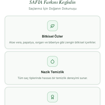
SAFİA Farkını Keşfedin
Saçlarınız İçin Doğanın Dokunuşu
Bitkisel Özler
Aloe vera, papatya, ısırgan ve biberiye gibi zengin bitkisel içerikler.
Nazik Temizlik
Tüm saç tiplerinde hassas bir temizlik deneyimi sunar.