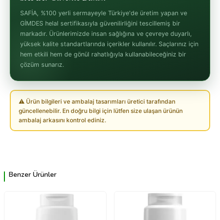
SAFİA, %100 yerli sermayeyle Türkiye'de üretim yapan ve
GİMDES helal sertifikasıyla güvenilirliğini tescillemiş bir
markadır. Ürünlerimizde insan sağlığına ve çevreye duyarlı,
yüksek kalite standartlarında içerikler kullanılır. Saçlarınız için
hem etkili hem de gönül rahatlığıyla kullanabileceğiniz bir
çözüm sunarız.
⚠ Ürün bilgileri ve ambalaj tasarımları üretici tarafından
güncellenebilir. En doğru bilgi için lütfen size ulaşan ürünün
ambalaj arkasını kontrol ediniz.
Benzer Ürünler