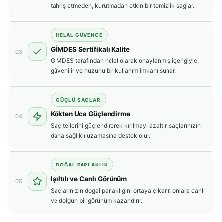
tahriş etmeden, kurutmadan etkin bir temizlik sağlar.
HELAL GÜVENCE
GİMDES Sertifikalı Kalite
03
GİMDES tarafından helal olarak onaylanmış içeriğiyle,
güvenilir ve huzurlu bir kullanım imkanı sunar.
GÜÇLÜ SAÇLAR
Kökten Uca Güçlendirme
04
Saç tellerini güçlendirerek kırılmayı azaltır, saçlarınızın
daha sağlıklı uzamasına destek olur.
DOĞAL PARLAKLIK
Işıltılı ve Canlı Görünüm
05
Saçlarınızın doğal parlaklığını ortaya çıkarır, onlara canlı
ve dolgun bir görünüm kazandırır.