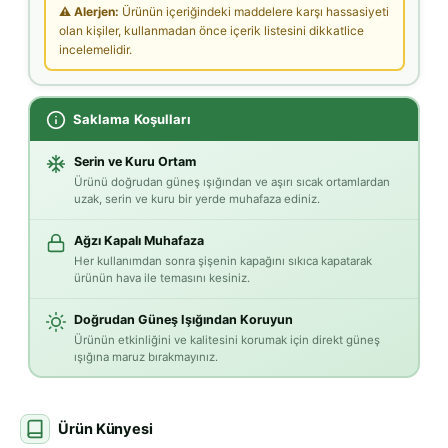
⚠ Alerjen:
Ürünün içeriğindeki maddelere karşı hassasiyeti
olan kişiler, kullanmadan önce içerik listesini dikkatlice
incelemelidir.
Saklama Koşulları
Serin ve Kuru Ortam
Ürünü doğrudan güneş ışığından ve aşırı sıcak ortamlardan
uzak, serin ve kuru bir yerde muhafaza ediniz.
Ağzı Kapalı Muhafaza
Her kullanımdan sonra şişenin kapağını sıkıca kapatarak
ürünün hava ile temasını kesiniz.
Doğrudan Güneş Işığından Koruyun
Ürünün etkinliğini ve kalitesini korumak için direkt güneş
ışığına maruz bırakmayınız.
Ürün Künyesi