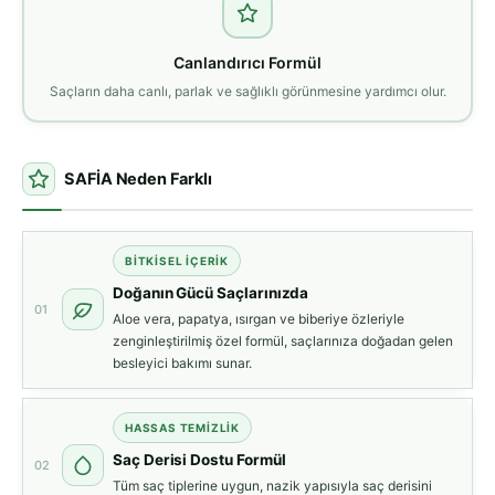
Canlandırıcı Formül
Saçların daha canlı, parlak ve sağlıklı görünmesine yardımcı olur.
SAFİA Neden Farklı
BITKISEL İÇERIK
Doğanın Gücü Saçlarınızda
01
Aloe vera, papatya, ısırgan ve biberiye özleriyle
zenginleştirilmiş özel formül, saçlarınıza doğadan gelen
besleyici bakımı sunar.
HASSAS TEMIZLIK
Saç Derisi Dostu Formül
02
Tüm saç tiplerine uygun, nazik yapısıyla saç derisini