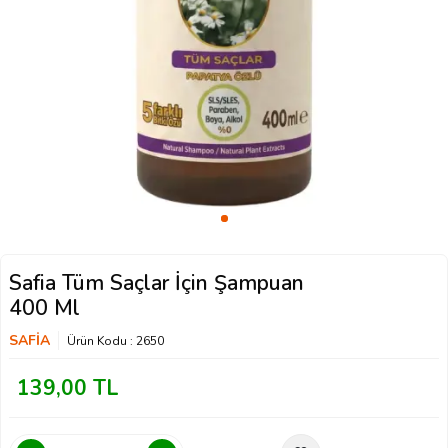
Safia Tüm Saçlar İçin Şampuan
400 Ml
SAFİA
Ürün Kodu :
2650
139,00
TL