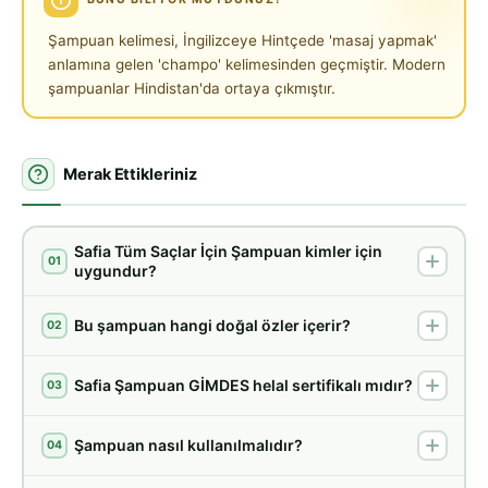
Şampuan kelimesi, İngilizceye Hintçede 'masaj yapmak'
anlamına gelen 'champo' kelimesinden geçmiştir. Modern
şampuanlar Hindistan'da ortaya çıkmıştır.
Merak Ettikleriniz
Safia Tüm Saçlar İçin Şampuan kimler için
01
uygundur?
Bu şampuan hangi doğal özler içerir?
02
Safia Şampuan GİMDES helal sertifikalı mıdır?
03
Şampuan nasıl kullanılmalıdır?
04