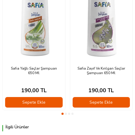
Safia Yağlı Saçlar Şampuan
Safia Zayıf Ve Kırılgan Saçlar
650 Ml
Şampuan 650 Ml
190,00
TL
190,00
TL
Sepete Ekle
Sepete Ekle
İlgili Ürünler