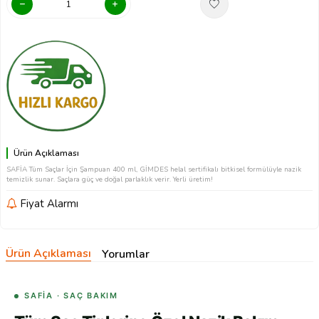
Ürün Açıklaması
SAFİA Tüm Saçlar İçin Şampuan 400 ml, GİMDES helal sertifikalı bitkisel formülüyle nazik
temizlik sunar. Saçlara güç ve doğal parlaklık verir. Yerli üretim!
Fiyat Alarmı
Ürün Açıklaması
Yorumlar
SAFİA · SAÇ BAKIM