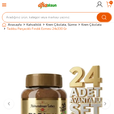
0
Anasayfa
Kahvaltılık
Krem Çikolata, Sürme
Krem Çikolata
Tadıbu Parçacıklı Fındık Ezmesi 24x330 Gr