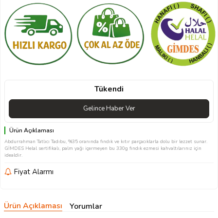
Tükendi
Gelince Haber Ver
Ürün Açıklaması
Abdurrahman Tatlıcı Tadıbu, %35 oranında fındık ve kıtır parçacıklarla dolu bir lezzet sunar.
GİMDES Helal sertifikalı, palm yağı içermeyen bu 330g fındık ezmesi kahvaltılarınız için
idealdir.
Fiyat Alarmı
Ürün Açıklaması
Yorumlar