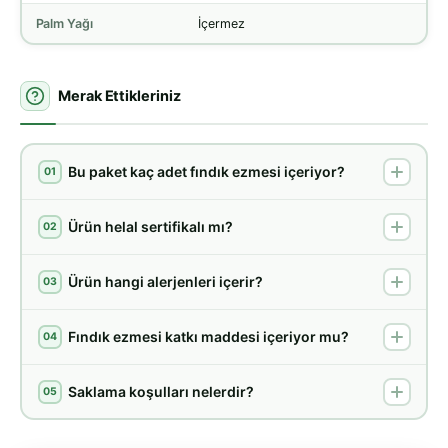
Palm Yağı
İçermez
Merak Ettikleriniz
Bu paket kaç adet fındık ezmesi içeriyor?
01
Ürün helal sertifikalı mı?
02
Ürün hangi alerjenleri içerir?
03
Fındık ezmesi katkı maddesi içeriyor mu?
04
Saklama koşulları nelerdir?
05