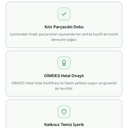
Kıtır Parçacıklı Doku
İçerisindeki fındık parçacıkları sayesinde her ısırıkta keyifli bir kıtırlık
deneyimi sağlar.
GİMDES Helal Onaylı
GİMDES Helal Gıda Sertifikası ile İslami şartlara uygun ve güvenilir
bir tercihtir.
Katkısız Temiz İçerik