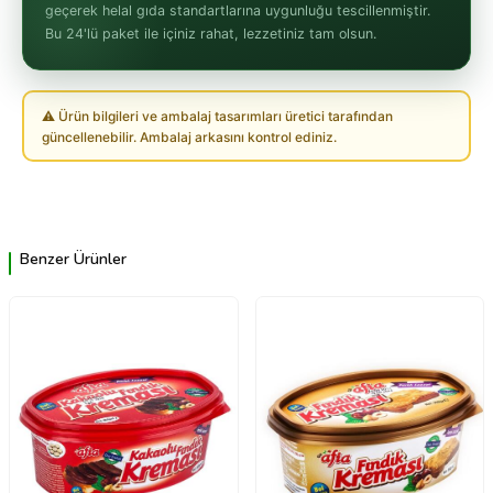
geçerek helal gıda standartlarına uygunluğu tescillenmiştir.
Bu 24'lü paket ile içiniz rahat, lezzetiniz tam olsun.
⚠ Ürün bilgileri ve ambalaj tasarımları üretici tarafından
güncellenebilir. Ambalaj arkasını kontrol ediniz.
Benzer Ürünler