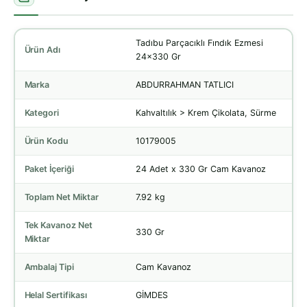
Tadıbu Parçacıklı Fındık Ezmesi
Ürün Adı
24x330 Gr
Marka
ABDURRAHMAN TATLICI
Kategori
Kahvaltılık > Krem Çikolata, Sürme
Ürün Kodu
10179005
Paket İçeriği
24 Adet x 330 Gr Cam Kavanoz
Toplam Net Miktar
7.92 kg
Tek Kavanoz Net
330 Gr
Miktar
Ambalaj Tipi
Cam Kavanoz
Helal Sertifikası
GİMDES