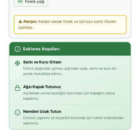
Fındık yağı
04
⚠ Alerjen:
Alerjen olarak fındık ve süt tozu içerir. Gluten
içermez.
Saklama Koşulları
Serin ve Kuru Ortam
Ürünü doğrudan güneş ışığından uzak, serin ve kuru bir
yerde muhafaza ediniz.
Ağzı Kapalı Tutunuz
Açıldıktan sonra tazeliğini koruması için kapağını sıkıca
kapatınız.
Nemden Uzak Tutun
Ürünün yapısını ve lezzetini korumak için nemli ortamlardan
sakınınız.