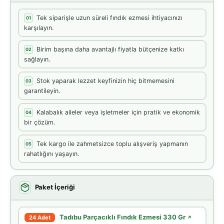
Tek siparişle uzun süreli fındık ezmesi ihtiyacınızı
01
karşılayın.
Birim başına daha avantajlı fiyatla bütçenize katkı
02
sağlayın.
Stok yaparak lezzet keyfinizin hiç bitmemesini
03
garantileyin.
Kalabalık aileler veya işletmeler için pratik ve ekonomik
04
bir çözüm.
Tek kargo ile zahmetsizce toplu alışveriş yapmanın
05
rahatlığını yaşayın.
Paket İçeriği
Tadıbu Parçacıklı Fındık Ezmesi 330 Gr
24 Adet
↗