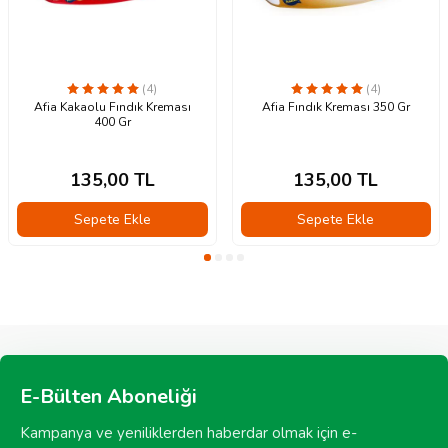
(4)
(4)
Afia Kakaolu Fındık Kreması
Afia Fındık Kreması 350 Gr
400 Gr
135,00
TL
135,00
TL
Sepete Ekle
Sepete Ekle
E-Bülten Aboneliği
Kampanya ve yeniliklerden haberdar olmak için e-