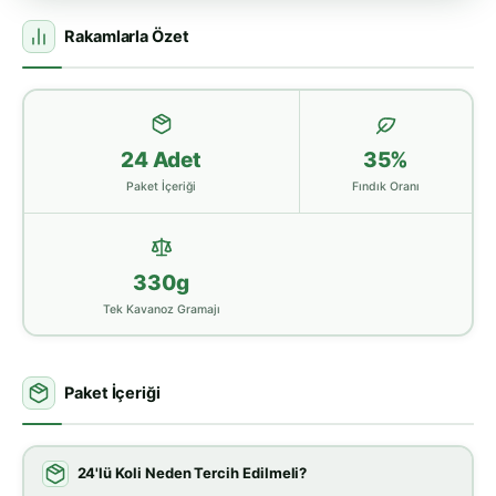
Rakamlarla Özet
24 Adet
35%
Paket İçeriği
Fındık Oranı
330g
Tek Kavanoz Gramajı
Paket İçeriği
24'lü Koli Neden Tercih Edilmeli?